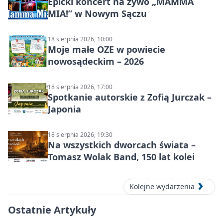
Epicki koncert na żywo „MAMMA
MIA!” w Nowym Sączu
18 sierpnia 2026, 10:00
Moje małe OZE w powiecie
nowosądeckim – 2026
18 sierpnia 2026, 17:00
Spotkanie autorskie z Zofią Jurczak –
Japonia
18 sierpnia 2026, 19:30
Na wszystkich dworcach świata –
Tomasz Wolak Band, 150 lat kolei
Kolejne wydarzenia
Ostatnie Artykuły