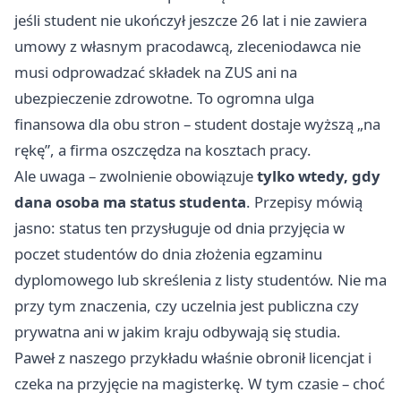
jeśli student nie ukończył jeszcze 26 lat i nie zawiera
umowy z własnym pracodawcą, zleceniodawca nie
musi odprowadzać składek na ZUS ani na
ubezpieczenie zdrowotne. To ogromna ulga
finansowa dla obu stron – student dostaje wyższą „na
rękę”, a firma oszczędza na kosztach pracy.
Ale uwaga – zwolnienie obowiązuje
tylko wtedy, gdy
dana osoba ma status studenta
. Przepisy mówią
jasno: status ten przysługuje od dnia przyjęcia w
poczet studentów do dnia złożenia egzaminu
dyplomowego lub skreślenia z listy studentów. Nie ma
przy tym znaczenia, czy uczelnia jest publiczna czy
prywatna ani w jakim kraju odbywają się studia.
Paweł z naszego przykładu właśnie obronił licencjat i
czeka na przyjęcie na magisterkę. W tym czasie – choć