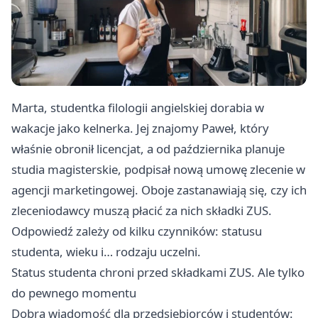
Marta, studentka filologii angielskiej dorabia w
wakacje jako kelnerka. Jej znajomy Paweł, który
właśnie obronił licencjat, a od października planuje
studia magisterskie, podpisał nową umowę zlecenie w
agencji marketingowej. Oboje zastanawiają się, czy ich
zleceniodawcy muszą płacić za nich składki ZUS.
Odpowiedź zależy od kilku czynników: statusu
studenta, wieku i… rodzaju uczelni.
Status studenta chroni przed składkami ZUS. Ale tylko
do pewnego momentu
Dobra wiadomość dla przedsiębiorców i studentów: