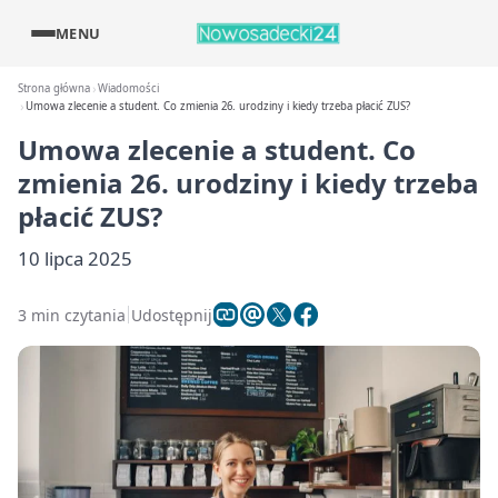
MENU
Strona główna
Wiadomości
Umowa zlecenie a student. Co zmienia 26. urodziny i kiedy trzeba płacić ZUS?
Umowa zlecenie a student. Co
zmienia 26. urodziny i kiedy trzeba
płacić ZUS?
10 lipca 2025
3 min czytania
Udostępnij