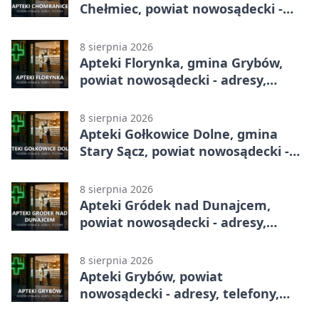
Chełmiec, powiat nowosądecki -
adresy, telefony, godziny otwarcia
8 sierpnia 2026
Apteki Florynka, gmina Grybów,
powiat nowosądecki - adresy,
telefony, godziny otwarcia
8 sierpnia 2026
Apteki Gołkowice Dolne, gmina
Stary Sącz, powiat nowosądecki -
adresy, telefony, godziny otwarcia
8 sierpnia 2026
Apteki Gródek nad Dunajcem,
powiat nowosądecki - adresy,
telefony, godziny otwarcia
8 sierpnia 2026
Apteki Grybów, powiat
nowosądecki - adresy, telefony,
godziny otwarcia