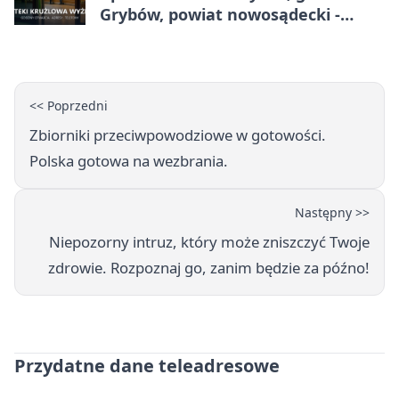
Grybów, powiat nowosądecki -
adresy, telefony, godziny otwarcia
<< Poprzedni
Zbiorniki przeciwpowodziowe w gotowości.
Polska gotowa na wezbrania.
Następny >>
Niepozorny intruz, który może zniszczyć Twoje
zdrowie. Rozpoznaj go, zanim będzie za późno!
Przydatne dane teleadresowe