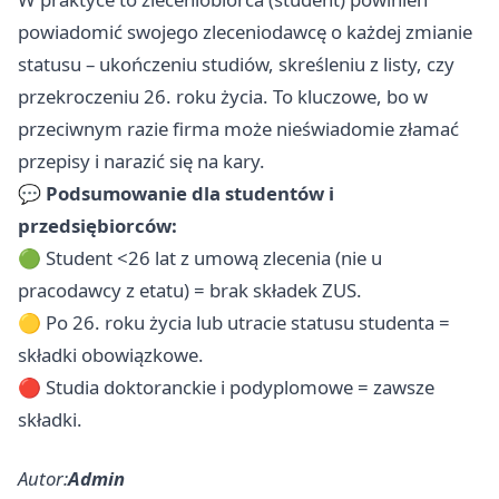
powiadomić swojego zleceniodawcę o każdej zmianie
statusu – ukończeniu studiów, skreśleniu z listy, czy
przekroczeniu 26. roku życia. To kluczowe, bo w
przeciwnym razie firma może nieświadomie złamać
przepisy i narazić się na kary.
💬
Podsumowanie dla studentów i
przedsiębiorców:
🟢 Student <26 lat z umową zlecenia (nie u
pracodawcy z etatu) = brak składek ZUS.
🟡 Po 26. roku życia lub utracie statusu studenta =
składki obowiązkowe.
🔴 Studia doktoranckie i podyplomowe = zawsze
składki.
Autor:
Admin