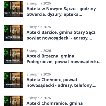
8 sierpnia 2026
Apteki w Nowym Sączu - godziny
otwarcia, dyżury, apteka
całodobowa
8 sierpnia 2026
Apteki Barcice, gmina Stary Sącz,
powiat nowosądecki - adresy,
telefony, godziny otwarcia
8 sierpnia 2026
Apteki Brzezna, gmina
Podegrodzie, powiat nowosądecki -
adresy, telefony, godziny otwarcia
8 sierpnia 2026
Apteki Chełmiec, powiat
nowosądecki - adresy, telefony,
godziny otwarcia
8 sierpnia 2026
Apteki Chomranice, gmina