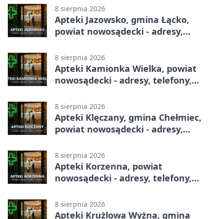
8 sierpnia 2026
Apteki Jazowsko, gmina Łącko,
powiat nowosądecki - adresy,
telefony, godziny otwarcia
8 sierpnia 2026
Apteki Kamionka Wielka, powiat
nowosądecki - adresy, telefony,
godziny otwarcia
8 sierpnia 2026
Apteki Klęczany, gmina Chełmiec,
powiat nowosądecki - adresy,
telefony, godziny otwarcia
8 sierpnia 2026
Apteki Korzenna, powiat
nowosądecki - adresy, telefony,
godziny otwarcia
8 sierpnia 2026
Apteki Krużlowa Wyżna, gmina