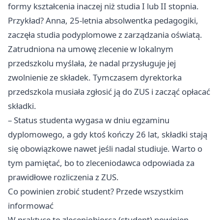
formy kształcenia inaczej niż studia I lub II stopnia.
Przykład? Anna, 25-letnia absolwentka pedagogiki,
zaczęła studia podyplomowe z zarządzania oświatą.
Zatrudniona na umowę zlecenie w lokalnym
przedszkolu myślała, że nadal przysługuje jej
zwolnienie ze składek. Tymczasem dyrektorka
przedszkola musiała zgłosić ją do ZUS i zacząć opłacać
składki.
– Status studenta wygasa w dniu egzaminu
dyplomowego, a gdy ktoś kończy 26 lat, składki stają
się obowiązkowe nawet jeśli nadal studiuje. Warto o
tym pamiętać, bo to zleceniodawca odpowiada za
prawidłowe rozliczenia z ZUS.
Co powinien zrobić student? Przede wszystkim
informować
W praktyce to zleceniobiorca (student) powinien