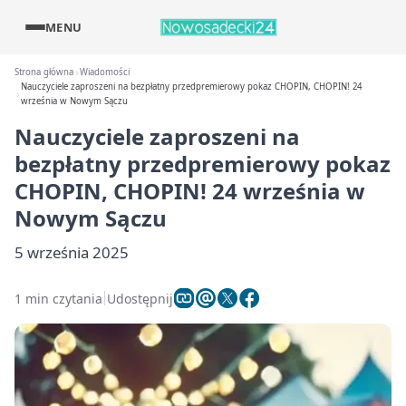
MENU
Strona główna
Wiadomości
Nauczyciele zaproszeni na bezpłatny przedpremierowy pokaz CHOPIN, CHOPIN! 24
września w Nowym Sączu
Nauczyciele zaproszeni na
bezpłatny przedpremierowy pokaz
CHOPIN, CHOPIN! 24 września w
Nowym Sączu
5 września 2025
1 min czytania
Udostępnij