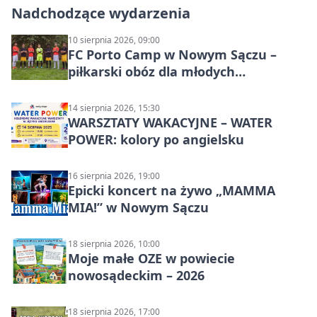
Nadchodzące wydarzenia
10 sierpnia 2026, 09:00
FC Porto Camp w Nowym Sączu –
piłkarski obóz dla młodych
zawodników
14 sierpnia 2026, 15:30
WARSZTATY WAKACYJNE – WATER
POWER: kolory po angielsku
16 sierpnia 2026, 19:00
Epicki koncert na żywo „MAMMA
MIA!” w Nowym Sączu
18 sierpnia 2026, 10:00
Moje małe OZE w powiecie
nowosądeckim – 2026
18 sierpnia 2026, 17:00