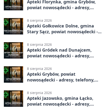
Apteki Florynka, gmina Grybów,
powiat nowosądecki - adresy,
telefony, godziny otwarcia
8 sierpnia 2026
Apteki Gołkowice Dolne, gmina
Stary Sącz, powiat nowosądecki -
adresy, telefony, godziny otwarcia
8 sierpnia 2026
Apteki Gródek nad Dunajcem,
powiat nowosądecki - adresy,
telefony, godziny otwarcia
8 sierpnia 2026
Apteki Grybów, powiat
nowosądecki - adresy, telefony,
godziny otwarcia
8 sierpnia 2026
Apteki Jazowsko, gmina Łącko,
powiat nowosądecki - adresy,