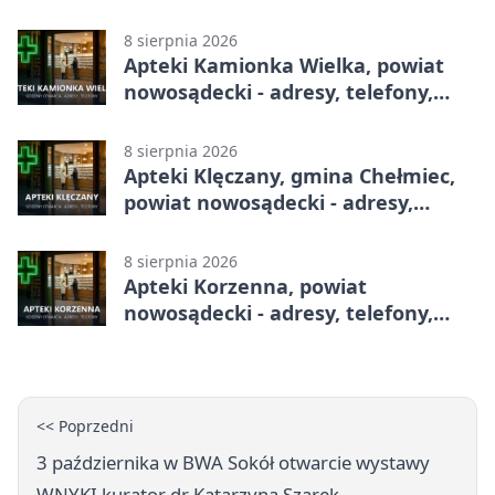
telefony, godziny otwarcia
8 sierpnia 2026
Apteki Kamionka Wielka, powiat
nowosądecki - adresy, telefony,
godziny otwarcia
8 sierpnia 2026
Apteki Klęczany, gmina Chełmiec,
powiat nowosądecki - adresy,
telefony, godziny otwarcia
8 sierpnia 2026
Apteki Korzenna, powiat
nowosądecki - adresy, telefony,
godziny otwarcia
<< Poprzedni
3 października w BWA Sokół otwarcie wystawy
WNYKI kurator dr Katarzyna Szarek