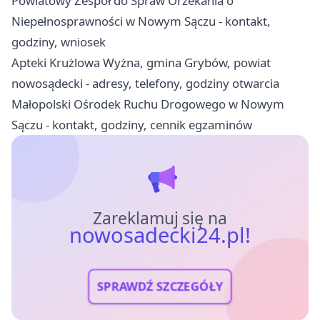
Powiatowy Zespół do Spraw Orzekania o
Niepełnosprawności w Nowym Sączu - kontakt,
godziny, wniosek
Apteki Krużlowa Wyżna, gmina Grybów, powiat
nowosądecki - adresy, telefony, godziny otwarcia
Małopolski Ośrodek Ruchu Drogowego w Nowym
Sączu - kontakt, godziny, cennik egzaminów
Zareklamuj się na
nowosadecki24.pl!
SPRAWDŹ SZCZEGÓŁY