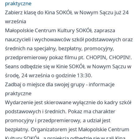
praktyczne
Zabierz klasę do Kina SOKÓŁ w Nowym Sączu już 24
września
Małopolskie Centrum Kultury SOKÓŁ zaprasza
nauczycieli i wychowawców szkół podstawowych oraz
średnich na specjalny, bezpłatny, promocyjny,
przedpremierowy pokaz filmu pt. CHOPIN, CHOPIN!.
Seans odbędzie się w Kinie SOKÓŁ w Nowym Sączu w
środę, 24 września o godzinie 13:30.
Zadbaj o miejsce dla swojej grupy - informacje
praktyczne
Wydarzenie jest skierowane wyłącznie do kadry szkół
podstawowych i średnich. Pokaz ma charakter
promocyjny i przedpremierowy, a udział jest
bezpłatny. Organizatorem jest Małopolskie Centrum
Kultury SOKÓŁ, a projekcja odbędzie się w sali Kina