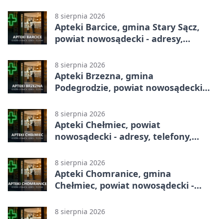
całodobowa
8 sierpnia 2026
Apteki Barcice, gmina Stary Sącz,
powiat nowosądecki - adresy,
telefony, godziny otwarcia
8 sierpnia 2026
Apteki Brzezna, gmina
Podegrodzie, powiat nowosądecki -
adresy, telefony, godziny otwarcia
8 sierpnia 2026
Apteki Chełmiec, powiat
nowosądecki - adresy, telefony,
godziny otwarcia
8 sierpnia 2026
Apteki Chomranice, gmina
Chełmiec, powiat nowosądecki -
adresy, telefony, godziny otwarcia
8 sierpnia 2026