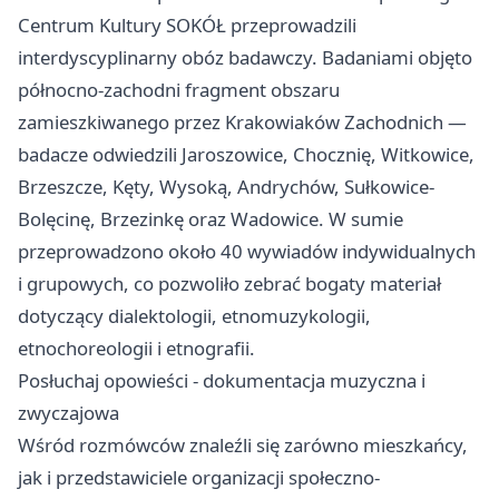
Centrum Kultury SOKÓŁ przeprowadzili
interdyscyplinarny obóz badawczy. Badaniami objęto
północno-zachodni fragment obszaru
zamieszkiwanego przez Krakowiaków Zachodnich —
badacze odwiedzili Jaroszowice, Chocznię, Witkowice,
Brzeszcze, Kęty, Wysoką, Andrychów, Sułkowice-
Bolęcinę, Brzezinkę oraz Wadowice. W sumie
przeprowadzono około 40 wywiadów indywidualnych
i grupowych, co pozwoliło zebrać bogaty materiał
dotyczący dialektologii, etnomuzykologii,
etnochoreologii i etnografii.
Posłuchaj opowieści - dokumentacja muzyczna i
zwyczajowa
Wśród rozmówców znaleźli się zarówno mieszkańcy,
jak i przedstawiciele organizacji społeczno-