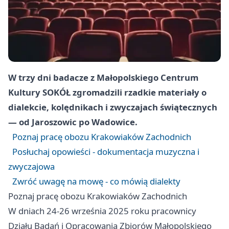
W trzy dni badacze z Małopolskiego Centrum
Kultury SOKÓŁ zgromadzili rzadkie materiały o
dialekcie, kolędnikach i zwyczajach świątecznych
— od Jaroszowic po Wadowice.
Poznaj pracę obozu Krakowiaków Zachodnich
Posłuchaj opowieści - dokumentacja muzyczna i
zwyczajowa
Zwróć uwagę na mowę - co mówią dialekty
Poznaj pracę obozu Krakowiaków Zachodnich
W dniach 24-26 września 2025 roku pracownicy
Działu Badań i Opracowania Zbiorów Małopolskiego