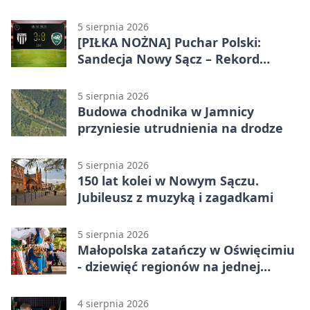
5 sierpnia 2026
[PIŁKA NOŻNA] Puchar Polski:
Sandecja Nowy Sącz – Rekord
Bielsko-Biała 3:0 w 1/64 finału
5 sierpnia 2026
Budowa chodnika w Jamnicy
przyniesie utrudnienia na drodze
5 sierpnia 2026
150 lat kolei w Nowym Sączu.
Jubileusz z muzyką i zagadkami
5 sierpnia 2026
Małopolska zatańczy w Oświęcimiu
- dziewięć regionów na jednej
scenie
4 sierpnia 2026