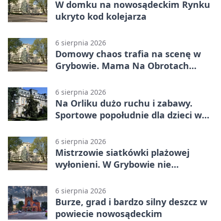
W domku na nowosądeckim Rynku
ukryto kod kolejarza
6 sierpnia 2026
Domowy chaos trafia na scenę w
Grybowie. Mama Na Obrotach
wraca z nowym programem
6 sierpnia 2026
Na Orliku dużo ruchu i zabawy.
Sportowe popołudnie dla dzieci w
Grybowie
6 sierpnia 2026
Mistrzowie siatkówki plażowej
wyłonieni. W Grybowie nie
brakowało emocji
6 sierpnia 2026
Burze, grad i bardzo silny deszcz w
powiecie nowosądeckim