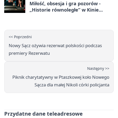
Miłość, obsesja i gra pozorów -
„Historie równoległe” w Kinie
SOKÓŁ
<< Poprzedni
Nowy Sącz ożywia rezerwat polskości podczas
premiery Rezerwatu
Następny >>
Piknik charytatywny w Ptaszkowej koło Nowego
Sącza dla małej Nikoli córki policjanta
Przydatne dane teleadresowe