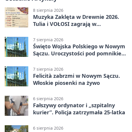
8 sierpnia 2026
Muzyka Zaklęta w Drewnie 2026.
Tulia i VOŁOSI zagrają w
niezwykłych miejscach Małopolski
7 sierpnia 2026
Święto Wojska Polskiego w Nowym
Sączu. Uroczystości pod pomnikiem
Piłsudskiego
7 sierpnia 2026
Felicità zabrzmi w Nowym Sączu.
Włoskie piosenki na żywo
6 sierpnia 2026
Fałszywy ordynator i „szpitalny
kurier”. Policja zatrzymała 25-latka
6 sierpnia 2026