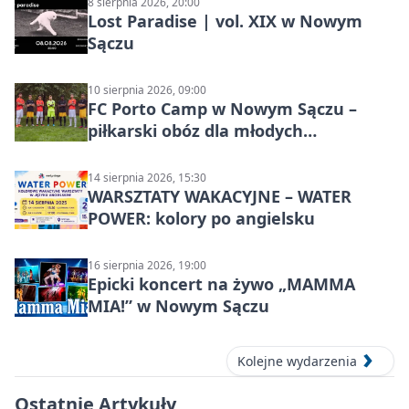
8 sierpnia 2026, 20:00
Lost Paradise | vol. XIX w Nowym
Sączu
10 sierpnia 2026, 09:00
FC Porto Camp w Nowym Sączu –
piłkarski obóz dla młodych
zawodników
14 sierpnia 2026, 15:30
WARSZTATY WAKACYJNE – WATER
POWER: kolory po angielsku
16 sierpnia 2026, 19:00
Epicki koncert na żywo „MAMMA
MIA!” w Nowym Sączu
Kolejne wydarzenia
Ostatnie Artykuły