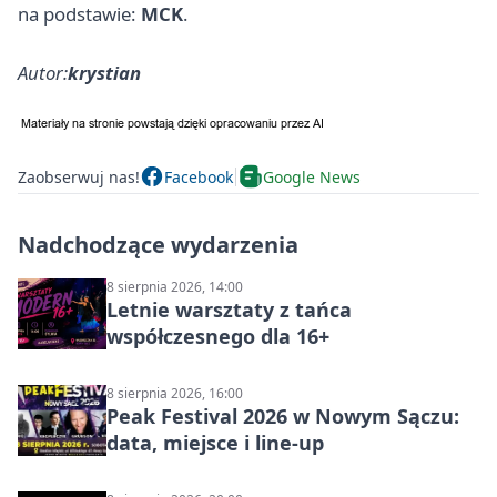
na podstawie:
MCK
.
Autor:
krystian
Zaobserwuj nas!
Facebook
Google News
Nadchodzące wydarzenia
8 sierpnia 2026, 14:00
Letnie warsztaty z tańca
współczesnego dla 16+
8 sierpnia 2026, 16:00
Peak Festival 2026 w Nowym Sączu:
data, miejsce i line-up