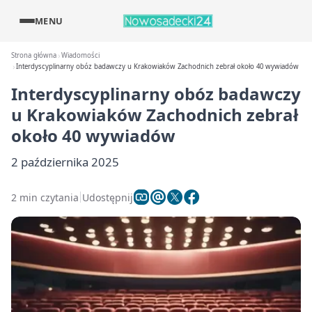
MENU
Strona główna
Wiadomości
Interdyscyplinarny obóz badawczy u Krakowiaków Zachodnich zebrał około 40 wywiadów
Interdyscyplinarny obóz badawczy
u Krakowiaków Zachodnich zebrał
około 40 wywiadów
2 października 2025
2 min czytania
Udostępnij