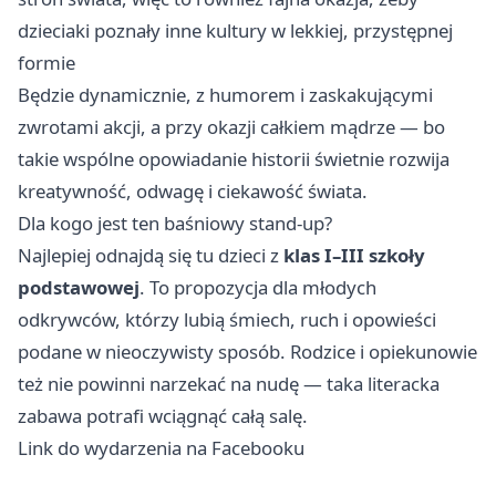
dzieciaki poznały inne kultury w lekkiej, przystępnej
formie
Będzie dynamicznie, z humorem i zaskakującymi
zwrotami akcji, a przy okazji całkiem mądrze — bo
takie wspólne opowiadanie historii świetnie rozwija
kreatywność, odwagę i ciekawość świata.
Dla kogo jest ten baśniowy stand-up?
Najlepiej odnajdą się tu dzieci z
klas I–III szkoły
podstawowej
. To propozycja dla młodych
odkrywców, którzy lubią śmiech, ruch i opowieści
podane w nieoczywisty sposób. Rodzice i opiekunowie
też nie powinni narzekać na nudę — taka literacka
zabawa potrafi wciągnąć całą salę.
Link do wydarzenia na Facebooku