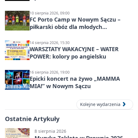
10 sierpnia 2026, 09:00
FC Porto Camp w Nowym Sączu –
piłkarski obóz dla młodych
zawodników
14 sierpnia 2026, 15:30
WARSZTATY WAKACYJNE – WATER
POWER: kolory po angielsku
16 sierpnia 2026, 19:00
Epicki koncert na żywo „MAMMA
MIA!” w Nowym Sączu
Kolejne wydarzenia
Ostatnie Artykuły
8 sierpnia 2026