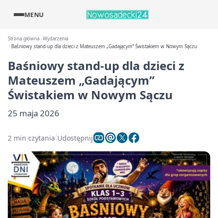
MENU
Strona główna
Wydarzenia
Baśniowy stand-up dla dzieci z Mateuszem „Gadającym” Świstakiem w Nowym Sączu
Baśniowy stand-up dla dzieci z
Mateuszem „Gadającym”
Świstakiem w Nowym Sączu
25 maja 2026
2 min czytania
Udostępnij