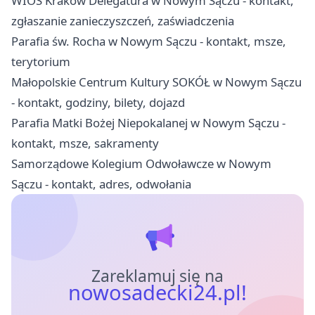
WIOŚ Kraków Delegatura w Nowym Sączu - kontakt,
zgłaszanie zanieczyszczeń, zaświadczenia
Parafia św. Rocha w Nowym Sączu - kontakt, msze,
terytorium
Małopolskie Centrum Kultury SOKÓŁ w Nowym Sączu
- kontakt, godziny, bilety, dojazd
Parafia Matki Bożej Niepokalanej w Nowym Sączu -
kontakt, msze, sakramenty
Samorządowe Kolegium Odwoławcze w Nowym
Sączu - kontakt, adres, odwołania
Zareklamuj się na
nowosadecki24.pl!