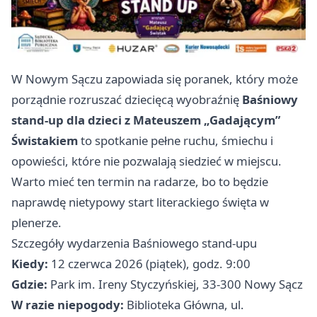
W Nowym Sączu zapowiada się poranek, który może
porządnie rozruszać dziecięcą wyobraźnię
Baśniowy
stand-up dla dzieci z Mateuszem „Gadającym”
Świstakiem
to spotkanie pełne ruchu, śmiechu i
opowieści, które nie pozwalają siedzieć w miejscu.
Warto mieć ten termin na radarze, bo to będzie
naprawdę nietypowy start literackiego święta w
plenerze.
Szczegóły wydarzenia Baśniowego stand-upu
Kiedy:
12 czerwca 2026 (piątek), godz. 9:00
Gdzie:
Park im. Ireny Styczyńskiej, 33-300 Nowy Sącz
W razie niepogody:
Biblioteka Główna, ul.