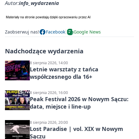
Autor:
info_wydarzenia
Zaobserwuj nas!
Facebook
Google News
Nadchodzące wydarzenia
8 sierpnia 2026, 14:00
Letnie warsztaty z tańca
współczesnego dla 16+
8 sierpnia 2026, 16:00
Peak Festival 2026 w Nowym Sączu:
data, miejsce i line-up
8 sierpnia 2026, 20:00
Lost Paradise | vol. XIX w Nowym
Sączu