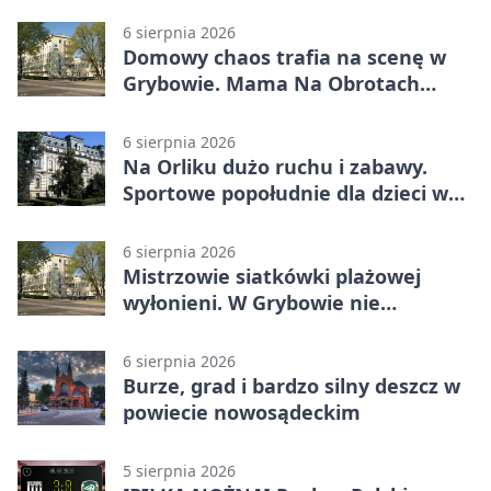
6 sierpnia 2026
Domowy chaos trafia na scenę w
Grybowie. Mama Na Obrotach
wraca z nowym programem
6 sierpnia 2026
Na Orliku dużo ruchu i zabawy.
Sportowe popołudnie dla dzieci w
Grybowie
6 sierpnia 2026
Mistrzowie siatkówki plażowej
wyłonieni. W Grybowie nie
brakowało emocji
6 sierpnia 2026
Burze, grad i bardzo silny deszcz w
powiecie nowosądeckim
5 sierpnia 2026