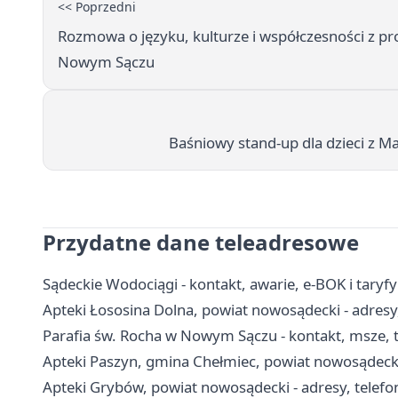
<< Poprzedni
Rozmowa o języku, kulturze i współczesności z p
Nowym Sączu
Baśniowy stand-up dla dzieci z
Przydatne dane teleadresowe
Sądeckie Wodociągi - kontakt, awarie, e-BOK i tar
Apteki Łososina Dolna, powiat nowosądecki - adresy,
Parafia św. Rocha w Nowym Sączu - kontakt, msze, 
Apteki Paszyn, gmina Chełmiec, powiat nowosądecki 
Apteki Grybów, powiat nowosądecki - adresy, telefo