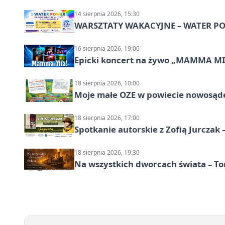
14 sierpnia 2026, 15:30
WARSZTATY WAKACYJNE – WATER POW
16 sierpnia 2026, 19:00
Epicki koncert na żywo „MAMMA M
18 sierpnia 2026, 10:00
Moje małe OZE w powiecie nowosąd
18 sierpnia 2026, 17:00
Spotkanie autorskie z Zofią Jurczak 
18 sierpnia 2026, 19:30
Na wszystkich dworcach świata – To