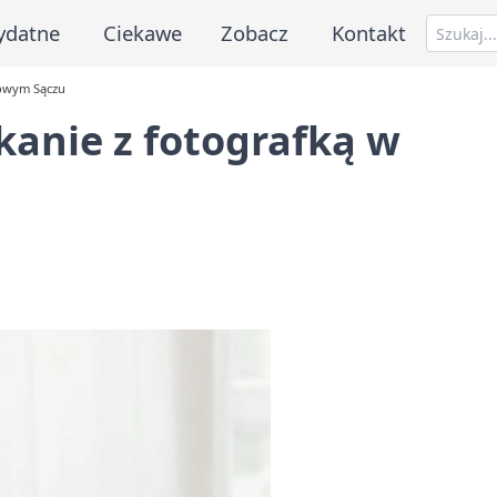
ydatne
Ciekawe
Zobacz
Kontakt
Nowym Sączu
kanie z fotografką w