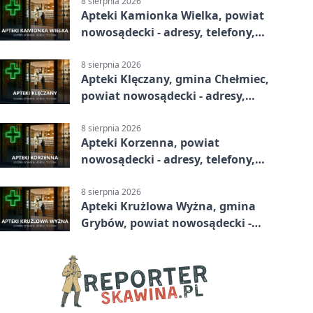
8 sierpnia 2026
Apteki Kamionka Wielka, powiat
nowosądecki - adresy, telefony,
godziny otwarcia
8 sierpnia 2026
Apteki Klęczany, gmina Chełmiec,
powiat nowosądecki - adresy,
telefony, godziny otwarcia
8 sierpnia 2026
Apteki Korzenna, powiat
nowosądecki - adresy, telefony,
godziny otwarcia
8 sierpnia 2026
Apteki Krużlowa Wyżna, gmina
Grybów, powiat nowosądecki -
adresy, telefony, godziny otwarcia