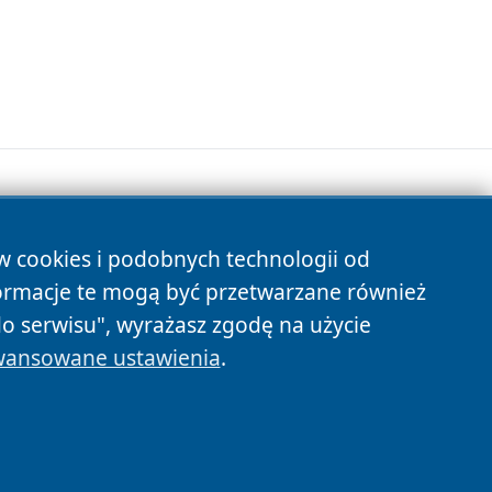
ów cookies i podobnych technologii od
s
ormacje te mogą być przetwarzane również
do serwisu", wyrażasz zgodę na użycie
ansowane ustawienia
.