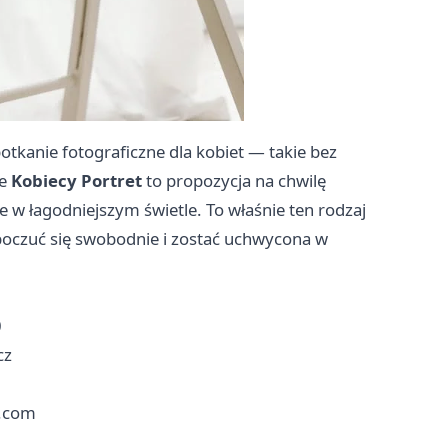
tkanie fotograficzne dla kobiet — takie bez
ie
Kobiecy Portret
to propozycja na chwilę
e w łagodniejszym świetle. To właśnie ten rodzaj
 poczuć się swobodnie i zostać uchwycona w
0
cz
l.com