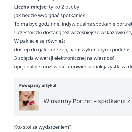
Liczba miejsc:
tylko 2 osoby
Jak będzie wyglądać spotkanie?
To ma być godzinne, indywidualne spotkanie portret
Uczestniczki dostaną też wcześniejsze wskazówki styl
W pakiecie są również:
dostęp do galerii ze zdjęciami wykonanymi podczas 
3 zdjęcia w wersji elektronicznej na własność,
opcjonalnie możliwość umówienia makijażystki za d
Powiązany artykuł
Wiosenny Portret – spotkanie z
Kto stoi za wydarzeniem?