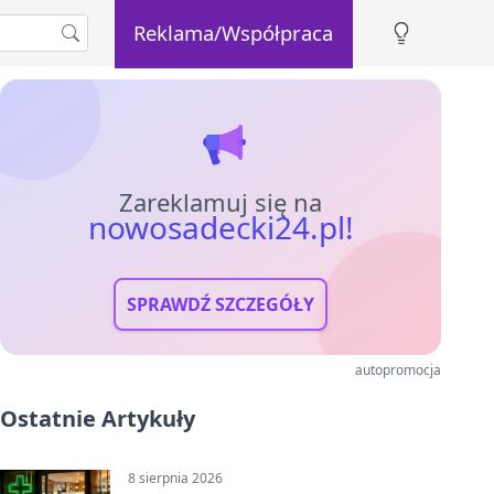
Reklama/Współpraca
Zareklamuj się na
nowosadecki24.pl!
SPRAWDŹ SZCZEGÓŁY
autopromocja
Ostatnie Artykuły
8 sierpnia 2026