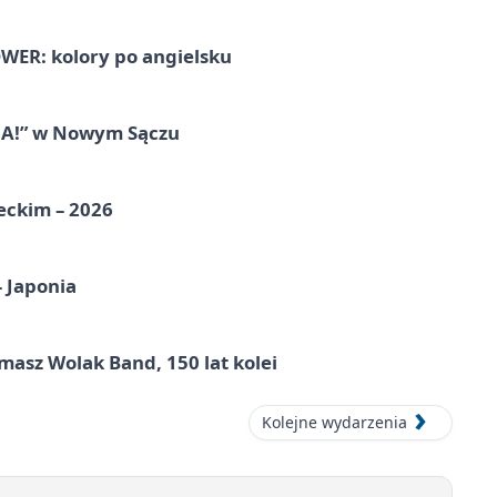
ER: kolory po angielsku
IA!” w Nowym Sączu
eckim – 2026
– Japonia
masz Wolak Band, 150 lat kolei
Kolejne wydarzenia