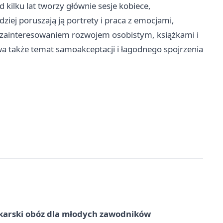
 kilku lat tworzy głównie sesje kobiece,
ziej poruszają ją portrety i praca z emocjami,
z zainteresowaniem rozwojem osobistym, książkami i
 także temat samoakceptacji i łagodnego spojrzenia
karski obóz dla młodych zawodników