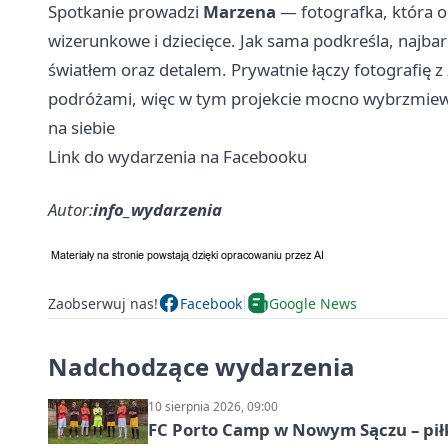
Spotkanie prowadzi
Marzena
— fotografka, która od
wizerunkowe i dziecięce. Jak sama podkreśla, najbard
światłem oraz detalem. Prywatnie łączy fotografię 
podróżami, więc w tym projekcie mocno wybrzmiewa
na siebie
Link do wydarzenia na Facebooku
Autor:
info_wydarzenia
Zaobserwuj nas!
Facebook
Google News
Nadchodzące wydarzenia
10 sierpnia 2026, 09:00
FC Porto Camp w Nowym Sączu – pił