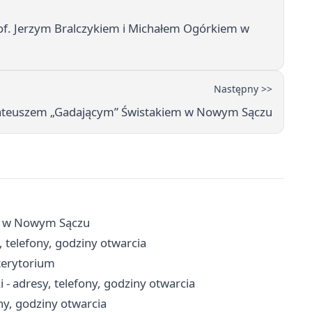
rof. Jerzym Bralczykiem i Michałem Ogórkiem w
Następny >>
 Mateuszem „Gadającym” Świstakiem w Nowym Sączu
yfy w Nowym Sączu
 telefony, godziny otwarcia
terytorium
- adresy, telefony, godziny otwarcia
ny, godziny otwarcia