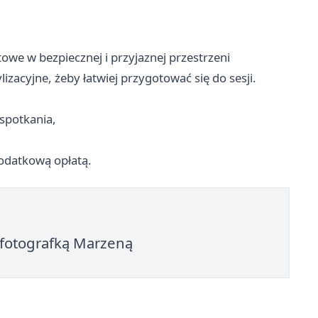
owe w bezpiecznej i przyjaznej przestrzeni
izacyjne, żeby łatwiej przygotować się do sesji.
spotkania,
odatkową opłatą.
 fotografką Marzeną