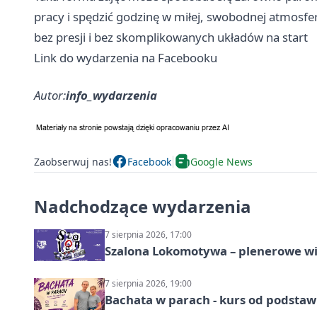
pracy i spędzić godzinę w miłej, swobodnej atmosfe
bez presji i bez skomplikowanych układów na start
Link do wydarzenia na Facebooku
Autor:
info_wydarzenia
Zaobserwuj nas!
Facebook
Google News
Nadchodzące wydarzenia
7 sierpnia 2026, 17:00
Szalona Lokomotywa – plenerowe w
7 sierpnia 2026, 19:00
Bachata w parach - kurs od podstaw