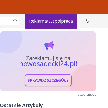
Reklama/Współpraca
Zareklamuj się na
nowosadecki24.pl!
SPRAWDŹ SZCZEGÓŁY
autopromocja
Ostatnie Artykuły