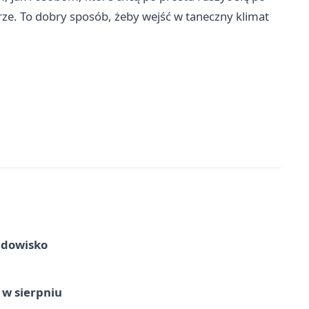
rze. To dobry sposób, żeby wejść w taneczny klimat
idowisko
 w sierpniu