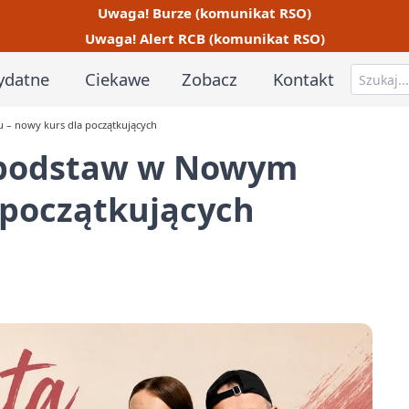
Uwaga! Burze (komunikat RSO)
Uwaga! Alert RCB (komunikat RSO)
ydatne
Ciekawe
Zobacz
Kontakt
– nowy kurs dla początkujących
 podstaw w Nowym
 początkujących