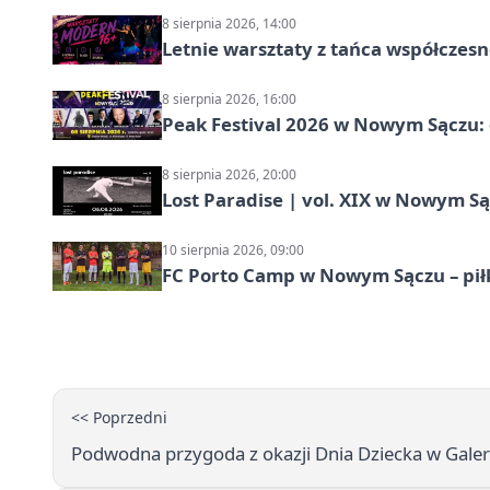
8 sierpnia 2026, 14:00
Letnie warsztaty z tańca współczesn
8 sierpnia 2026, 16:00
Peak Festival 2026 w Nowym Sączu: d
8 sierpnia 2026, 20:00
Lost Paradise | vol. XIX w Nowym S
10 sierpnia 2026, 09:00
FC Porto Camp w Nowym Sączu – pił
<< Poprzedni
Podwodna przygoda z okazji Dnia Dziecka w Galer