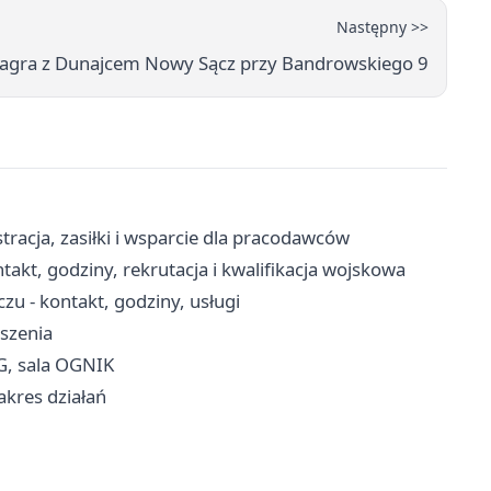
Następny >>
zagra z Dunajcem Nowy Sącz przy Bandrowskiego 9
racja, zasiłki i wsparcie dla pracodawców
kt, godziny, rekrutacja i kwalifikacja wojskowa
 - kontakt, godziny, usługi
oszenia
G, sala OGNIK
akres działań