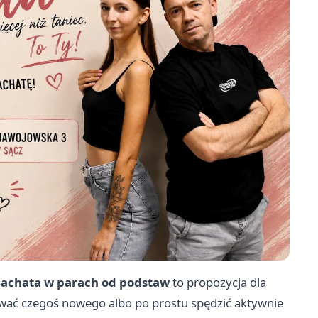
achata w parach od podstaw
to propozycja dla
wać czegoś nowego albo po prostu spędzić aktywnie