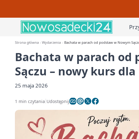
Prz
Strona główna
Wydarzenia
Bachata w parach od podstaw w Nowym Sączu 
Bachata w parach od
Sączu – nowy kurs dla
25 maja 2026
1 min czytania
Udostępnij