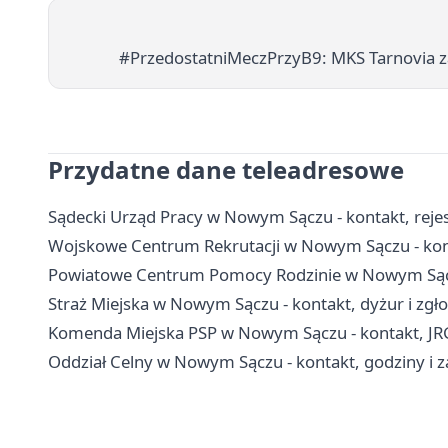
#PrzedostatniMeczPrzyB9: MKS Tarnovia 
Przydatne dane teleadresowe
Sądecki Urząd Pracy w Nowym Sączu - kontakt, rejest
Wojskowe Centrum Rekrutacji w Nowym Sączu - konta
Powiatowe Centrum Pomocy Rodzinie w Nowym Sączu
Straż Miejska w Nowym Sączu - kontakt, dyżur i zgł
Komenda Miejska PSP w Nowym Sączu - kontakt, JR
Oddział Celny w Nowym Sączu - kontakt, godziny i z