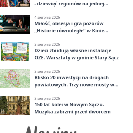
- dziewięć regionów na jednej
scenie
4 sierpnia 2026
Miłość, obsesja i gra pozorów -
„Historie równoległe” w Kinie
SOKÓŁ
3 sierpnia 2026
Dzieci zbudują własne instalacje
OZE. Warsztaty w gminie Stary Sącz
3 sierpnia 2026
Blisko 20 inwestycji na drogach
powiatowych. Trzy nowe mosty w
budowie
3 sierpnia 2026
150 lat kolei w Nowym Sączu.
Muzyka zabrzmi przed dworcem