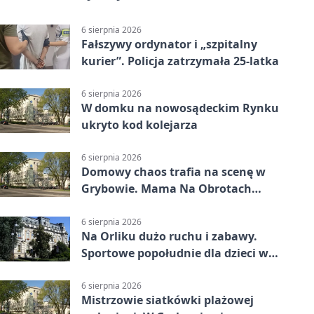
6 sierpnia 2026
Fałszywy ordynator i „szpitalny
kurier”. Policja zatrzymała 25-latka
6 sierpnia 2026
W domku na nowosądeckim Rynku
ukryto kod kolejarza
6 sierpnia 2026
Domowy chaos trafia na scenę w
Grybowie. Mama Na Obrotach
wraca z nowym programem
6 sierpnia 2026
Na Orliku dużo ruchu i zabawy.
Sportowe popołudnie dla dzieci w
Grybowie
6 sierpnia 2026
Mistrzowie siatkówki plażowej