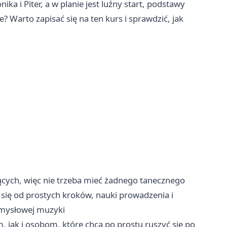
a i Piter, a w planie jest luźny start, podstawy
e? Warto zapisać się na ten kurs i sprawdzić, jak
cych, więc nie trzeba mieć żadnego tanecznego
się od prostych kroków, nauki prowadzenia i
zmysłowej muzyki
 jak i osobom, które chcą po prostu ruszyć się po