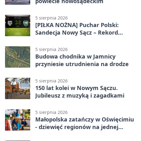
powiecie nowosądeckim
5 sierpnia 2026
[PIŁKA NOŻNA] Puchar Polski:
Sandecja Nowy Sącz – Rekord
Bielsko-Biała 3:0 w 1/64 finału
5 sierpnia 2026
Budowa chodnika w Jamnicy
przyniesie utrudnienia na drodze
5 sierpnia 2026
150 lat kolei w Nowym Sączu.
Jubileusz z muzyką i zagadkami
5 sierpnia 2026
Małopolska zatańczy w Oświęcimiu
- dziewięć regionów na jednej
scenie