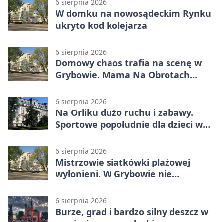
6 sierpnia 2026
W domku na nowosądeckim Rynku
ukryto kod kolejarza
6 sierpnia 2026
Domowy chaos trafia na scenę w
Grybowie. Mama Na Obrotach
wraca z nowym programem
6 sierpnia 2026
Na Orliku dużo ruchu i zabawy.
Sportowe popołudnie dla dzieci w
Grybowie
6 sierpnia 2026
Mistrzowie siatkówki plażowej
wyłonieni. W Grybowie nie
brakowało emocji
6 sierpnia 2026
Burze, grad i bardzo silny deszcz w