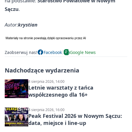
na podstawie:
Starostwo Powiatowe w Nowym
Sączu
.
Autor:
krystian
Zaobserwuj nas!
Facebook
Google News
Nadchodzące wydarzenia
8 sierpnia 2026, 14:00
Letnie warsztaty z tańca
współczesnego dla 16+
8 sierpnia 2026, 16:00
Peak Festival 2026 w Nowym Sączu:
data, miejsce i line-up