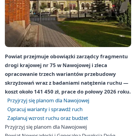
Powiat przejmuje obowiązki zarządcy fragmentu
drogi krajowej nr 75 w Nawojowej i zleca
opracowanie trzech wariantów przebudowy
skrzyżowań wraz z badaniami natężenia ruchu —
koszt około 141 450 zł, prace do połowy 2026 roku.
Przyjrzyj się planom dla Nawojowej
Opracuj warianty i sprawdź ruch
Zaplanuj wzrost ruchu oraz budżet
Przyjrzyj się planom dla Nawojowej
Powiat Nowosądecki i Generalna Dyrekcja Dróg