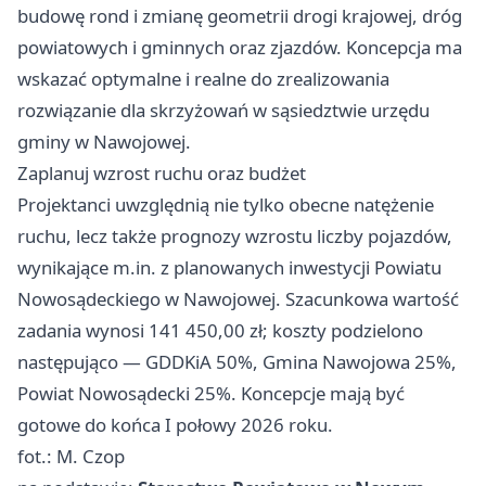
budowę rond i zmianę geometrii drogi krajowej, dróg
powiatowych i gminnych oraz zjazdów. Koncepcja ma
wskazać optymalne i realne do zrealizowania
rozwiązanie dla skrzyżowań w sąsiedztwie urzędu
gminy w Nawojowej.
Zaplanuj wzrost ruchu oraz budżet
Projektanci uwzględnią nie tylko obecne natężenie
ruchu, lecz także prognozy wzrostu liczby pojazdów,
wynikające m.in. z planowanych inwestycji Powiatu
Nowosądeckiego w Nawojowej. Szacunkowa wartość
zadania wynosi 141 450,00 zł; koszty podzielono
następująco — GDDKiA 50%, Gmina Nawojowa 25%,
Powiat Nowosądecki 25%. Koncepcje mają być
gotowe do końca I połowy 2026 roku.
fot.: M. Czop