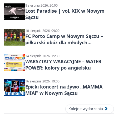
8 sierpnia 2026, 20:00
Lost Paradise | vol. XIX w Nowym
Sączu
10 sierpnia 2026, 09:00
FC Porto Camp w Nowym Sączu –
piłkarski obóz dla młodych
zawodników
14 sierpnia 2026, 15:30
WARSZTATY WAKACYJNE – WATER
POWER: kolory po angielsku
16 sierpnia 2026, 19:00
Epicki koncert na żywo „MAMMA
MIA!” w Nowym Sączu
Kolejne wydarzenia