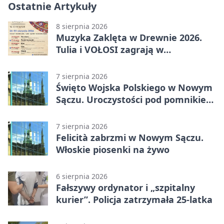
Ostatnie Artykuły
8 sierpnia 2026
Muzyka Zaklęta w Drewnie 2026.
Tulia i VOŁOSI zagrają w
niezwykłych miejscach Małopolski
7 sierpnia 2026
Święto Wojska Polskiego w Nowym
Sączu. Uroczystości pod pomnikiem
Piłsudskiego
7 sierpnia 2026
Felicità zabrzmi w Nowym Sączu.
Włoskie piosenki na żywo
6 sierpnia 2026
Fałszywy ordynator i „szpitalny
kurier”. Policja zatrzymała 25-latka