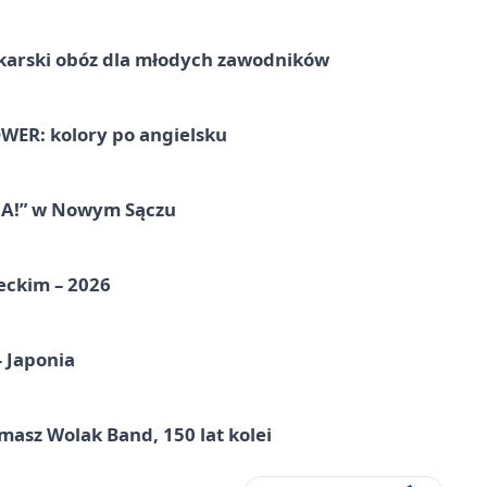
karski obóz dla młodych zawodników
ER: kolory po angielsku
IA!” w Nowym Sączu
eckim – 2026
– Japonia
masz Wolak Band, 150 lat kolei