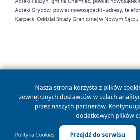
Apteki Paszyn, gmina Chełmiec, powiat nowosądecki 
Apteki Grybów, powiat nowosądecki - adresy, telefo
Karpacki Oddział Straży Granicznej w Nowym Sączu -
Nasza strona korzysta z plików cooki
zewnętrznych dostawców w celach anality
przez naszych partnerów. Kontynuując
dodatkowych plików c
Przejdź do serwisu
Polityka Cookies