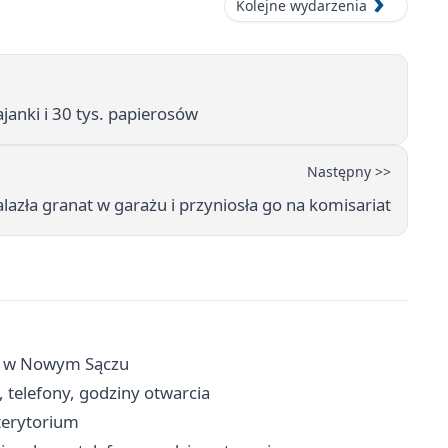
Kolejne wydarzenia
anki i 30 tys. papierosów
Następny >>
lazła granat w garażu i przyniosła go na komisariat
yfy w Nowym Sączu
 telefony, godziny otwarcia
terytorium