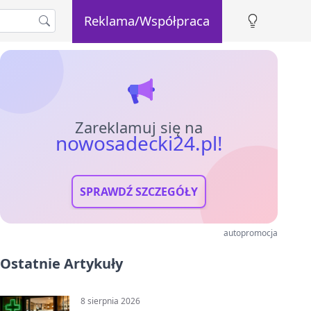
Reklama/Współpraca
Zareklamuj się na
nowosadecki24.pl!
SPRAWDŹ SZCZEGÓŁY
autopromocja
Ostatnie Artykuły
8 sierpnia 2026