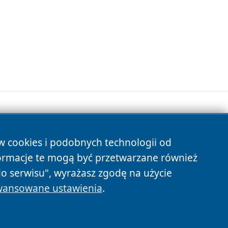
ów cookies i podobnych technologii od
s
ormacje te mogą być przetwarzane również
do serwisu", wyrażasz zgodę na użycie
ansowane ustawienia
.