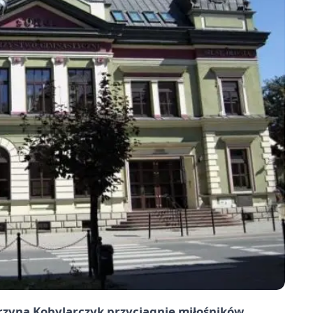
rzyną Kobylarczyk przyciągnie miłośników