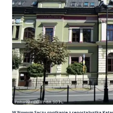
W Nowym Sączu spotkanie z reportażystką Kata