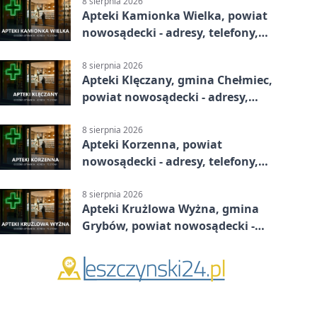
8 sierpnia 2026
Apteki Kamionka Wielka, powiat
nowosądecki - adresy, telefony,
godziny otwarcia
8 sierpnia 2026
Apteki Klęczany, gmina Chełmiec,
powiat nowosądecki - adresy,
telefony, godziny otwarcia
8 sierpnia 2026
Apteki Korzenna, powiat
nowosądecki - adresy, telefony,
godziny otwarcia
8 sierpnia 2026
Apteki Krużlowa Wyżna, gmina
Grybów, powiat nowosądecki -
adresy, telefony, godziny otwarcia