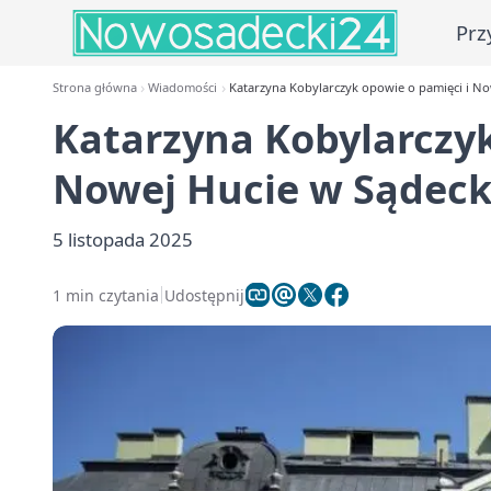
Prz
Strona główna
Wiadomości
Katarzyna Kobylarczyk opowie o pamięci i Now
Katarzyna Kobylarczyk
Nowej Hucie w Sądecki
5 listopada 2025
1 min czytania
Udostępnij