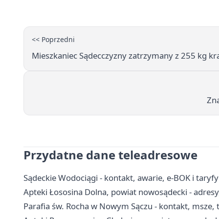
<< Poprzedni
Mieszkaniec Sądecczyzny zatrzymany z 255 kg kraj
Zna
Przydatne dane teleadresowe
Sądeckie Wodociągi - kontakt, awarie, e-BOK i tar
Apteki Łososina Dolna, powiat nowosądecki - adresy,
Parafia św. Rocha w Nowym Sączu - kontakt, msze, 