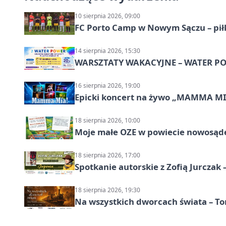
10 sierpnia 2026, 09:00
FC Porto Camp w Nowym Sączu – pił
14 sierpnia 2026, 15:30
WARSZTATY WAKACYJNE – WATER POW
16 sierpnia 2026, 19:00
Epicki koncert na żywo „MAMMA M
18 sierpnia 2026, 10:00
Moje małe OZE w powiecie nowosąd
18 sierpnia 2026, 17:00
Spotkanie autorskie z Zofią Jurczak 
18 sierpnia 2026, 19:30
Na wszystkich dworcach świata – To