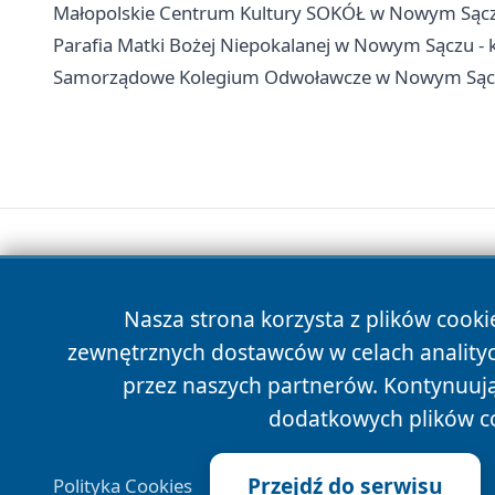
Małopolskie Centrum Kultury SOKÓŁ w Nowym Sączu -
Parafia Matki Bożej Niepokalanej w Nowym Sączu - 
Samorządowe Kolegium Odwoławcze w Nowym Sączu 
Nasza strona korzysta z plików cooki
zewnętrznych dostawców w celach anality
przez naszych partnerów. Kontynuując
dodatkowych plików c
Przejdź do serwisu
Polityka Cookies