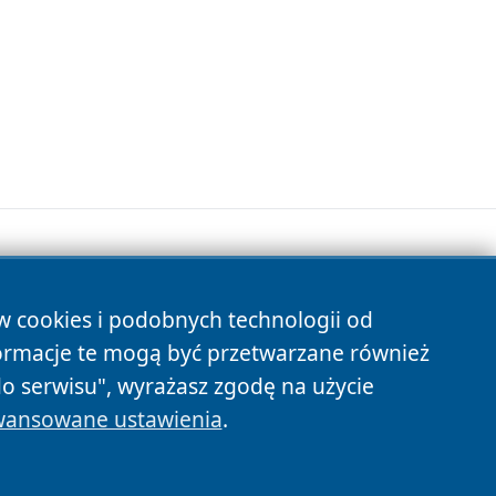
ów cookies i podobnych technologii od
s
ormacje te mogą być przetwarzane również
do serwisu", wyrażasz zgodę na użycie
ansowane ustawienia
.