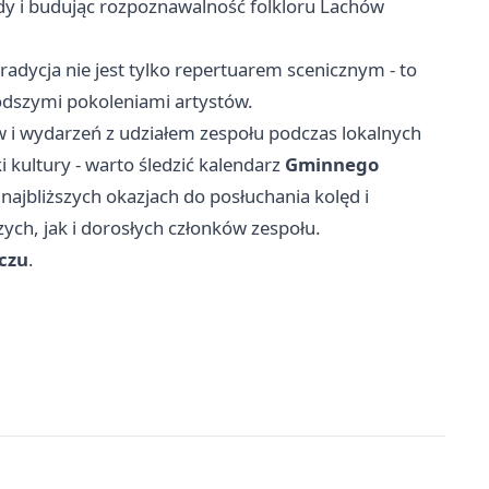
ody i budując rozpoznawalność folkloru Lachów
radycja nie jest tylko repertuarem scenicznym - to
odszymi pokoleniami artystów.
 i wydarzeń z udziałem zespołu podczas lokalnych
 kultury - warto śledzić kalendarz
Gminnego
 najbliższych okazjach do posłuchania kolęd i
ch, jak i dorosłych członków zespołu.
czu
.