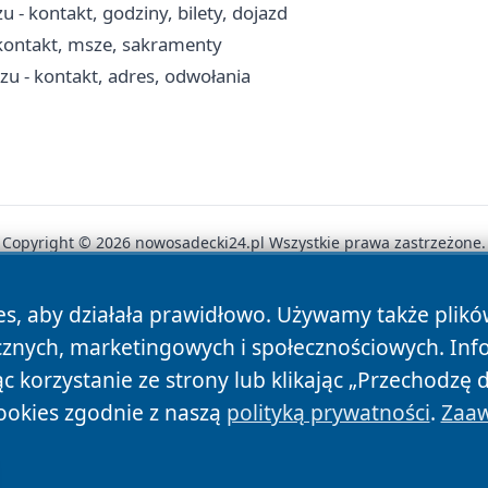
 kontakt, godziny, bilety, dojazd
kontakt, msze, sakramenty
- kontakt, adres, odwołania
Copyright © 2026 nowosadecki24.pl Wszystkie prawa zastrzeżone.
es, aby działała prawidłowo. Używamy także plik
News
Autorzy
Polityka Prywatności
Polityka Cookie
cznych, marketingowych i społecznościowych. Inf
 korzystanie ze strony lub klikając „Przechodzę 
ookies zgodnie z naszą
polityką prywatności
.
Zaaw