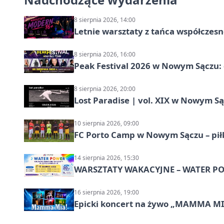
8 sierpnia 2026, 14:00
Letnie warsztaty z tańca współczesn
8 sierpnia 2026, 16:00
Peak Festival 2026 w Nowym Sączu: d
8 sierpnia 2026, 20:00
Lost Paradise | vol. XIX w Nowym S
10 sierpnia 2026, 09:00
FC Porto Camp w Nowym Sączu – pił
14 sierpnia 2026, 15:30
WARSZTATY WAKACYJNE – WATER POW
16 sierpnia 2026, 19:00
Epicki koncert na żywo „MAMMA M