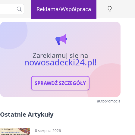
Reklama/Współpraca
Zareklamuj się na
nowosadecki24.pl!
SPRAWDŹ SZCZEGÓŁY
autopromocja
Ostatnie Artykuły
8 sierpnia 2026