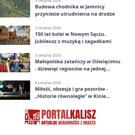
5 sierpnia 2026
Budowa chodnika w Jamnicy
przyniesie utrudnienia na drodze
5 sierpnia 2026
150 lat kolei w Nowym Sączu.
Jubileusz z muzyką i zagadkami
5 sierpnia 2026
Małopolska zatańczy w Oświęcimiu
- dziewięć regionów na jednej
scenie
4 sierpnia 2026
Miłość, obsesja i gra pozorów -
„Historie równoległe” w Kinie
SOKÓŁ