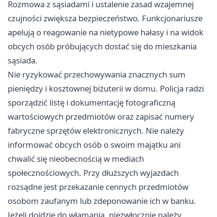
Rozmowa z sąsiadami i ustalenie zasad wzajemnej
czujności zwiększa bezpieczeństwo. Funkcjonariusze
apelują o reagowanie na nietypowe hałasy i na widok
obcych osób próbujących dostać się do mieszkania
sąsiada.
Nie ryzykować przechowywania znacznych sum
pieniędzy i kosztownej biżuterii w domu. Policja radzi
sporządzić listę i dokumentację fotograficzną
wartościowych przedmiotów oraz zapisać numery
fabryczne sprzętów elektronicznych. Nie należy
informować obcych osób o swoim majątku ani
chwalić się nieobecnością w mediach
społecznościowych. Przy dłuższych wyjazdach
rozsądne jest przekazanie cennych przedmiotów
osobom zaufanym lub zdeponowanie ich w banku.
Jeżeli dojdzie do włamania, niezwłocznie należy