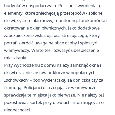
budynków gospodarczych. Policjanci wymieniają
elementy, które zniechęcają przestępców - solidne
drzwi, system alarmowy, monitoring, fotokomórka i
okratowanie okien piwnicznych. Jako dodatkowe
zabezpieczenie wskazują psa stróżującego, który
potrafi zwrócić uwagę na obce osoby i spłoszyć
włamywaczy. Warto też rozważyć ubezpieczenie
mieszkania.
Przy wychodzeniu z domu należy zamknąć okna i
drzwi oraz nie zostawiać kluczy w popularnych
„schowkach” - pod wycieraczką, za doniczką czy za
framugą. Policjanci ostrzegają, że włamywacze
sprawdzają te miejsca jako pierwsze. Nie należy też
pozostawiać kartek przy drzwiach informujących o
nieobecności.