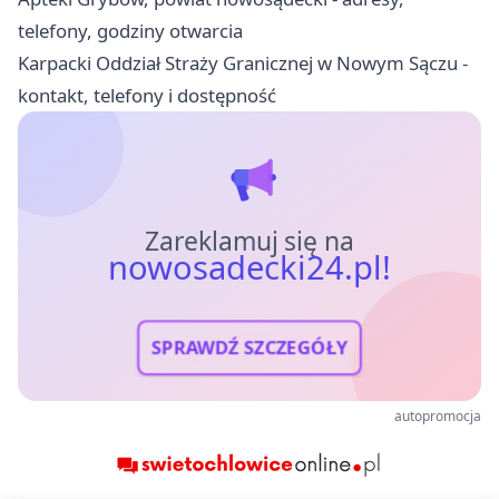
telefony, godziny otwarcia
Karpacki Oddział Straży Granicznej w Nowym Sączu -
kontakt, telefony i dostępność
Zareklamuj się na
nowosadecki24.pl!
SPRAWDŹ SZCZEGÓŁY
autopromocja