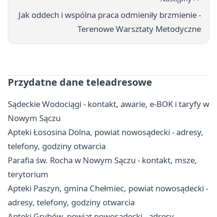
Jak oddech i wspólna praca odmieniły brzmienie -
Terenowe Warsztaty Metodyczne
Przydatne dane teleadresowe
Sądeckie Wodociągi - kontakt, awarie, e-BOK i taryfy w
Nowym Sączu
Apteki Łososina Dolna, powiat nowosądecki - adresy,
telefony, godziny otwarcia
Parafia św. Rocha w Nowym Sączu - kontakt, msze,
terytorium
Apteki Paszyn, gmina Chełmiec, powiat nowosądecki -
adresy, telefony, godziny otwarcia
Apteki Grybów, powiat nowosądecki - adresy,