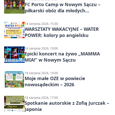
FC Porto Camp w Nowym Sączu –
piłkarski obóz dla młodych
zawodników
14 sierpnia 2026, 15:30
WARSZTATY WAKACYJNE – WATER
POWER: kolory po angielsku
16 sierpnia 2026, 19:00
Epicki koncert na żywo „MAMMA
MIA!” w Nowym Sączu
18 sierpnia 2026, 10:00
Moje małe OZE w powiecie
nowosądeckim – 2026
18 sierpnia 2026, 17:00
Spotkanie autorskie z Zofią Jurczak –
Japonia