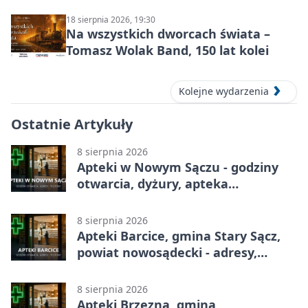
18 sierpnia 2026, 19:30
Na wszystkich dworcach świata –
Tomasz Wolak Band, 150 lat kolei
Kolejne wydarzenia
Ostatnie Artykuły
8 sierpnia 2026
Apteki w Nowym Sączu - godziny
otwarcia, dyżury, apteka
całodobowa
8 sierpnia 2026
Apteki Barcice, gmina Stary Sącz,
powiat nowosądecki - adresy,
telefony, godziny otwarcia
8 sierpnia 2026
Apteki Brzezna, gmina