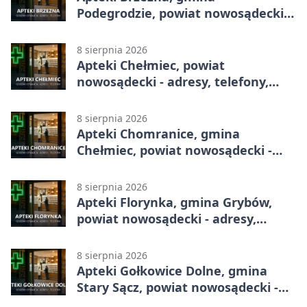
Podegrodzie, powiat nowosądecki -
adresy, telefony, godziny otwarcia
8 sierpnia 2026
Apteki Chełmiec, powiat
nowosądecki - adresy, telefony,
godziny otwarcia
8 sierpnia 2026
Apteki Chomranice, gmina
Chełmiec, powiat nowosądecki -
adresy, telefony, godziny otwarcia
8 sierpnia 2026
Apteki Florynka, gmina Grybów,
powiat nowosądecki - adresy,
telefony, godziny otwarcia
8 sierpnia 2026
Apteki Gołkowice Dolne, gmina
Stary Sącz, powiat nowosądecki -
adresy, telefony, godziny otwarcia