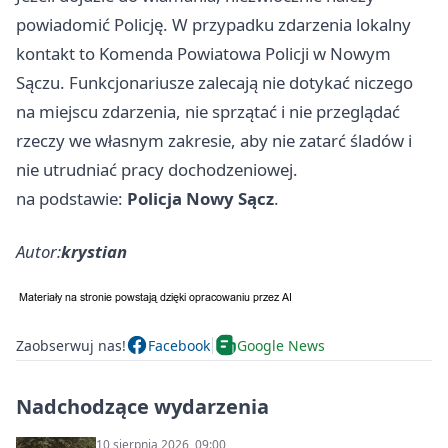
powiadomić Policję. W przypadku zdarzenia lokalny
kontakt to Komenda Powiatowa Policji w Nowym
Sączu. Funkcjonariusze zalecają nie dotykać niczego
na miejscu zdarzenia, nie sprzątać i nie przeglądać
rzeczy we własnym zakresie, aby nie zatarć śladów i
nie utrudniać pracy dochodzeniowej.
na podstawie:
Policja Nowy Sącz
.
Autor:
krystian
Zaobserwuj nas!
Facebook
Google News
Nadchodzące wydarzenia
10 sierpnia 2026, 09:00