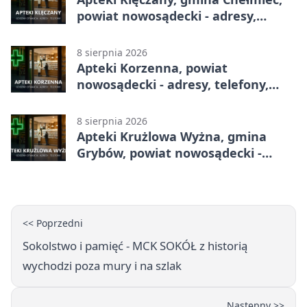
powiat nowosądecki - adresy,
telefony, godziny otwarcia
8 sierpnia 2026
Apteki Korzenna, powiat
nowosądecki - adresy, telefony,
godziny otwarcia
8 sierpnia 2026
Apteki Krużlowa Wyżna, gmina
Grybów, powiat nowosądecki -
adresy, telefony, godziny otwarcia
<< Poprzedni
Sokolstwo i pamięć - MCK SOKÓŁ z historią
wychodzi poza mury i na szlak
Następny >>