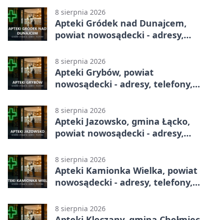
8 sierpnia 2026
Apteki Gródek nad Dunajcem,
powiat nowosądecki - adresy,
telefony, godziny otwarcia
8 sierpnia 2026
Apteki Grybów, powiat
nowosądecki - adresy, telefony,
godziny otwarcia
8 sierpnia 2026
Apteki Jazowsko, gmina Łącko,
powiat nowosądecki - adresy,
telefony, godziny otwarcia
8 sierpnia 2026
Apteki Kamionka Wielka, powiat
nowosądecki - adresy, telefony,
godziny otwarcia
8 sierpnia 2026
Apteki Klęczany, gmina Chełmiec,