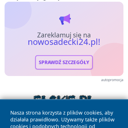
Zareklamuj się na
nowosadecki24.pl!
SPRAWDŹ SZCZEGÓŁY
autopromocja
Nasza strona korzysta z plików cookies, aby
działała prawidłowo. Używamy także plików
cookies i podobnych technologii od