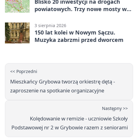
Blisko 20 inwestycji na drogach
powiatowych. Trzy nowe mosty w
budowie
3 sierpnia 2026
150 lat kolei w Nowym Sączu.
Muzyka zabrzmi przed dworcem
<< Poprzedni
Mieszkańcy Grybowa tworzą orkiestrę dętą -
zaproszenie na spotkanie organizacyjne
Następny >>
Kolędowanie w remizie - uczniowie Szkoły
Podstawowej nr 2 w Grybowie razem z seniorami