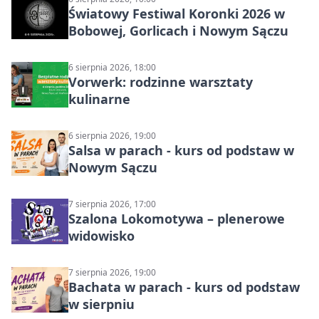
Światowy Festiwal Koronki 2026 w
Bobowej, Gorlicach i Nowym Sączu
6 sierpnia 2026, 18:00
Vorwerk: rodzinne warsztaty
kulinarne
6 sierpnia 2026, 19:00
Salsa w parach - kurs od podstaw w
Nowym Sączu
7 sierpnia 2026, 17:00
Szalona Lokomotywa – plenerowe
widowisko
7 sierpnia 2026, 19:00
Bachata w parach - kurs od podstaw
w sierpniu