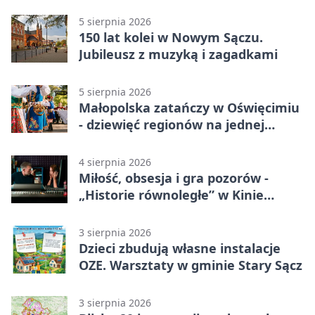
5 sierpnia 2026
150 lat kolei w Nowym Sączu.
Jubileusz z muzyką i zagadkami
5 sierpnia 2026
Małopolska zatańczy w Oświęcimiu
- dziewięć regionów na jednej
scenie
4 sierpnia 2026
Miłość, obsesja i gra pozorów -
„Historie równoległe” w Kinie
SOKÓŁ
3 sierpnia 2026
Dzieci zbudują własne instalacje
OZE. Warsztaty w gminie Stary Sącz
3 sierpnia 2026