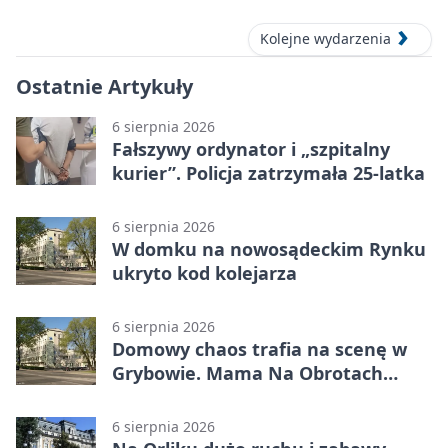
Kolejne wydarzenia
Ostatnie Artykuły
6 sierpnia 2026
Fałszywy ordynator i „szpitalny
kurier”. Policja zatrzymała 25-latka
6 sierpnia 2026
W domku na nowosądeckim Rynku
ukryto kod kolejarza
6 sierpnia 2026
Domowy chaos trafia na scenę w
Grybowie. Mama Na Obrotach
wraca z nowym programem
6 sierpnia 2026