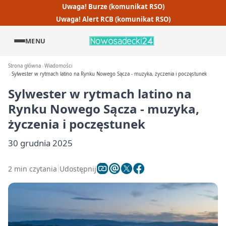
Uwaga! Burze (komunikat RSO)
Uwaga! Alert RCB (komunikat RSO)
MENU
Strona główna
Wiadomości
Sylwester w rytmach latino na Rynku Nowego Sącza - muzyka, życzenia i poczęstunek
Sylwester w rytmach latino na
Rynku Nowego Sącza - muzyka,
życzenia i poczęstunek
30 grudnia 2025
2 min czytania
Udostępnij