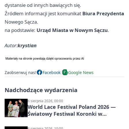
dystansie od innych bawiących się.
Źródłem informacji jest komunikat
Biura Prezydenta
Nowego Sącza.
na podstawie:
Urząd Miasta w Nowym Sączu
.
Autor:
krystian
Zaobserwuj nas!
Facebook
Google News
Nadchodzące wydarzenia
6 sierpnia 2026, 00:00
World Lace Festival Poland 2026 —
Światowy Festiwal Koronki w
Bobowej i Nowym Sączu
6 sierpnia 2026, 10:00