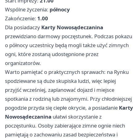
Start imprezy:
21.00
Wspólne życzenia:
północy
Zakończenie:
1.00
Dla posiadaczy
Karty Nowosądeczanina
przewidziano darmowy poczęstunek. Podczas pokazu
o północy uczestnicy będą mogli także użyć zimnych
ogni, które zostaną udostępnione przez
organizatorów.
Warto pamiętać o praktycznych sprawach: na Rynku
spodziewane są duże skupiska ludzi, więc lepiej
przyjść wcześniej, zaplanować dojazd i miejsce
spotkania z rodziną lub znajomymi. Przy chłodniejszej
pogodzie przyda się ciepłe okrycie, a posiadanie
Karty
Nowosądeczanina
ułatwi skorzystanie z
poczęstunku. Osoby zabierające zimne ognie niech
pamiętają o zachowaniu zasad bezpieczeństwa i