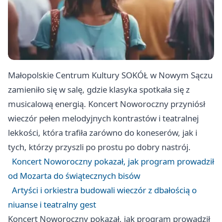
Małopolskie Centrum Kultury SOKÓŁ w Nowym Sączu
zamieniło się w salę, gdzie klasyka spotkała się z
musicalową energią. Koncert Noworoczny przyniósł
wieczór pełen melodyjnych kontrastów i teatralnej
lekkości, która trafiła zarówno do koneserów, jak i
tych, którzy przyszli po prostu po dobry nastrój.
Koncert Noworoczny pokazał, jak program prowadził
od Mozarta do świątecznych bisów
Artyści i orkiestra budowali wieczór z dbałością o
niuanse i teatralny gest
Koncert Noworoczny pokazał, jak program prowadził