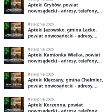
Apteki Grybów, powiat
nowosądecki - adresy, telefony,
godziny otwarcia
8 sierpnia 2026
Apteki Jazowsko, gmina Łącko,
powiat nowosądecki - adresy,
telefony, godziny otwarcia
8 sierpnia 2026
Apteki Kamionka Wielka, powiat
nowosądecki - adresy, telefony,
godziny otwarcia
8 sierpnia 2026
Apteki Klęczany, gmina Chełmiec,
powiat nowosądecki - adresy,
telefony, godziny otwarcia
8 sierpnia 2026
Apteki Korzenna, powiat
nowosądecki - adresy, telefony,