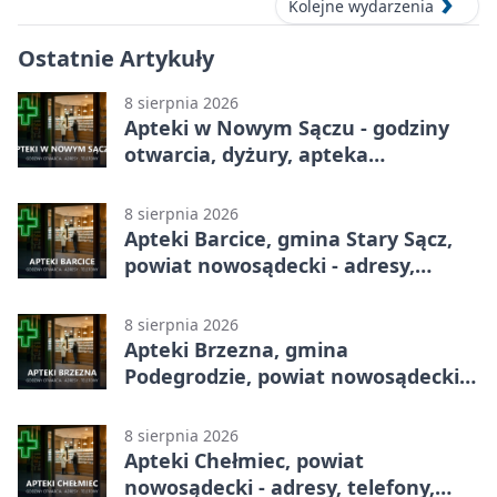
Kolejne wydarzenia
Ostatnie Artykuły
8 sierpnia 2026
Apteki w Nowym Sączu - godziny
otwarcia, dyżury, apteka
całodobowa
8 sierpnia 2026
Apteki Barcice, gmina Stary Sącz,
powiat nowosądecki - adresy,
telefony, godziny otwarcia
8 sierpnia 2026
Apteki Brzezna, gmina
Podegrodzie, powiat nowosądecki -
adresy, telefony, godziny otwarcia
8 sierpnia 2026
Apteki Chełmiec, powiat
nowosądecki - adresy, telefony,