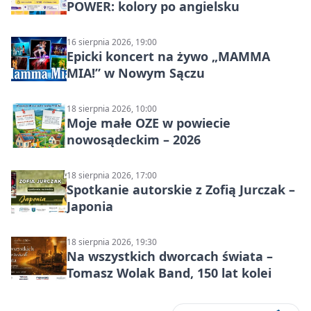
POWER: kolory po angielsku
16 sierpnia 2026, 19:00
Epicki koncert na żywo „MAMMA
MIA!” w Nowym Sączu
18 sierpnia 2026, 10:00
Moje małe OZE w powiecie
nowosądeckim – 2026
18 sierpnia 2026, 17:00
Spotkanie autorskie z Zofią Jurczak –
Japonia
18 sierpnia 2026, 19:30
Na wszystkich dworcach świata –
Tomasz Wolak Band, 150 lat kolei