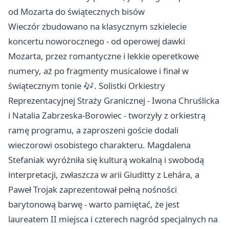
od Mozarta do świątecznych bisów
Wieczór zbudowano na klasycznym szkielecie
koncertu noworocznego - od operowej dawki
Mozarta, przez romantyczne i lekkie operetkowe
numery, aż po fragmenty musicalowe i finał w
świątecznym tonie 🎶. Solistki Orkiestry
Reprezentacyjnej Straży Granicznej - Iwona Chruślicka
i Natalia Zabrzeska-Borowiec - tworzyły z orkiestrą
ramę programu, a zaproszeni goście dodali
wieczorowi osobistego charakteru. Magdalena
Stefaniak wyróżniła się kulturą wokalną i swobodą
interpretacji, zwłaszcza w arii Giuditty z Lehára, a
Paweł Trojak zaprezentował pełną nośności
barytonową barwę - warto pamiętać, że jest
laureatem II miejsca i czterech nagród specjalnych na