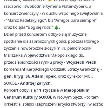
rzeczowo i swobodnie Xymena Plater-Zyberk, a
koncert zwieńczyły - w duchu wspólnego świętowania
- “Marsz Radetzky’ego”, bis “Amigos para siempre”
oraz kolęda “Bóg się rodzi” 🎄.
Dzień przed koncertem odbyło się muzyczne
spotkanie dla zaproszonych gości, podczas którego
życzenia noworoczne złożyli m.in. pełnomocnik
Marszałka Województwa Małopolskiego ds.
przedsiębiorczości i rynku pracy -
Wojciech Piech
,
komendant Karpackiego Oddziału Straży Granicznej -
gen. bryg. SG Adam Jopek
, oraz dyrektor MCK
SOKÓŁ -
Andrzej Zarych
.
Koncert odbył się
11 stycznia
w
Małopolskim
Centrum Kultury SOKÓŁ
w Nowym Sączu - to tam
orkiestra, soliści i zaproszeni artyści stworzyli wieczór,