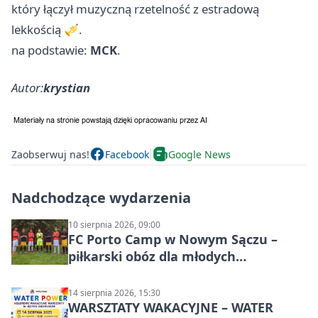
który łączył muzyczną rzetelność z estradową
lekkością 🎺.
na podstawie:
MCK
.
Autor:
krystian
Zaobserwuj nas!
Facebook
Google News
Nadchodzące wydarzenia
10 sierpnia 2026, 09:00
FC Porto Camp w Nowym Sączu –
piłkarski obóz dla młodych
zawodników
14 sierpnia 2026, 15:30
WARSZTATY WAKACYJNE – WATER