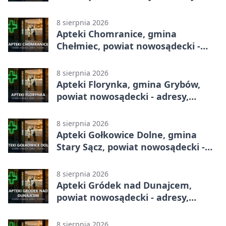
godziny otwarcia
8 sierpnia 2026
Apteki Chomranice, gmina
Chełmiec, powiat nowosądecki -
adresy, telefony, godziny otwarcia
8 sierpnia 2026
Apteki Florynka, gmina Grybów,
powiat nowosądecki - adresy,
telefony, godziny otwarcia
8 sierpnia 2026
Apteki Gołkowice Dolne, gmina
Stary Sącz, powiat nowosądecki -
adresy, telefony, godziny otwarcia
8 sierpnia 2026
Apteki Gródek nad Dunajcem,
powiat nowosądecki - adresy,
telefony, godziny otwarcia
8 sierpnia 2026