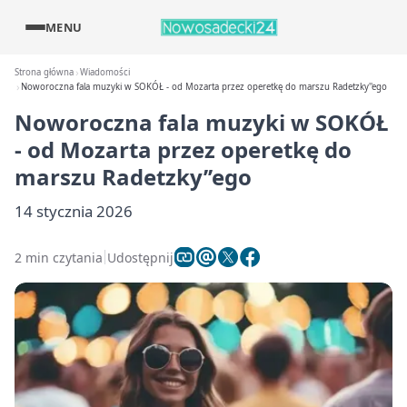
MENU
Strona główna
Wiadomości
Noworoczna fala muzyki w SOKÓŁ - od Mozarta przez operetkę do marszu Radetzky''ego
Noworoczna fala muzyki w SOKÓŁ
- od Mozarta przez operetkę do
marszu Radetzky’’ego
14 stycznia 2026
2 min czytania
Udostępnij