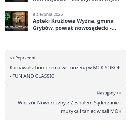
godziny otwarcia
8 sierpnia 2026
Apteki Krużlowa Wyżna, gmina
Grybów, powiat nowosądecki -
adresy, telefony, godziny otwarcia
<< Poprzedni
Karnawał z humorem i wirtuozerią w MCK SOKÓŁ
- FUN AND CLASSIC
Następny >>
Wieczór Noworoczny z Zespołem Sądeczanie -
muzyka i taniec w sali MOK