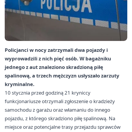
Policjanci w nocy zatrzymali dwa pojazdy i
wyprowadzili z nich pięć osób. W bagażniku
jednego z aut znaleziono skradzioną piłę
spalinową, a trzech mężczyzn usłyszało zarzuty
kryminalne.
10 stycznia przed godziną 21 kryniccy
funkcjonariusze otrzymali zgłoszenie o kradzieży
samochodu z garażu oraz włamaniu do innego
pojazdu, z którego skradziono piłę spalinową. Na
miejsce oraz potencjalne trasy przejazdu sprawców