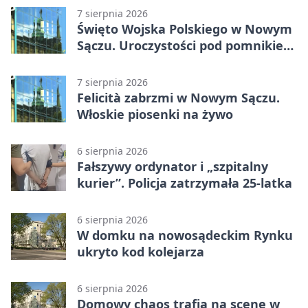
7 sierpnia 2026
Święto Wojska Polskiego w Nowym
Sączu. Uroczystości pod pomnikiem
Piłsudskiego
7 sierpnia 2026
Felicità zabrzmi w Nowym Sączu.
Włoskie piosenki na żywo
6 sierpnia 2026
Fałszywy ordynator i „szpitalny
kurier”. Policja zatrzymała 25-latka
6 sierpnia 2026
W domku na nowosądeckim Rynku
ukryto kod kolejarza
6 sierpnia 2026
Domowy chaos trafia na scenę w