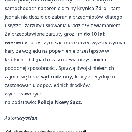
samochodach na terenie gminy Krynica-Zdrój - tam
jednak nie doszło do zabrania przedmiotów, dlatego
usłyszeli zarzuty usiłowania kradzieży z włamaniem.
Za przedstawione zarzuty grozi im
do 10 lat
więzienia
, przy czym sąd może orzec wyższy wymiar
kary ze względu na popełnienie przestępstw w
krótkich odstępach czasu i z wykorzystaniem
podobnej sposobności. Sprawą dwójki nieletnich
zajmie się teraz
sąd rodzinny
, który zdecyduje o
zastosowaniu odpowiednich środków
wychowawczych.
na podstawie:
Policja Nowy Sącz
.
Autor:
krystian