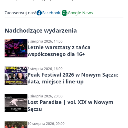
Zaobserwuj nas!
Facebook
Google News
Nadchodzące wydarzenia
8 sierpnia 2026, 14:00
Letnie warsztaty z tańca
współczesnego dla 16+
8 sierpnia 2026, 16:00
Peak Festival 2026 w Nowym Sączu:
data, miejsce i line-up
8 sierpnia 2026, 20:00
Lost Paradise | vol. XIX w Nowym
Sączu
10 sierpnia 2026, 09:00