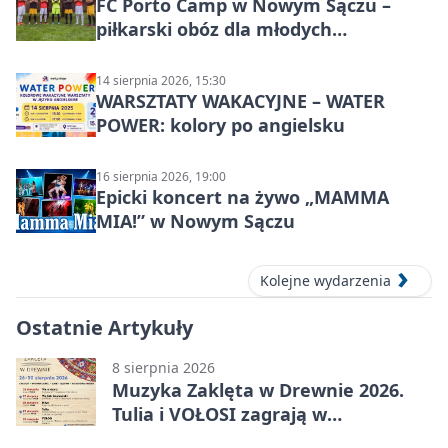
FC Porto Camp w Nowym Sączu –
piłkarski obóz dla młodych
zawodników
14 sierpnia 2026, 15:30
WARSZTATY WAKACYJNE – WATER
POWER: kolory po angielsku
16 sierpnia 2026, 19:00
Epicki koncert na żywo „MAMMA
MIA!” w Nowym Sączu
Kolejne wydarzenia
Ostatnie Artykuły
8 sierpnia 2026
Muzyka Zaklęta w Drewnie 2026.
Tulia i VOŁOSI zagrają w
niezwykłych miejscach Małopolski