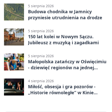
5 sierpnia 2026
Budowa chodnika w Jamnicy
przyniesie utrudnienia na drodze
5 sierpnia 2026
150 lat kolei w Nowym Sączu.
Jubileusz z muzyką i zagadkami
5 sierpnia 2026
Małopolska zatańczy w Oświęcimiu
- dziewięć regionów na jednej
scenie
4 sierpnia 2026
Miłość, obsesja i gra pozorów -
„Historie równoległe” w Kinie
SOKÓŁ