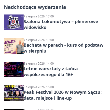
Nadchodzące wydarzenia
7 sierpnia 2026, 17:00
Szalona Lokomotywa – plenerowe
widowisko
7 sierpnia 2026, 19:00
Bachata w parach - kurs od podstaw
w sierpniu
8 sierpnia 2026, 14:00
Letnie warsztaty z tańca
współczesnego dla 16+
8 sierpnia 2026, 16:00
Peak Festival 2026 w Nowym Sączu:
data, miejsce i line-up