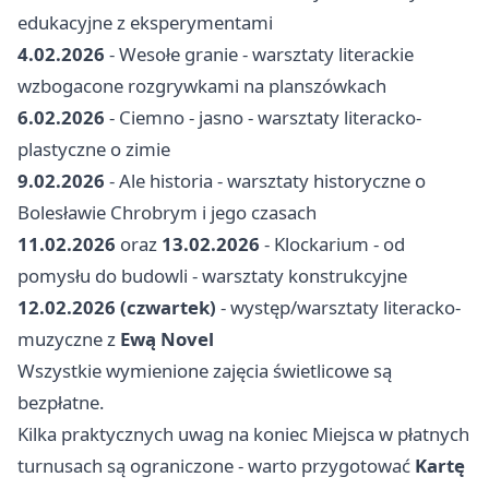
edukacyjne z eksperymentami
4.02.2026
- Wesołe granie - warsztaty literackie
wzbogacone rozgrywkami na planszówkach
6.02.2026
- Ciemno - jasno - warsztaty literacko-
plastyczne o zimie
9.02.2026
- Ale historia - warsztaty historyczne o
Bolesławie Chrobrym i jego czasach
11.02.2026
oraz
13.02.2026
- Klockarium - od
pomysłu do budowli - warsztaty konstrukcyjne
12.02.2026 (czwartek)
- występ/warsztaty literacko-
muzyczne z
Ewą Novel
Wszystkie wymienione zajęcia świetlicowe są
bezpłatne.
Kilka praktycznych uwag na koniec Miejsca w płatnych
turnusach są ograniczone - warto przygotować
Kartę