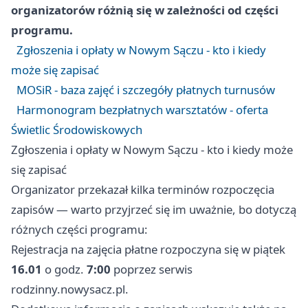
organizatorów różnią się w zależności od części
programu.
Zgłoszenia i opłaty w Nowym Sączu - kto i kiedy
może się zapisać
MOSiR - baza zajęć i szczegóły płatnych turnusów
Harmonogram bezpłatnych warsztatów - oferta
Świetlic Środowiskowych
Zgłoszenia i opłaty w Nowym Sączu - kto i kiedy może
się zapisać
Organizator przekazał kilka terminów rozpoczęcia
zapisów — warto przyjrzeć się im uważnie, bo dotyczą
różnych części programu:
Rejestracja na zajęcia płatne rozpoczyna się w piątek
16.01
o godz.
7:00
poprzez serwis
rodzinny.nowysacz.pl.