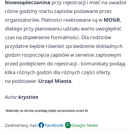
Nowosądeczanina
przy rejestracji i mieć na uwadze
różne godziny startu zapisów podawane przez
organizatorów. Płatności realizowane są w
MOSiR
,
dlatego przy planowaniu udziału warto uwzględnić
czas na dopełnienie formalności. Dla rodziców
przydatne będzie również sprawdzenie dokładnych
godzin rozpoczęcia zapisów w serwisie zapisowym
przed podejściem do rejestracji - komunikaty podają
kilka różnych godzin dla różnych części oferty.
na podstawie:
Urząd Miasta
.
Autor:
krystian
Zaobserwuj nas!
Facebook
Google News