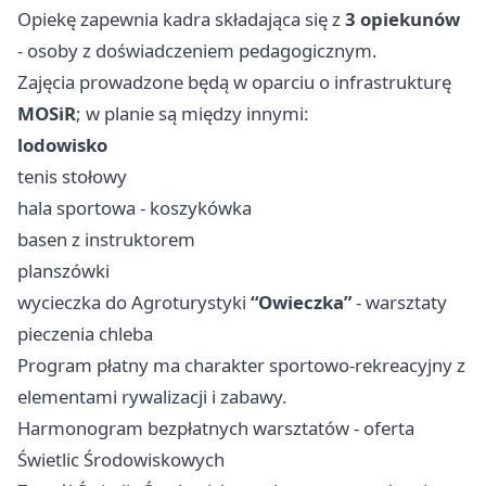
Opiekę zapewnia kadra składająca się z
3 opiekunów
- osoby z doświadczeniem pedagogicznym.
Zajęcia prowadzone będą w oparciu o infrastrukturę
MOSiR
; w planie są między innymi:
lodowisko
tenis stołowy
hala sportowa - koszykówka
basen z instruktorem
planszówki
wycieczka do Agroturystyki
“Owieczka”
- warsztaty
pieczenia chleba
Program płatny ma charakter sportowo-rekreacyjny z
elementami rywalizacji i zabawy.
Harmonogram bezpłatnych warsztatów - oferta
Świetlic Środowiskowych