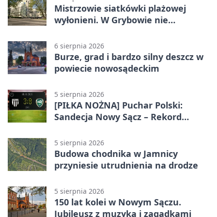
Mistrzowie siatkówki plażowej
wyłonieni. W Grybowie nie
brakowało emocji
6 sierpnia 2026
Burze, grad i bardzo silny deszcz w
powiecie nowosądeckim
5 sierpnia 2026
[PIŁKA NOŻNA] Puchar Polski:
Sandecja Nowy Sącz – Rekord
Bielsko-Biała 3:0 w 1/64 finału
5 sierpnia 2026
Budowa chodnika w Jamnicy
przyniesie utrudnienia na drodze
5 sierpnia 2026
150 lat kolei w Nowym Sączu.
Jubileusz z muzyką i zagadkami