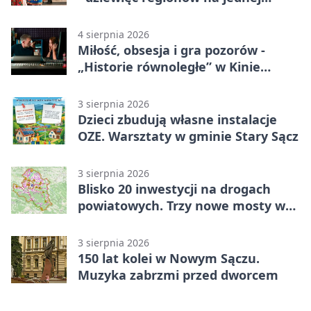
scenie
4 sierpnia 2026
Miłość, obsesja i gra pozorów -
„Historie równoległe” w Kinie
SOKÓŁ
3 sierpnia 2026
Dzieci zbudują własne instalacje
OZE. Warsztaty w gminie Stary Sącz
3 sierpnia 2026
Blisko 20 inwestycji na drogach
powiatowych. Trzy nowe mosty w
budowie
3 sierpnia 2026
150 lat kolei w Nowym Sączu.
Muzyka zabrzmi przed dworcem