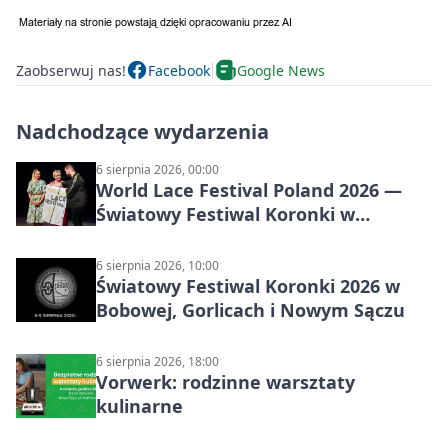
Zaobserwuj nas!
Facebook
Google News
Nadchodzące wydarzenia
6 sierpnia 2026, 00:00
World Lace Festival Poland 2026 —
Światowy Festiwal Koronki w
Bobowej i Nowym Sączu
6 sierpnia 2026, 10:00
Światowy Festiwal Koronki 2026 w
Bobowej, Gorlicach i Nowym Sączu
6 sierpnia 2026, 18:00
Vorwerk: rodzinne warsztaty
kulinarne