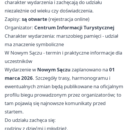
charakter wydarzenia i zachęcają do udziału
niezależnie od wieku czy doświadczenia.
Zapisy:
są otwarte
(rejestracja online)
Organizator:
Centrum Informacji Turystycznej
Charakter wydarzenia: marszobieg pamięci - udział
ma znaczenie symboliczne
W Nowym Sączu - termin i praktyczne informacje dla
uczestników
Wydarzenie w
Nowym Sączu
zaplanowano na
01
marca 2026
. Szczegóły trasy, harmonogramu i
ewentualnych zmian będą publikowane na oficjalnym
profilu biegu prowadzonym przez organizatorów; to
tam pojawią się najnowsze komunikaty przed
startem.
Do udziału zachęca się:
rodziny z dziećmi i młodzież,