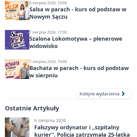
6 sierpnia 2026, 19:00
Salsa w parach - kurs od podstaw w
Nowym Sączu
7 sierpnia 2026, 17:00
Szalona Lokomotywa – plenerowe
widowisko
7 sierpnia 2026, 19:00
Bachata w parach - kurs od podstaw
w sierpniu
Kolejne wydarzenia
Ostatnie Artykuły
6 sierpnia 2026
Fałszywy ordynator i „szpitalny
kurier”. Policja zatrzymała 25-latka