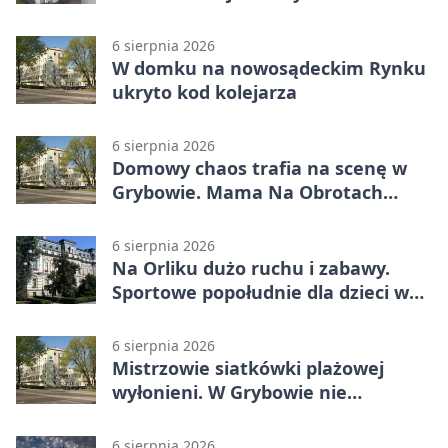
6 sierpnia 2026
W domku na nowosądeckim Rynku
ukryto kod kolejarza
6 sierpnia 2026
Domowy chaos trafia na scenę w
Grybowie. Mama Na Obrotach
wraca z nowym programem
6 sierpnia 2026
Na Orliku dużo ruchu i zabawy.
Sportowe popołudnie dla dzieci w
Grybowie
6 sierpnia 2026
Mistrzowie siatkówki plażowej
wyłonieni. W Grybowie nie
brakowało emocji
6 sierpnia 2026