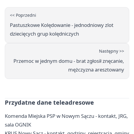
<< Poprzedni
Pastuszkowe Kolędowanie - jednodniowy zlot
dziecięcych grup kolędniczych
Następny >>
Przemoc w jednym domu - brat zgłosił znęcanie,
mężczyzna aresztowany
Przydatne dane teleadresowe
Komenda Miejska PSP w Nowym Sączu - kontakt, JRG,
sala OGNIK
KRUS Nowy Sącz - kontakt, godziny, rejestracja, gminy