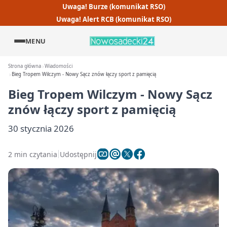
Uwaga! Burze (komunikat RSO)
Uwaga! Alert RCB (komunikat RSO)
MENU
Strona główna
Wiadomości
Bieg Tropem Wilczym - Nowy Sącz znów łączy sport z pamięcią
Bieg Tropem Wilczym - Nowy Sącz
znów łączy sport z pamięcią
30 stycznia 2026
2 min czytania
Udostępnij