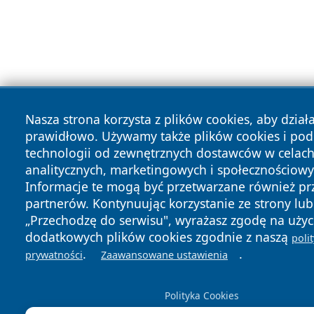
Nasza strona korzysta z plików cookies, aby dział
prawidłowo. Używamy także plików cookies i po
technologii od zewnętrznych dostawców w celac
analitycznych, marketingowych i społecznościowy
Informacje te mogą być przetwarzane również pr
partnerów. Kontynuując korzystanie ze strony lub 
„Przechodzę do serwisu", wyrażasz zgodę na użyc
dodatkowych plików cookies zgodnie z naszą
poli
.
.
prywatności
Zaawansowane ustawienia
Polityka Cookies