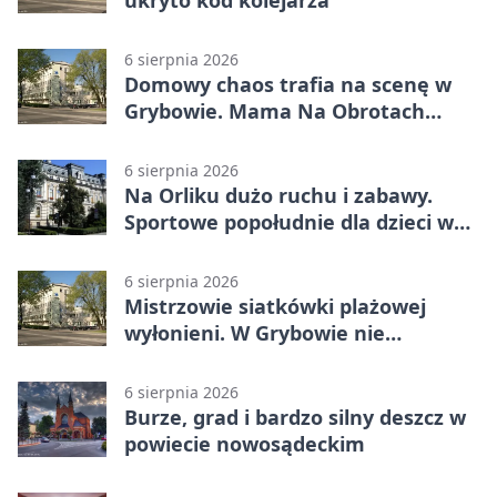
6 sierpnia 2026
Domowy chaos trafia na scenę w
Grybowie. Mama Na Obrotach
wraca z nowym programem
6 sierpnia 2026
Na Orliku dużo ruchu i zabawy.
Sportowe popołudnie dla dzieci w
Grybowie
6 sierpnia 2026
Mistrzowie siatkówki plażowej
wyłonieni. W Grybowie nie
brakowało emocji
6 sierpnia 2026
Burze, grad i bardzo silny deszcz w
powiecie nowosądeckim