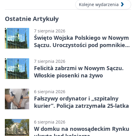
Kolejne wydarzenia
Ostatnie Artykuły
7 sierpnia 2026
Święto Wojska Polskiego w Nowym
Sączu. Uroczystości pod pomnikiem
Piłsudskiego
7 sierpnia 2026
Felicità zabrzmi w Nowym Sączu.
Włoskie piosenki na żywo
6 sierpnia 2026
Fałszywy ordynator i „szpitalny
kurier”. Policja zatrzymała 25-latka
6 sierpnia 2026
W domku na nowosądeckim Rynku
ukryto kod kolejarza