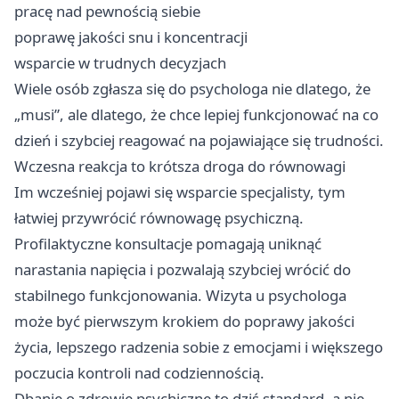
pracę nad pewnością siebie
poprawę jakości snu i koncentracji
wsparcie w trudnych decyzjach
Wiele osób zgłasza się do psychologa nie dlatego, że
„musi”, ale dlatego, że chce lepiej funkcjonować na co
dzień i szybciej reagować na pojawiające się trudności.
Wczesna reakcja to krótsza droga do równowagi
Im wcześniej pojawi się wsparcie specjalisty, tym
łatwiej przywrócić równowagę psychiczną.
Profilaktyczne konsultacje pomagają uniknąć
narastania napięcia i pozwalają szybciej wrócić do
stabilnego funkcjonowania. Wizyta u psychologa
może być pierwszym krokiem do poprawy jakości
życia, lepszego radzenia sobie z emocjami i większego
poczucia kontroli nad codziennością.
Dbanie o zdrowie psychiczne to dziś standard, a nie