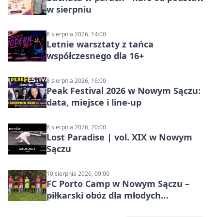
w sierpniu
8 sierpnia 2026, 14:00
Letnie warsztaty z tańca
współczesnego dla 16+
8 sierpnia 2026, 16:00
Peak Festival 2026 w Nowym Sączu:
data, miejsce i line-up
8 sierpnia 2026, 20:00
Lost Paradise | vol. XIX w Nowym
Sączu
10 sierpnia 2026, 09:00
FC Porto Camp w Nowym Sączu –
piłkarski obóz dla młodych
zawodników