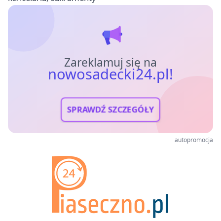
Zareklamuj się na
nowosadecki24.pl!
SPRAWDŹ SZCZEGÓŁY
autopromocja