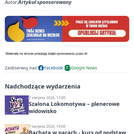
Autor:
Artykuł sponsorowany
Zaobserwuj nas!
Facebook
Google News
Nadchodzące wydarzenia
7 sierpnia 2026, 17:00
Szalona Lokomotywa – plenerowe
widowisko
7 sierpnia 2026, 19:00
Bachata w parach - kurs od podstaw