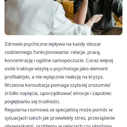
Zdrowie psychiczne wpływa na każdy obszar
codziennego funkcjonowania: relacje, pracę,
koncentrację i ogólne samopoczucie. Coraz więcej
osób traktuje wizytę u psychologa jako element
profilaktyki, a nie wyłącznie reakcję na kryzys.
Wczesna konsultacja pomaga szybciej zrozumieć
źródło napięcia, uporządkować emocje i zapobiec
pogłębianiu się trudności.
Regularna rozmowa ze specjalistą może pomóc w
sytuacjach takich jak przewlekły stres, przeciążenie
obowiązkami, problemy w relacjach czy obniżony