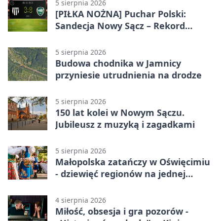
5 sierpnia 2026
[PIŁKA NOŻNA] Puchar Polski:
Sandecja Nowy Sącz – Rekord
Bielsko-Biała 3:0 w 1/64 finału
5 sierpnia 2026
Budowa chodnika w Jamnicy
przyniesie utrudnienia na drodze
5 sierpnia 2026
150 lat kolei w Nowym Sączu.
Jubileusz z muzyką i zagadkami
5 sierpnia 2026
Małopolska zatańczy w Oświęcimiu
- dziewięć regionów na jednej
scenie
4 sierpnia 2026
Miłość, obsesja i gra pozorów -