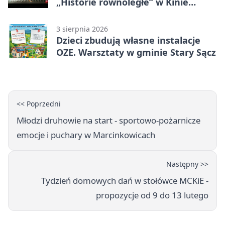
„Historie równoległe” w Kinie
SOKÓŁ
3 sierpnia 2026
Dzieci zbudują własne instalacje
OZE. Warsztaty w gminie Stary Sącz
<< Poprzedni
Młodzi druhowie na start - sportowo-pożarnicze
emocje i puchary w Marcinkowicach
Następny >>
Tydzień domowych dań w stołówce MCKiE -
propozycje od 9 do 13 lutego