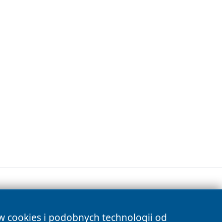
ów cookies i podobnych technologii od
s