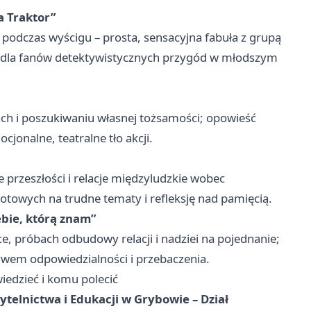
a Traktor”
 podczas wyścigu – prosta, sensacyjna fabuła z grupą
a dla fanów detektywistycznych przygód w młodszym
ch i poszukiwaniu własnej tożsamości; opowieść
jonalne, teatralne tło akcji.
przeszłości i relacje międzyludzkie wobec
gotowych na trudne tematy i refleksję nad pamięcią.
ebie, którą znam”
, próbach odbudowy relacji i nadziei na pojednanie;
wem odpowiedzialności i przebaczenia.
iedzieć i komu polecić
telnictwa i Edukacji w Grybowie – Dział