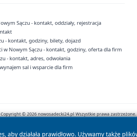
Nowym Sączu - kontakt, oddziały, rejestracja
ntakt
 kontakt, godziny, bilety, dojazd
 w Nowym Sączu - kontakt, godziny, oferta dla firm
- kontakt, adres, odwołania
wynajem sal i wsparcie dla firm
Copyright © 2026 nowosadecki24.pl Wszystkie prawa zastrzeżone.
es, aby działała prawidłowo. Używamy także plik
News
Autorzy
Polityka Prywatności
Polityka Cookie