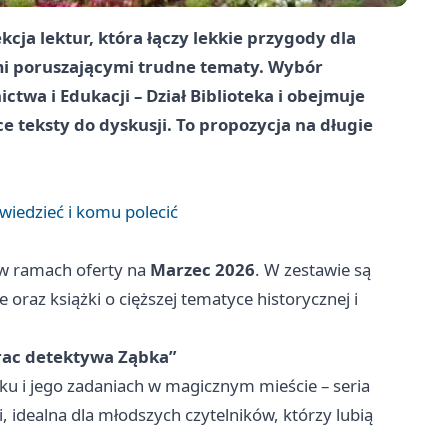
kcja lektur, która łączy lekkie przygody dla
i poruszającymi trudne tematy. Wybór
twa i Edukacji – Dział Biblioteka i obejmuje
 teksty do dyskusji. To propozycja na długie
wiedzieć i komu polecić
 w ramach oferty na
Marzec 2026
. W zestawie są
 oraz książki o cięższej tematyce historycznej i
prac detektywa Ząbka”
ku i jego zadaniach w magicznym mieście – seria
 idealna dla młodszych czytelników, którzy lubią