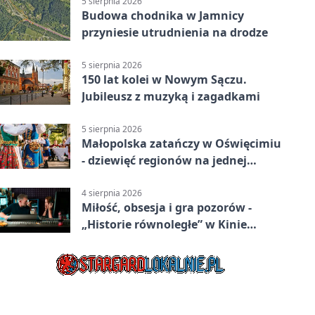
5 sierpnia 2026
Budowa chodnika w Jamnicy
przyniesie utrudnienia na drodze
5 sierpnia 2026
150 lat kolei w Nowym Sączu.
Jubileusz z muzyką i zagadkami
5 sierpnia 2026
Małopolska zatańczy w Oświęcimiu
- dziewięć regionów na jednej
scenie
4 sierpnia 2026
Miłość, obsesja i gra pozorów -
„Historie równoległe” w Kinie
SOKÓŁ