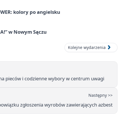
ER: kolory po angielsku
IA!” w Nowym Sączu
Kolejne wydarzenia
ana pieców i codzienne wybory w centrum uwagi
Następny >>
owiązku zgłoszenia wyrobów zawierających azbest