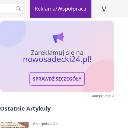
Reklama/Współpraca
Zareklamuj się na
nowosadecki24.pl!
SPRAWDŹ SZCZEGÓŁY
autopromocja
Ostatnie Artykuły
8 sierpnia 2026