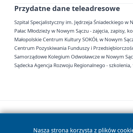
Przydatne dane teleadresowe
Szpital Specjalistyczny im. Jędrzeja Śniadeckiego w 
Pałac Młodzieży w Nowym Sączu - zajęcia, zapisy, ko
Małopolskie Centrum Kultury SOKÓŁ w Nowym Sączu -
Centrum Pozyskiwania Funduszy i Przedsiębiorczości
Samorządowe Kolegium Odwoławcze w Nowym Sączu 
Sądecka Agencja Rozwoju Regionalnego - szkolenia, 
Nasza strona korzysta z plików cooki