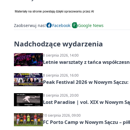
Zaobserwuj nas!
Facebook
Google News
Nadchodzące wydarzenia
8 sierpnia 2026, 14:00
Letnie warsztaty z tańca współczesn
8 sierpnia 2026, 16:00
Peak Festival 2026 w Nowym Sączu: d
8 sierpnia 2026, 20:00
Lost Paradise | vol. XIX w Nowym S
10 sierpnia 2026, 09:00
FC Porto Camp w Nowym Sączu – pił