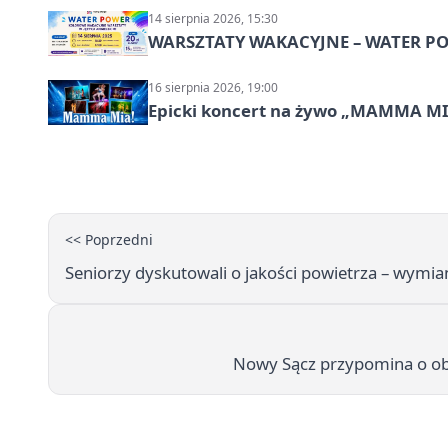
14 sierpnia 2026, 15:30
WARSZTATY WAKACYJNE – WATER POW
16 sierpnia 2026, 19:00
Epicki koncert na żywo „MAMMA M
<< Poprzedni
Seniorzy dyskutowali o jakości powietrza – wymi
Nowy Sącz przypomina o ob