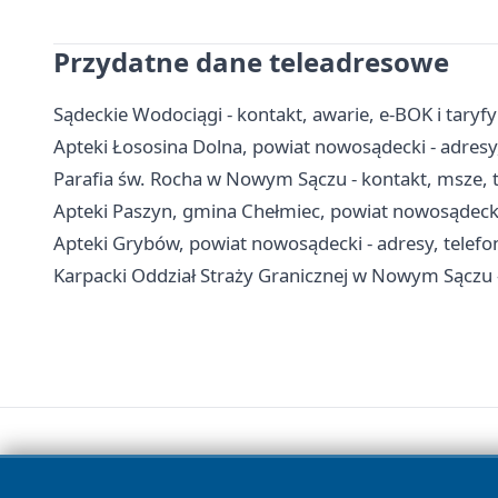
Przydatne dane teleadresowe
Sądeckie Wodociągi - kontakt, awarie, e-BOK i tar
Apteki Łososina Dolna, powiat nowosądecki - adresy,
Parafia św. Rocha w Nowym Sączu - kontakt, msze, 
Apteki Paszyn, gmina Chełmiec, powiat nowosądecki 
Apteki Grybów, powiat nowosądecki - adresy, telefo
Karpacki Oddział Straży Granicznej w Nowym Sączu -