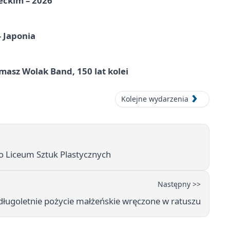
eckim – 2026
– Japonia
masz Wolak Band, 150 lat kolei
Kolejne wydarzenia
go Liceum Sztuk Plastycznych
Następny >>
długoletnie pożycie małżeńskie wręczone w ratuszu