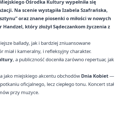
Miejskiego Ośrodka Kultury wypełniła się
żacji. Na scenie wystąpiła
Izabela Szafrańska
,
sztynu”
oraz znane piosenki o miłości w nowych
r Handzel
, który złożył Sądeczankom życzenia z
jsze ballady, jak i bardziej zniuansowane
r miał i kameralny, i refleksyjny charakter.
ultury
, a publiczność doceniła zarówno repertuar, jak
ia jako miejskiego akcentu obchodów
Dnia Kobiet
—
otkaniu oficjalnego, lecz ciepłego tonu. Koncert stał
ozmów przy muzyce.