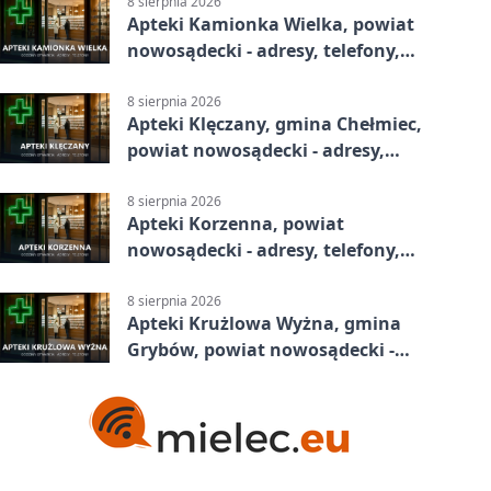
8 sierpnia 2026
Apteki Kamionka Wielka, powiat
nowosądecki - adresy, telefony,
godziny otwarcia
8 sierpnia 2026
Apteki Klęczany, gmina Chełmiec,
powiat nowosądecki - adresy,
telefony, godziny otwarcia
8 sierpnia 2026
Apteki Korzenna, powiat
nowosądecki - adresy, telefony,
godziny otwarcia
8 sierpnia 2026
Apteki Krużlowa Wyżna, gmina
Grybów, powiat nowosądecki -
adresy, telefony, godziny otwarcia