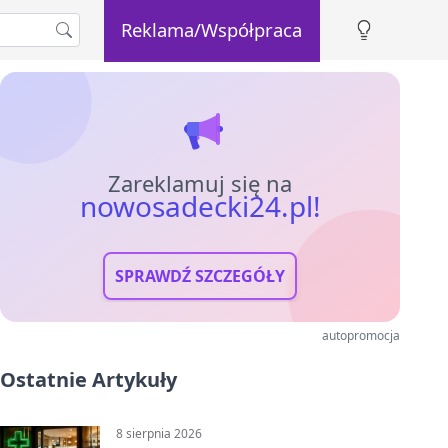
Reklama/Współpraca
Zareklamuj się na
nowosadecki24.pl!
SPRAWDŹ SZCZEGÓŁY
autopromocja
Ostatnie Artykuły
8 sierpnia 2026