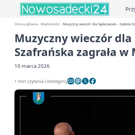
Prz
Strona główna
Wiadomości
Muzyczny wieczór dla Sądeczanek – Izabela S
Muzyczny wieczór dla 
Szafrańska zagrała w
10 marca 2026
1 min czytania
Udostępnij