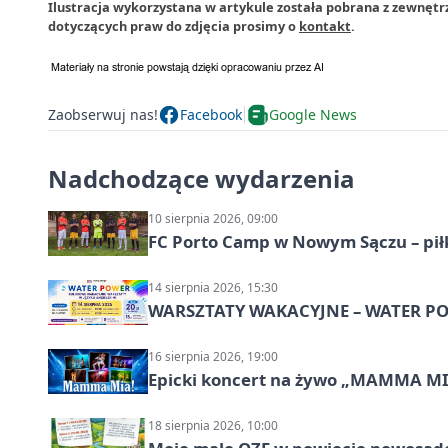
Ilustracja wykorzystana w artykule została pobrana z zewnętr
dotyczących praw do zdjęcia prosimy o
kontakt
.
Zaobserwuj nas!
Facebook
Google News
Nadchodzące wydarzenia
10 sierpnia 2026, 09:00
FC Porto Camp w Nowym Sączu – pił
14 sierpnia 2026, 15:30
WARSZTATY WAKACYJNE – WATER POW
16 sierpnia 2026, 19:00
Epicki koncert na żywo „MAMMA M
18 sierpnia 2026, 10:00