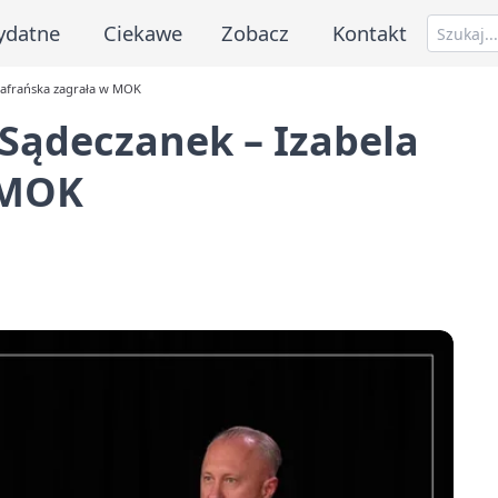
ydatne
Ciekawe
Zobacz
Kontakt
zafrańska zagrała w MOK
Sądeczanek – Izabela
 MOK