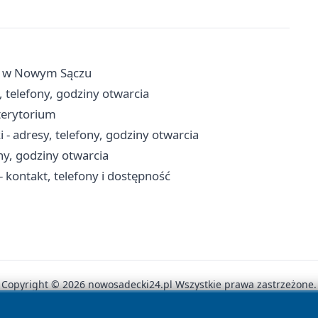
yfy w Nowym Sączu
 telefony, godziny otwarcia
terytorium
- adresy, telefony, godziny otwarcia
ny, godziny otwarcia
 kontakt, telefony i dostępność
Copyright © 2026 nowosadecki24.pl Wszystkie prawa zastrzeżone.