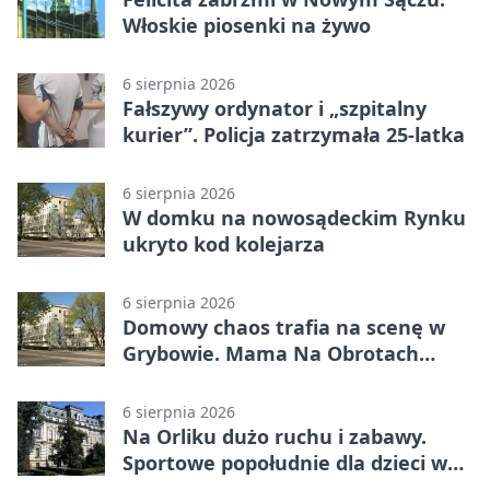
Włoskie piosenki na żywo
6 sierpnia 2026
Fałszywy ordynator i „szpitalny
kurier”. Policja zatrzymała 25-latka
6 sierpnia 2026
W domku na nowosądeckim Rynku
ukryto kod kolejarza
6 sierpnia 2026
Domowy chaos trafia na scenę w
Grybowie. Mama Na Obrotach
wraca z nowym programem
6 sierpnia 2026
Na Orliku dużo ruchu i zabawy.
Sportowe popołudnie dla dzieci w
Grybowie