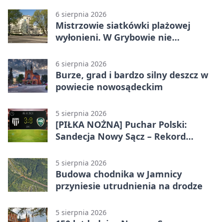
6 sierpnia 2026
Mistrzowie siatkówki plażowej
wyłonieni. W Grybowie nie
brakowało emocji
6 sierpnia 2026
Burze, grad i bardzo silny deszcz w
powiecie nowosądeckim
5 sierpnia 2026
[PIŁKA NOŻNA] Puchar Polski:
Sandecja Nowy Sącz – Rekord
Bielsko-Biała 3:0 w 1/64 finału
5 sierpnia 2026
Budowa chodnika w Jamnicy
przyniesie utrudnienia na drodze
5 sierpnia 2026