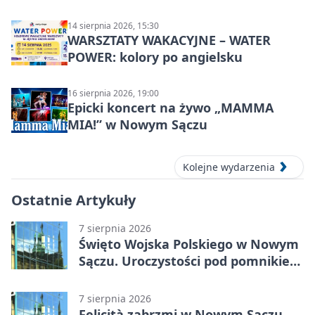
zawodników
14 sierpnia 2026, 15:30
WARSZTATY WAKACYJNE – WATER
POWER: kolory po angielsku
16 sierpnia 2026, 19:00
Epicki koncert na żywo „MAMMA
MIA!” w Nowym Sączu
Kolejne wydarzenia
Ostatnie Artykuły
7 sierpnia 2026
Święto Wojska Polskiego w Nowym
Sączu. Uroczystości pod pomnikiem
Piłsudskiego
7 sierpnia 2026
Felicità zabrzmi w Nowym Sączu.