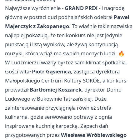
Najwyższe wyróżnienie -
GRAND PRIX
- i nagrodę
główną w postaci dud podhalańskich odebrał
Paweł
Majerczyk z Zakopanego
. To właśnie takie nazwiska
najlepiej pokazują, że ten konkurs nie jest jedynie
punktacją i listą wyników, ale żywą kontynuacją
muzyki, która wciąż ma swoich mocnych ludzi. 🔥
W Ludźmierzu ważny był też sam klimat spotkania.
Gości witał
Piotr Gąsienica
, zastępca dyrektora
Małopolskiego Centrum Kultury SOKÓŁ, a konkurs
prowadził
Bartłomiej Koszarek
, dyrektor Domu
Ludowego w Bukowinie Tatrzańskiej. Duże
zainteresowanie przyciągnęła również strefa
kulinarna, gdzie serwowano potrawy z ognia
inspirowane kuchnią karpacką. Zapach dań
przygotowanych przez
Wiesława Wróblewskiego