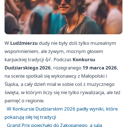
W
Ludźmierzu
dudy nie były dziś tylko muzealnym
wspomnieniem, ale żywym, mocnym głosem
karpackiej tradycji 🎶. Podczas
Konkursu
Dudziarskiego 2026
, rozegranego
19 marca 2026
,
na scenie spotkali się wykonawcy z Małopolski i
Śląska, a cały dzień miał w sobie coś z muzycznego
święta, w którym liczy się nie tylko rywalizacja, ale też
pamięć o regionie.
W Konkursie Dudziarskim 2026 padły wyniki, które
pokazują siłę tej tradycji
Grand Prix pojechało do Zakopanego, a sala