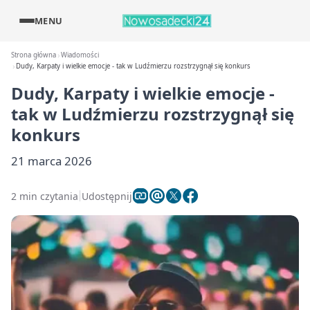
MENU
Strona główna
Wiadomości
Dudy, Karpaty i wielkie emocje - tak w Ludźmierzu rozstrzygnął się konkurs
Dudy, Karpaty i wielkie emocje -
tak w Ludźmierzu rozstrzygnął się
konkurs
21 marca 2026
2 min czytania
Udostępnij