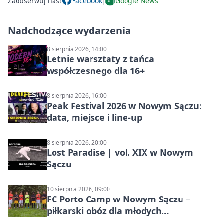
Zaobserwuj nas!
Facebook
Google News
Nadchodzące wydarzenia
8 sierpnia 2026, 14:00
Letnie warsztaty z tańca
współczesnego dla 16+
8 sierpnia 2026, 16:00
Peak Festival 2026 w Nowym Sączu:
data, miejsce i line-up
8 sierpnia 2026, 20:00
Lost Paradise | vol. XIX w Nowym
Sączu
10 sierpnia 2026, 09:00
FC Porto Camp w Nowym Sączu –
piłkarski obóz dla młodych