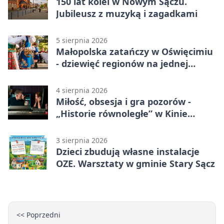
150 lat kolei w Nowym Sączu.
Jubileusz z muzyką i zagadkami
5 sierpnia 2026
Małopolska zatańczy w Oświęcimiu
- dziewięć regionów na jednej
scenie
4 sierpnia 2026
Miłość, obsesja i gra pozorów -
„Historie równoległe” w Kinie
SOKÓŁ
3 sierpnia 2026
Dzieci zbudują własne instalacje
OZE. Warsztaty w gminie Stary Sącz
<< Poprzedni