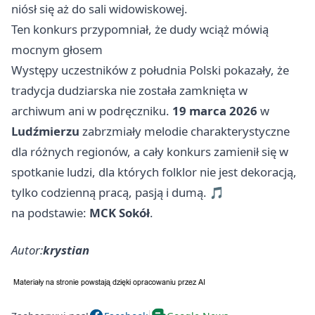
niósł się aż do sali widowiskowej.
Ten konkurs przypomniał, że dudy wciąż mówią
mocnym głosem
Występy uczestników z południa Polski pokazały, że
tradycja dudziarska nie została zamknięta w
archiwum ani w podręczniku.
19 marca 2026
w
Ludźmierzu
zabrzmiały melodie charakterystyczne
dla różnych regionów, a cały konkurs zamienił się w
spotkanie ludzi, dla których folklor nie jest dekoracją,
tylko codzienną pracą, pasją i dumą. 🎵
na podstawie:
MCK Sokół
.
Autor:
krystian