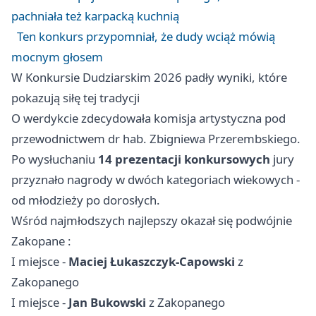
pachniała też karpacką kuchnią
Ten konkurs przypomniał, że dudy wciąż mówią
mocnym głosem
W Konkursie Dudziarskim 2026 padły wyniki, które
pokazują siłę tej tradycji
O werdykcie zdecydowała komisja artystyczna pod
przewodnictwem dr hab. Zbigniewa Przerembskiego.
Po wysłuchaniu
14 prezentacji konkursowych
jury
przyznało nagrody w dwóch kategoriach wiekowych -
od młodzieży po dorosłych.
Wśród najmłodszych najlepszy okazał się podwójnie
Zakopane
:
I miejsce -
Maciej Łukaszczyk-Capowski
z
Zakopanego
I miejsce -
Jan Bukowski
z Zakopanego