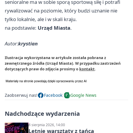
senioralne ma w sobie sporą sportową siłę i potrafi
rywalizować na poziomie, który budzi uznanie nie
tylko lokalnie, ale i w skali kraju.
na podstawie:
Urząd Miasta
.
Autor:
krystian
Ilustracja wykorzystana w artykule została pobrana z
zewnętrznego źródła (Urząd Miasta). W przypadku zastrzeżeń
dotyczących praw do zdjęcia prosimy o
kontakt
.
Zaobserwuj nas!
Facebook
Google News
Nadchodzące wydarzenia
8 sierpnia 2026, 14:00
Letnie warsztaty z tańca