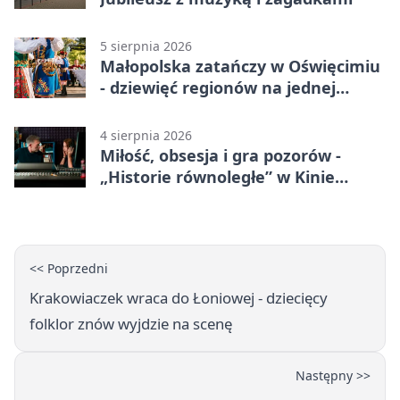
5 sierpnia 2026
Małopolska zatańczy w Oświęcimiu
- dziewięć regionów na jednej
scenie
4 sierpnia 2026
Miłość, obsesja i gra pozorów -
„Historie równoległe” w Kinie
SOKÓŁ
<< Poprzedni
Krakowiaczek wraca do Łoniowej - dziecięcy
folklor znów wyjdzie na scenę
Następny >>