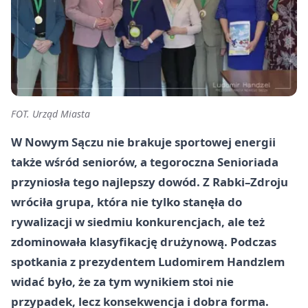
FOT. Urząd Miasta
W Nowym Sączu nie brakuje sportowej energii
także wśród seniorów, a tegoroczna Senioriada
przyniosła tego najlepszy dowód. Z Rabki–Zdroju
wróciła grupa, która nie tylko stanęła do
rywalizacji w siedmiu konkurencjach, ale też
zdominowała klasyfikację drużynową. Podczas
spotkania z prezydentem Ludomirem Handzlem
widać było, że za tym wynikiem stoi nie
przypadek, lecz konsekwencja i dobra forma.