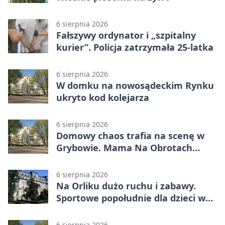
6 sierpnia 2026
Fałszywy ordynator i „szpitalny
kurier”. Policja zatrzymała 25-latka
6 sierpnia 2026
W domku na nowosądeckim Rynku
ukryto kod kolejarza
6 sierpnia 2026
Domowy chaos trafia na scenę w
Grybowie. Mama Na Obrotach
wraca z nowym programem
6 sierpnia 2026
Na Orliku dużo ruchu i zabawy.
Sportowe popołudnie dla dzieci w
Grybowie
6 sierpnia 2026