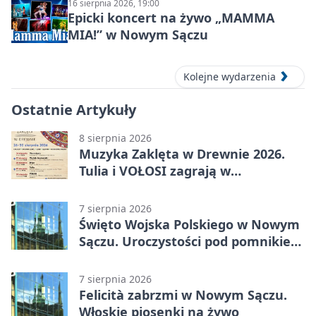
16 sierpnia 2026, 19:00
Epicki koncert na żywo „MAMMA
MIA!” w Nowym Sączu
Kolejne wydarzenia
Ostatnie Artykuły
8 sierpnia 2026
Muzyka Zaklęta w Drewnie 2026.
Tulia i VOŁOSI zagrają w
niezwykłych miejscach Małopolski
7 sierpnia 2026
Święto Wojska Polskiego w Nowym
Sączu. Uroczystości pod pomnikiem
Piłsudskiego
7 sierpnia 2026
Felicità zabrzmi w Nowym Sączu.
Włoskie piosenki na żywo