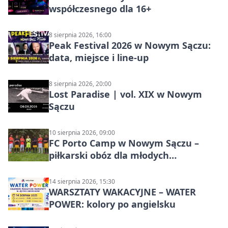
współczesnego dla 16+
8 sierpnia 2026, 16:00
Peak Festival 2026 w Nowym Sączu:
data, miejsce i line-up
8 sierpnia 2026, 20:00
Lost Paradise | vol. XIX w Nowym
Sączu
10 sierpnia 2026, 09:00
FC Porto Camp w Nowym Sączu –
piłkarski obóz dla młodych
zawodników
14 sierpnia 2026, 15:30
WARSZTATY WAKACYJNE – WATER
POWER: kolory po angielsku