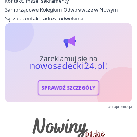
kontakt, msze, sakramenty
Samorządowe Kolegium Odwoławcze w Nowym
Sączu - kontakt, adres, odwołania
Zareklamuj się na
nowosadecki24.pl!
SPRAWDŹ SZCZEGÓŁY
autopromocja