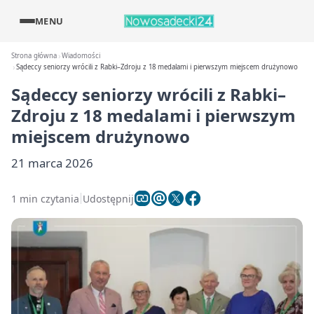
MENU
Strona główna
Wiadomości
Sądeccy seniorzy wrócili z Rabki–Zdroju z 18 medalami i pierwszym miejscem drużynowo
Sądeccy seniorzy wrócili z Rabki–
Zdroju z 18 medalami i pierwszym
miejscem drużynowo
21 marca 2026
1 min czytania
Udostępnij