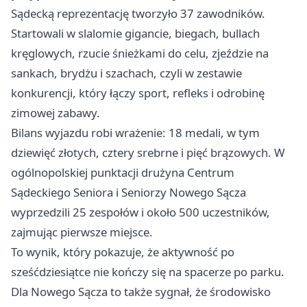
Sądecką reprezentację tworzyło 37 zawodników.
Startowali w slalomie gigancie, biegach, bullach
kręglowych, rzucie śnieżkami do celu, zjeździe na
sankach, brydżu i szachach, czyli w zestawie
konkurencji, który łączy sport, refleks i odrobinę
zimowej zabawy.
Bilans wyjazdu robi wrażenie: 18 medali, w tym
dziewięć złotych, cztery srebrne i pięć brązowych. W
ogólnopolskiej punktacji drużyna Centrum
Sądeckiego Seniora i Seniorzy Nowego Sącza
wyprzedzili 25 zespołów i około 500 uczestników,
zajmując pierwsze miejsce.
To wynik, który pokazuje, że aktywność po
sześćdziesiątce nie kończy się na spacerze po parku.
Dla Nowego Sącza to także sygnał, że środowisko