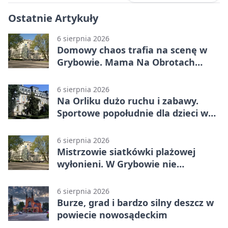
Ostatnie Artykuły
6 sierpnia 2026
Domowy chaos trafia na scenę w
Grybowie. Mama Na Obrotach
wraca z nowym programem
6 sierpnia 2026
Na Orliku dużo ruchu i zabawy.
Sportowe popołudnie dla dzieci w
Grybowie
6 sierpnia 2026
Mistrzowie siatkówki plażowej
wyłonieni. W Grybowie nie
brakowało emocji
6 sierpnia 2026
Burze, grad i bardzo silny deszcz w
powiecie nowosądeckim