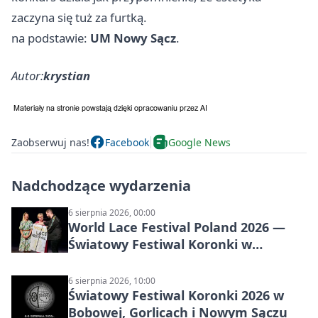
zaczyna się tuż za furtką.
na podstawie:
UM Nowy Sącz
.
Autor:
krystian
Zaobserwuj nas!
Facebook
Google News
Nadchodzące wydarzenia
6 sierpnia 2026, 00:00
World Lace Festival Poland 2026 —
Światowy Festiwal Koronki w
Bobowej i Nowym Sączu
6 sierpnia 2026, 10:00
Światowy Festiwal Koronki 2026 w
Bobowej, Gorlicach i Nowym Sączu