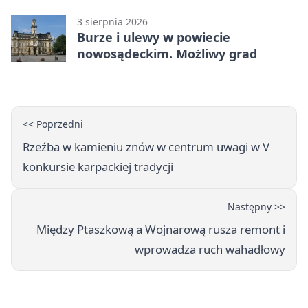
technologie
3 sierpnia 2026
Burze i ulewy w powiecie
nowosądeckim. Możliwy grad
<< Poprzedni
Rzeźba w kamieniu znów w centrum uwagi w V
konkursie karpackiej tradycji
Następny >>
Między Ptaszkową a Wojnarową rusza remont i
wprowadza ruch wahadłowy