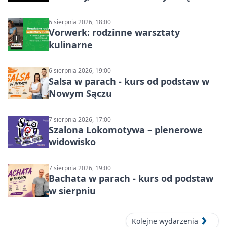
6 sierpnia 2026, 18:00
Vorwerk: rodzinne warsztaty
kulinarne
6 sierpnia 2026, 19:00
Salsa w parach - kurs od podstaw w
Nowym Sączu
7 sierpnia 2026, 17:00
Szalona Lokomotywa – plenerowe
widowisko
7 sierpnia 2026, 19:00
Bachata w parach - kurs od podstaw
w sierpniu
Kolejne wydarzenia