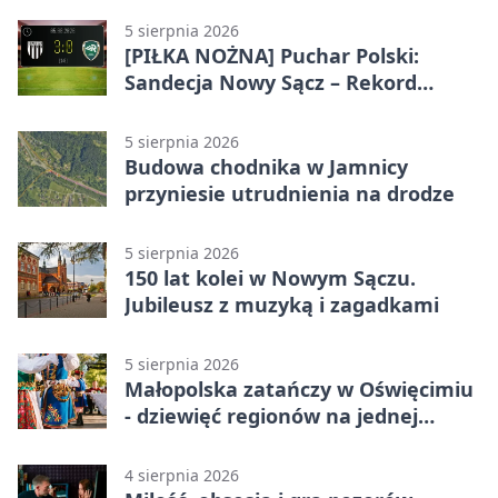
5 sierpnia 2026
[PIŁKA NOŻNA] Puchar Polski:
Sandecja Nowy Sącz – Rekord
Bielsko-Biała 3:0 w 1/64 finału
5 sierpnia 2026
Budowa chodnika w Jamnicy
przyniesie utrudnienia na drodze
5 sierpnia 2026
150 lat kolei w Nowym Sączu.
Jubileusz z muzyką i zagadkami
5 sierpnia 2026
Małopolska zatańczy w Oświęcimiu
- dziewięć regionów na jednej
scenie
4 sierpnia 2026