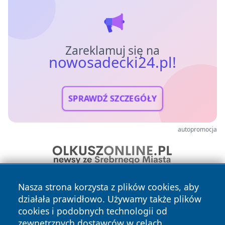
Zareklamuj się na
nowosadecki24.pl!
SPRAWDŹ SZCZEGÓŁY
autopromocja
Nasza strona korzysta z plików cookies, aby
działała prawidłowo. Używamy także plików
cookies i podobnych technologii od
zewnętrznych dostawców w celach