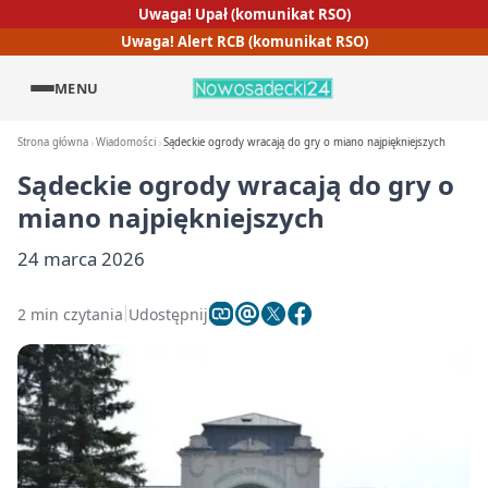
Uwaga! Upał (komunikat RSO)
Uwaga! Alert RCB (komunikat RSO)
MENU
Strona główna
Wiadomości
Sądeckie ogrody wracają do gry o miano najpiękniejszych
Sądeckie ogrody wracają do gry o
miano najpiękniejszych
24 marca 2026
2 min czytania
Udostępnij