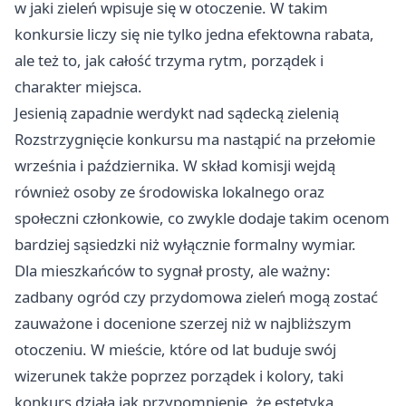
w jaki zieleń wpisuje się w otoczenie. W takim
konkursie liczy się nie tylko jedna efektowna rabata,
ale też to, jak całość trzyma rytm, porządek i
charakter miejsca.
Jesienią zapadnie werdykt nad sądecką zielenią
Rozstrzygnięcie konkursu ma nastąpić na przełomie
września i października. W skład komisji wejdą
również osoby ze środowiska lokalnego oraz
społeczni członkowie, co zwykle dodaje takim ocenom
bardziej sąsiedzki niż wyłącznie formalny wymiar.
Dla mieszkańców to sygnał prosty, ale ważny:
zadbany ogród czy przydomowa zieleń mogą zostać
zauważone i docenione szerzej niż w najbliższym
otoczeniu. W mieście, które od lat buduje swój
wizerunek także poprzez porządek i kolory, taki
konkurs działa jak przypomnienie, że estetyka