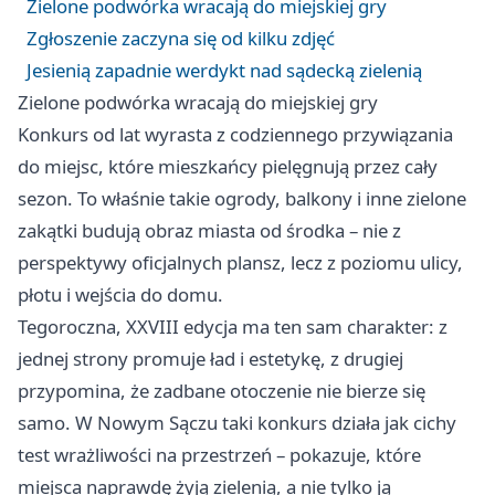
Zielone podwórka wracają do miejskiej gry
Zgłoszenie zaczyna się od kilku zdjęć
Jesienią zapadnie werdykt nad sądecką zielenią
Zielone podwórka wracają do miejskiej gry
Konkurs od lat wyrasta z codziennego przywiązania
do miejsc, które mieszkańcy pielęgnują przez cały
sezon. To właśnie takie ogrody, balkony i inne zielone
zakątki budują obraz miasta od środka – nie z
perspektywy oficjalnych plansz, lecz z poziomu ulicy,
płotu i wejścia do domu.
Tegoroczna, XXVIII edycja ma ten sam charakter: z
jednej strony promuje ład i estetykę, z drugiej
przypomina, że zadbane otoczenie nie bierze się
samo. W Nowym Sączu taki konkurs działa jak cichy
test wrażliwości na przestrzeń – pokazuje, które
miejsca naprawdę żyją zielenią, a nie tylko ją