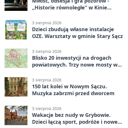
Miłość, obsesja i gra pozorów -
„Historie równoległe” w Kinie
SOKÓŁ
3 sierpnia 2026
Dzieci zbudują własne instalacje
OZE. Warsztaty w gminie Stary Sącz
3 sierpnia 2026
Blisko 20 inwestycji na drogach
powiatowych. Trzy nowe mosty w
budowie
3 sierpnia 2026
150 lat kolei w Nowym Sączu.
Muzyka zabrzmi przed dworcem
3 sierpnia 2026
Wakacje bez nudy w Grybowie.
Dzieci łączą sport, podróże i nowe