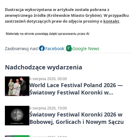
Ilustracja wykorzystana w artykule została pobrana z
zewnętrznego źródła (Królewskie Miasto Grybów). W przypadku
zastrzeżeń dotyczących praw do zdjęcia prosimy o
kontakt
.
Zaobserwuj nas!
Facebook
Google News
Nadchodzące wydarzenia
6 sierpnia 2026, 00:00
World Lace Festival Poland 2026 —
Światowy Festiwal Koronki w
Bobowej i Nowym Sączu
6 sierpnia 2026, 10:00
Światowy Festiwal Koronki 2026 w
Bobowej, Gorlicach i Nowym Sączu