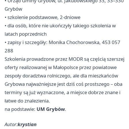
• Urząd Gminy Grybów, ul. Jakubowskiego 33, 33–330
Grybów
• szkolenie podstawowe, 2-dniowe
• dla osób, które nie ukończyły takiego szkolenia w
latach poprzednich
• zapisy i szczegóły: Monika Chochorowska, 453 057
288
Szkolenia prowadzone przez MODR są częścią szerszej
oferty realizowanej w Małopolsce przez powiatowe
zespoły doradztwa rolniczego, ale dla mieszkańców
Grybowa najważniejsze jest dziś coś prostszego – oba
terminy są już wyznaczone, a miejsce dobrze znane i
łatwe do znalezienia.
na podstawie:
UM Grybów
.
Autor:
krystian