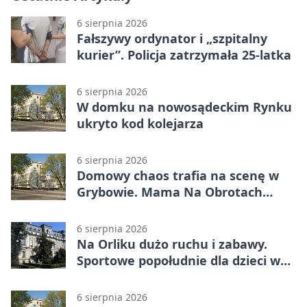
6 sierpnia 2026
Fałszywy ordynator i „szpitalny
kurier”. Policja zatrzymała 25-latka
6 sierpnia 2026
W domku na nowosądeckim Rynku
ukryto kod kolejarza
6 sierpnia 2026
Domowy chaos trafia na scenę w
Grybowie. Mama Na Obrotach
wraca z nowym programem
6 sierpnia 2026
Na Orliku dużo ruchu i zabawy.
Sportowe popołudnie dla dzieci w
Grybowie
6 sierpnia 2026