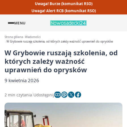
Uwaga! Burze (komunikat RSO)
Uwaga! Alert RCB (komunikat RSO)
MENU
Strona główna
Wiadomości
W Grybowie ruszają szkolenia, od których zależy ważność uprawnień do oprysków
W Grybowie ruszają szkolenia, od
których zależy ważność
uprawnień do oprysków
9 kwietnia 2026
2 min czytania
Udostępnij