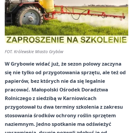
FOT. Królewskie Miasto Grybów
W Grybowie widać już, że sezon polowy zaczyna
się nie tylko od przygotowania sprzętu, ale też od
papierów, bez których nie da się legalnie
pracować. Małopolski Ośrodek Doradztwa
Rolniczego z siedzibą w Karniowicach
przygotował tu dwa terminy szkolenia z zakresu
stosowania środków ochrony roślin sprzętem
naziemnym. Jedno spotkanie ma odświeżyć
uprawnienia, drugie pozwoli zdobyć je od