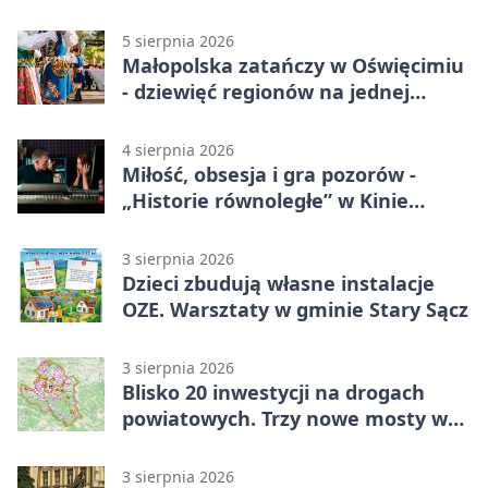
5 sierpnia 2026
Małopolska zatańczy w Oświęcimiu
- dziewięć regionów na jednej
scenie
4 sierpnia 2026
Miłość, obsesja i gra pozorów -
„Historie równoległe” w Kinie
SOKÓŁ
3 sierpnia 2026
Dzieci zbudują własne instalacje
OZE. Warsztaty w gminie Stary Sącz
3 sierpnia 2026
Blisko 20 inwestycji na drogach
powiatowych. Trzy nowe mosty w
budowie
3 sierpnia 2026