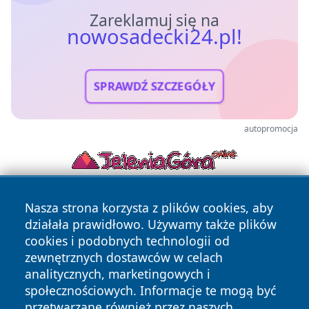
Zareklamuj się na
nowosadecki24.pl!
SPRAWDŹ SZCZEGÓŁY
autopromocja
Nasza strona korzysta z plików cookies, aby
działała prawidłowo. Używamy także plików
cookies i podobnych technologii od
zewnętrznych dostawców w celach
analitycznych, marketingowych i
Copyright © 2026 nowosadecki24.pl Wszystkie prawa
społecznościowych. Informacje te mogą być
zastrzeżone.
przetwarzane również przez naszych