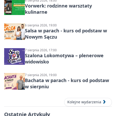
6 sierpnia 2026, 18:00
Vorwerk: rodzinne warsztaty
kulinarne
6 sierpnia 2026, 19:00
Salsa w parach - kurs od podstaw w
Nowym Sączu
7 sierpnia 2026, 17:00
Szalona Lokomotywa – plenerowe
widowisko
7 sierpnia 2026, 19:00
Bachata w parach - kurs od podstaw
w sierpniu
Kolejne wydarzenia
Ostatnie Artykuły