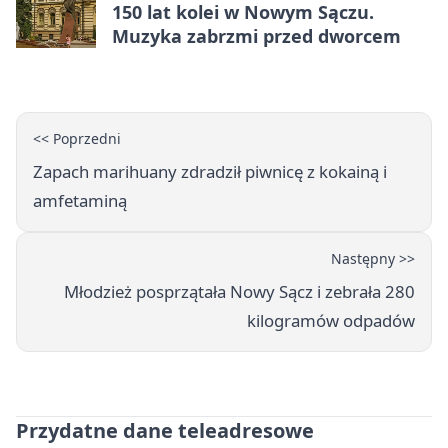
150 lat kolei w Nowym Sączu.
Muzyka zabrzmi przed dworcem
<< Poprzedni
Zapach marihuany zdradził piwnicę z kokainą i
amfetaminą
Następny >>
Młodzież posprzątała Nowy Sącz i zebrała 280
kilogramów odpadów
Przydatne dane teleadresowe