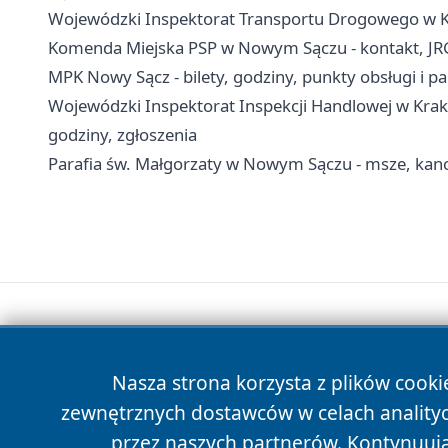
Wojewódzki Inspektorat Transportu Drogowego w 
Komenda Miejska PSP w Nowym Sączu - kontakt, JR
MPK Nowy Sącz - bilety, godziny, punkty obsługi i p
Wojewódzki Inspektorat Inspekcji Handlowej w Krak
godziny, zgłoszenia
Parafia św. Małgorzaty w Nowym Sączu - msze, kanc
Nasza strona korzysta z plików cooki
zewnętrznych dostawców w celach anality
przez naszych partnerów. Kontynuując