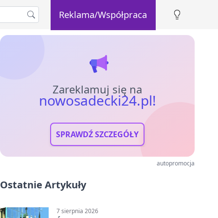
Reklama/Współpraca
Zareklamuj się na
nowosadecki24.pl!
SPRAWDŹ SZCZEGÓŁY
autopromocja
Ostatnie Artykuły
7 sierpnia 2026