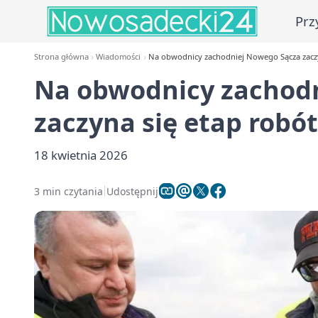
Prz
Strona główna
Wiadomości
Na obwodnicy zachodniej Nowego Sącza zaczy
Na obwodnicy zachod
zaczyna się etap robót
18 kwietnia 2026
3 min czytania
Udostępnij