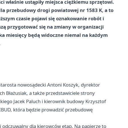
 właśnie ustąpiły miejsca ciężkiemu sprzętowi.
la przebudowy drogi powiatowej nr 1583 K, a to
iższym czasie pojawi się oznakowanie robót i
zą przygotować się na zmiany w organizacji
kilka miesięcy będą widoczne niemal na każdym
.
starosta nowosądecki Antoni Koszyk, dyrektor
Błażusiak, a także przedstawiciele strony
skiego Jacek Paluch i kierownik budowy Krzysztof
IBUD, która będzie prowadzić przebudowę
ej odczuwalny dla kierowców etap. Na papierze to