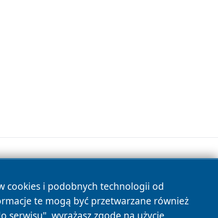
ów cookies i podobnych technologii od
s
ormacje te mogą być przetwarzane również
do serwisu", wyrażasz zgodę na użycie