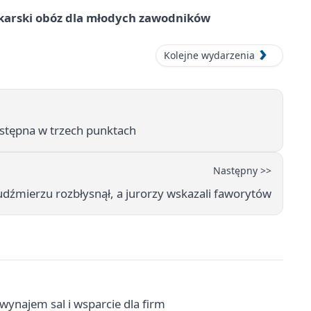
karski obóz dla młodych zawodników
Kolejne wydarzenia
tępna w trzech punktach
Następny >>
Ludźmierzu rozbłysnął, a jurorzy wskazali faworytów
wynajem sal i wsparcie dla firm