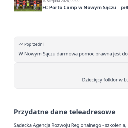
10 sierpnia 2026, 09:00
FC Porto Camp w Nowym Sączu – pił
<< Poprzedni
W Nowym Sączu darmowa pomoc prawna jest dos
Dziecięcy folklor w 
Przydatne dane teleadresowe
Sądecka Agencja Rozwoju Regionalnego - szkolenia, 