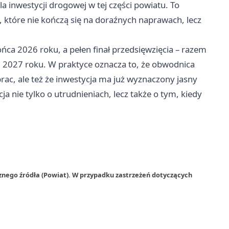
a inwestycji drogowej w tej części powiatu. To
, które nie kończą się na doraźnych naprawach, lecz
a 2026 roku, a pełen finał przedsięwzięcia – razem
2027 roku. W praktyce oznacza to, że obwodnica
rac, ale też że inwestycja ma już wyznaczony jasny
 nie tylko o utrudnieniach, lecz także o tym, kiedy
znego źródła (Powiat). W przypadku zastrzeżeń dotyczących