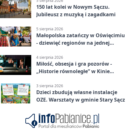
5 sierpnia 2026
150 lat kolei w Nowym Sączu.
Jubileusz z muzyką i zagadkami
5 sierpnia 2026
Małopolska zatańczy w Oświęcimiu
- dziewięć regionów na jednej
scenie
4 sierpnia 2026
Miłość, obsesja i gra pozorów -
„Historie równoległe” w Kinie
SOKÓŁ
3 sierpnia 2026
Dzieci zbudują własne instalacje
OZE. Warsztaty w gminie Stary Sącz