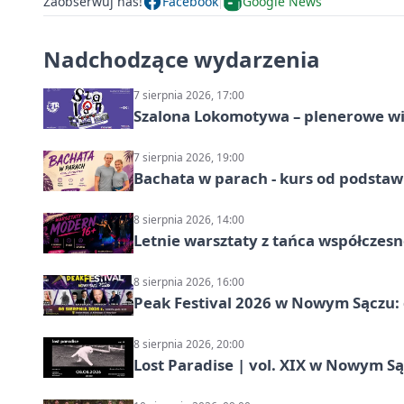
Zaobserwuj nas!
Facebook
Google News
Nadchodzące wydarzenia
7 sierpnia 2026, 17:00
Szalona Lokomotywa – plenerowe w
7 sierpnia 2026, 19:00
Bachata w parach - kurs od podstaw
8 sierpnia 2026, 14:00
Letnie warsztaty z tańca współczesn
8 sierpnia 2026, 16:00
Peak Festival 2026 w Nowym Sączu: d
8 sierpnia 2026, 20:00
Lost Paradise | vol. XIX w Nowym S