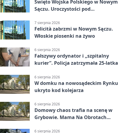
Święto Wojska Polskiego w Nowym
Sączu. Uroczystości pod
pomnikiem Piłsudskiego
7 sierpnia 2026
Felicità zabrzmi w Nowym Sączu.
Włoskie piosenki na żywo
6 sierpnia 2026
Fałszywy ordynator i „szpitalny
kurier”. Policja zatrzymała 25-latka
6 sierpnia 2026
W domku na nowosądeckim Rynku
ukryto kod kolejarza
6 sierpnia 2026
Domowy chaos trafia na scenę w
Grybowie. Mama Na Obrotach
wraca z nowym programem
6 sierpnia 2026