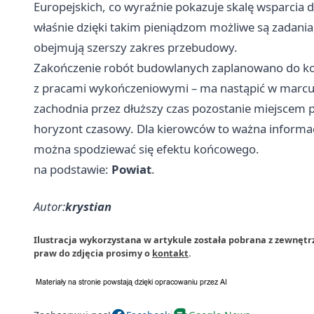
Europejskich, co wyraźnie pokazuje skalę wsparcia dl
właśnie dzięki takim pieniądzom możliwe są zadania
obejmują szerszy zakres przebudowy.
Zakończenie robót budowlanych zaplanowano do końc
z pracami wykończeniowymi – ma nastąpić w marcu 
zachodnia przez dłuższy czas pozostanie miejscem p
horyzont czasowy. Dla kierowców to ważna informacja
można spodziewać się efektu końcowego.
na podstawie:
Powiat
.
Autor:
krystian
Ilustracja wykorzystana w artykule została pobrana z zewnętr
praw do zdjęcia prosimy o
kontakt
.