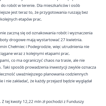
w do robót w terenie. Dla mieszkańców i osób
jsze jest teraz to, że przygotowania ruszają bez
kolejnych etapów prac.
e zaczną się od oznakowania robót i wyznaczenia
roboty drogowe mają wystartować 27 kwietnia.
min Chełmiec i Podegrodzie, więc utrudnienia nie
iągane wraz z kolejnymi etapami prac.
mi, co ma ograniczyć chaos na trasie, ale nie
 Taki sposób prowadzenia inwestycji zwykle oznacza
onieczność uważniejszego planowania codziennych
e i nie zakładać, że każdy przejazd będzie wyglądał
 Z tej kwoty 12,22 mln zł pochodzi z Funduszy