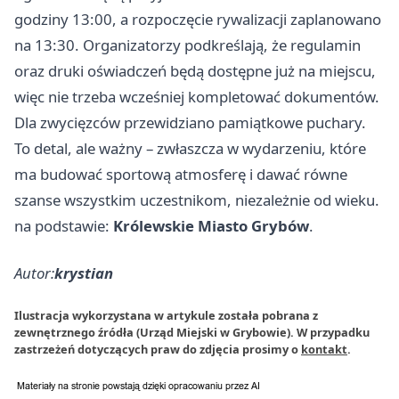
godziny 13:00, a rozpoczęcie rywalizacji zaplanowano
na 13:30. Organizatorzy podkreślają, że regulamin
oraz druki oświadczeń będą dostępne już na miejscu,
więc nie trzeba wcześniej kompletować dokumentów.
Dla zwycięzców przewidziano pamiątkowe puchary.
To detal, ale ważny – zwłaszcza w wydarzeniu, które
ma budować sportową atmosferę i dawać równe
szanse wszystkim uczestnikom, niezależnie od wieku.
na podstawie:
Królewskie Miasto Grybów
.
Autor:
krystian
Ilustracja wykorzystana w artykule została pobrana z
zewnętrznego źródła (Urząd Miejski w Grybowie). W przypadku
zastrzeżeń dotyczących praw do zdjęcia prosimy o
kontakt
.