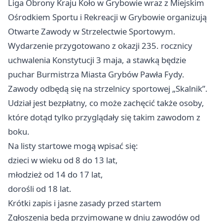
Liga Obrony Kraju Koło w Grybowie wraz z Miejskim
Ośrodkiem Sportu i Rekreacji w Grybowie organizują
Otwarte Zawody w Strzelectwie Sportowym.
Wydarzenie przygotowano z okazji 235. rocznicy
uchwalenia Konstytucji 3 maja, a stawką będzie
puchar Burmistrza Miasta Grybów Pawła Fydy.
Zawody odbędą się na strzelnicy sportowej „Skalnik”.
Udział jest bezpłatny, co może zachęcić także osoby,
które dotąd tylko przyglądały się takim zawodom z
boku.
Na listy startowe mogą wpisać się:
dzieci w wieku od 8 do 13 lat,
młodzież od 14 do 17 lat,
dorośli od 18 lat.
Krótki zapis i jasne zasady przed startem
Zgłoszenia będą przyjmowane w dniu zawodów od