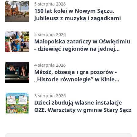
5 sierpnia 2026
150 lat kolei w Nowym Sączu.
Jubileusz z muzyką i zagadkami
5 sierpnia 2026
Małopolska zatańczy w Oświęcimiu
- dziewięć regionów na jednej
scenie
4 sierpnia 2026
Miłość, obsesja i gra pozorów -
„Historie równoległe” w Kinie
SOKÓŁ
3 sierpnia 2026
Dzieci zbudują własne instalacje
OZE. Warsztaty w gminie Stary Sącz