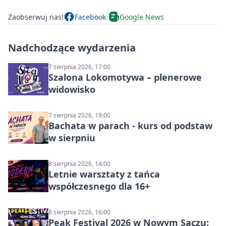
Zaobserwuj nas!
Facebook
Google News
Nadchodzące wydarzenia
7 sierpnia 2026, 17:00
Szalona Lokomotywa – plenerowe
widowisko
7 sierpnia 2026, 19:00
Bachata w parach - kurs od podstaw
w sierpniu
8 sierpnia 2026, 14:00
Letnie warsztaty z tańca
współczesnego dla 16+
8 sierpnia 2026, 16:00
Peak Festival 2026 w Nowym Sączu: