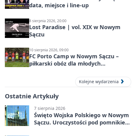
data, miejsce i line-up
8 sierpnia 2026, 20:00
Lost Paradise | vol. XIX w Nowym
Sączu
10 sierpnia 2026, 09:00
FC Porto Camp w Nowym Sączu –
piłkarski obóz dla młodych
zawodników
Kolejne wydarzenia
Ostatnie Artykuły
7 sierpnia 2026
Święto Wojska Polskiego w Nowym
Sączu. Uroczystości pod pomnikiem
Piłsudskiego