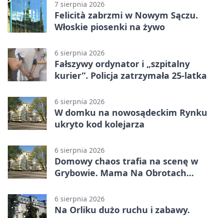
7 sierpnia 2026
Felicità zabrzmi w Nowym Sączu.
Włoskie piosenki na żywo
6 sierpnia 2026
Fałszywy ordynator i „szpitalny
kurier”. Policja zatrzymała 25-latka
6 sierpnia 2026
W domku na nowosądeckim Rynku
ukryto kod kolejarza
6 sierpnia 2026
Domowy chaos trafia na scenę w
Grybowie. Mama Na Obrotach
wraca z nowym programem
6 sierpnia 2026
Na Orliku dużo ruchu i zabawy.