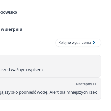
idowisko
 w sierpniu
Kolejne wydarzenia
u przed ważnym wpisem
Następny >>
ą szybko podnieść wodę. Alert dla mniejszych rzek