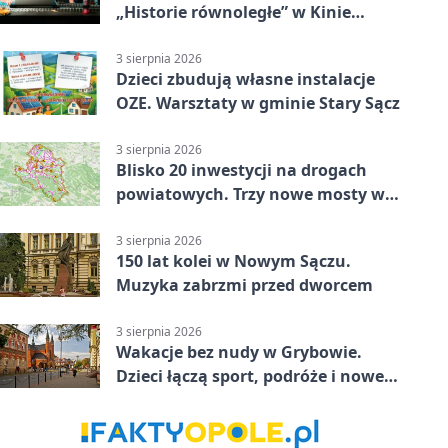
„Historie równoległe” w Kinie
SOKÓŁ
3 sierpnia 2026
Dzieci zbudują własne instalacje
OZE. Warsztaty w gminie Stary Sącz
3 sierpnia 2026
Blisko 20 inwestycji na drogach
powiatowych. Trzy nowe mosty w
budowie
3 sierpnia 2026
150 lat kolei w Nowym Sączu.
Muzyka zabrzmi przed dworcem
3 sierpnia 2026
Wakacje bez nudy w Grybowie.
Dzieci łączą sport, podróże i nowe
technologie