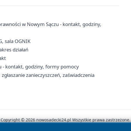
rawności w Nowym Sączu - kontakt, godziny,
G, sala OGNIK
akres działań
akt
 - kontakt, godziny, formy pomocy
zgłaszanie zanieczyszczeń, zaświadczenia
Copyright © 2026 nowosadecki24.pl Wszystkie prawa zastrzeżone.