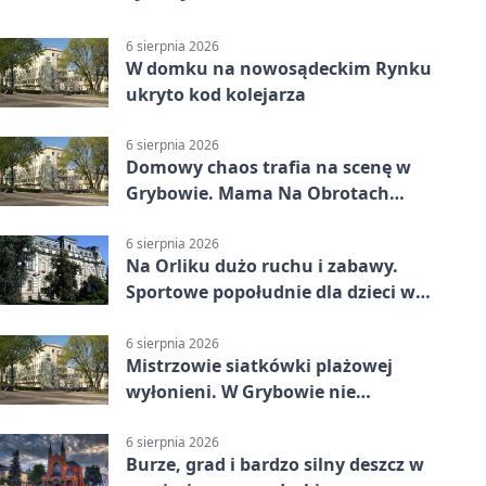
6 sierpnia 2026
W domku na nowosądeckim Rynku
ukryto kod kolejarza
6 sierpnia 2026
Domowy chaos trafia na scenę w
Grybowie. Mama Na Obrotach
wraca z nowym programem
6 sierpnia 2026
Na Orliku dużo ruchu i zabawy.
Sportowe popołudnie dla dzieci w
Grybowie
6 sierpnia 2026
Mistrzowie siatkówki plażowej
wyłonieni. W Grybowie nie
brakowało emocji
6 sierpnia 2026
Burze, grad i bardzo silny deszcz w