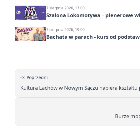
7 sierpnia 2026, 17:00
Szalona Lokomotywa – plenerowe w
7 sierpnia 2026, 19:00
Bachata w parach - kurs od podstaw
<< Poprzedni
Kultura Lachów w Nowym Sączu nabiera kształt
Burze mog