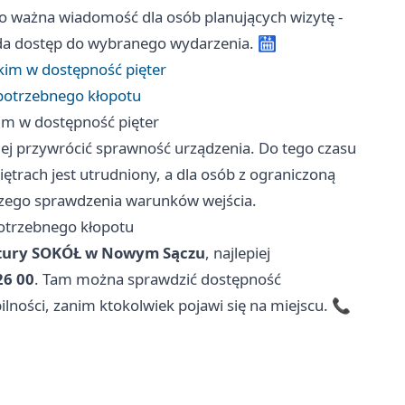
o ważna wiadomość dla osób planujących wizytę -
ąda dostęp do wybranego wydarzenia. 🛗
im w dostępność pięter
epotrzebnego kłopotu
m w dostępność pięter
ciej przywrócić sprawność urządzenia. Do tego czasu
piętrach jest utrudniony, a dla osób z ograniczoną
szego sprawdzenia warunków wejścia.
potrzebnego kłopotu
tury SOKÓŁ w Nowym Sączu
, najlepiej
26 00
. Tam można sprawdzić dostępność
ności, zanim ktokolwiek pojawi się na miejscu. 📞