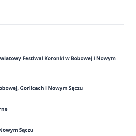
 Światowy Festiwal Koronki w Bobowej i Nowym
obowej, Gorlicach i Nowym Sączu
rne
w Nowym Sączu