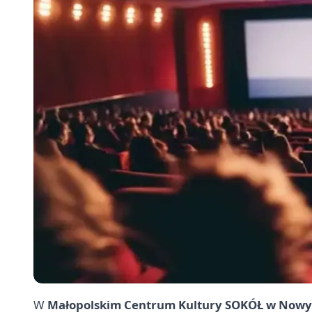
W
Małopolskim Centrum Kultury SOKÓŁ w Now