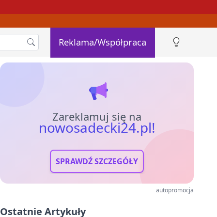
Reklama/Współpraca
Zareklamuj się na
nowosadecki24.pl!
SPRAWDŹ SZCZEGÓŁY
autopromocja
Ostatnie Artykuły