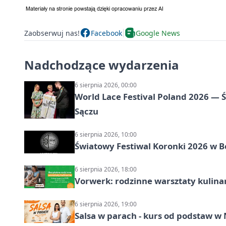
Zaobserwuj nas!
Facebook
Google News
Nadchodzące wydarzenia
6 sierpnia 2026, 00:00
World Lace Festival Poland 2026 —
Sączu
6 sierpnia 2026, 10:00
Światowy Festiwal Koronki 2026 w B
6 sierpnia 2026, 18:00
Vorwerk: rodzinne warsztaty kulina
6 sierpnia 2026, 19:00
Salsa w parach - kurs od podstaw 