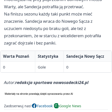
Warty, ale Sandecja potrafiła ją przetrwać.
Na finiszu sezonu każdy taki punkt może mieć
znaczenie. Sandecja wraca do Nowego Sącza z
uczuciem niedosytu po braku goli, ale też z
przekonaniem, że w starciu z wiceliderem potrafiła
zagrać dojrzale i bez paniki.
Warta Poznań
Statystyka
Sandecja Nowy Sącz
0
Gole
0
Autor:
redakcja sportowa nowosadecki24.pl
Zaobserwuj nas!
Facebook
Google News