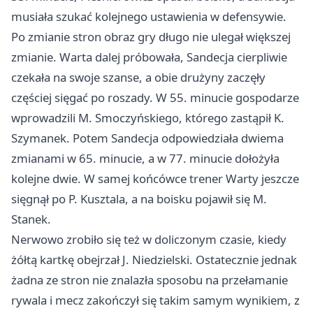
musiała szukać kolejnego ustawienia w defensywie.
Po zmianie stron obraz gry długo nie ulegał większej
zmianie. Warta dalej próbowała, Sandecja cierpliwie
czekała na swoje szanse, a obie drużyny zaczęły
częściej sięgać po roszady. W 55. minucie gospodarze
wprowadzili M. Smoczyńskiego, którego zastąpił K.
Szymanek. Potem Sandecja odpowiedziała dwiema
zmianami w 65. minucie, a w 77. minucie dołożyła
kolejne dwie. W samej końcówce trener Warty jeszcze
sięgnął po P. Kusztala, a na boisku pojawił się M.
Stanek.
Nerwowo zrobiło się też w doliczonym czasie, kiedy
żółtą kartkę obejrzał J. Niedzielski. Ostatecznie jednak
żadna ze stron nie znalazła sposobu na przełamanie
rywala i mecz zakończył się takim samym wynikiem, z