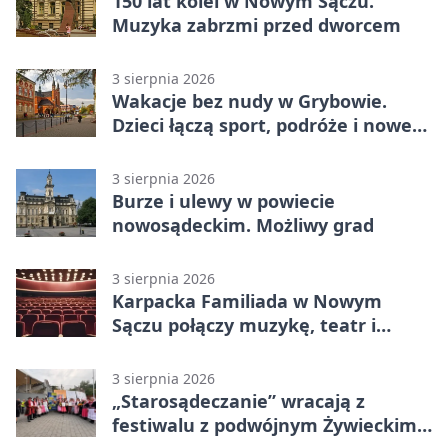
150 lat kolei w Nowym Sączu.
Muzyka zabrzmi przed dworcem
3 sierpnia 2026
Wakacje bez nudy w Grybowie.
Dzieci łączą sport, podróże i nowe
technologie
3 sierpnia 2026
Burze i ulewy w powiecie
nowosądeckim. Możliwy grad
3 sierpnia 2026
Karpacka Familiada w Nowym
Sączu połączy muzykę, teatr i
rodzinne odkrywanie
3 sierpnia 2026
„Starosądeczanie” wracają z
festiwalu z podwójnym Żywieckim