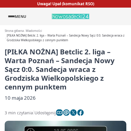
Uwaga! Upał (komunikat RSO)
MENU
Strona główna
Wiadomości
[PIŁKA NOŻNA] Betclic 2. liga – Warta Poznań – Sandecja Nowy Sącz 0:0. Sandecja wraca z
Grodziska Wielkopolskiego z cennym punktem
[PIŁKA NOŻNA] Betclic 2. liga –
Warta Poznań – Sandecja Nowy
Sącz 0:0. Sandecja wraca z
Grodziska Wielkopolskiego z
cennym punktem
10 maja 2026
3 min czytania
Udostępnij