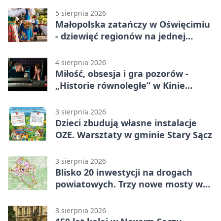
5 sierpnia 2026
Małopolska zatańczy w Oświęcimiu
- dziewięć regionów na jednej
scenie
4 sierpnia 2026
Miłość, obsesja i gra pozorów -
„Historie równoległe” w Kinie
SOKÓŁ
3 sierpnia 2026
Dzieci zbudują własne instalacje
OZE. Warsztaty w gminie Stary Sącz
3 sierpnia 2026
Blisko 20 inwestycji na drogach
powiatowych. Trzy nowe mosty w
budowie
3 sierpnia 2026