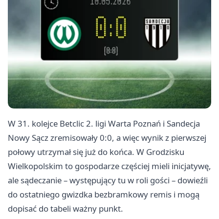
W 31. kolejce Betclic 2. ligi Warta
Poznań
i Sandecja
Nowy Sącz zremisowały 0:0, a więc wynik z pierwszej
połowy utrzymał się już do końca. W Grodzisku
Wielkopolskim to gospodarze częściej mieli inicjatywę,
ale sądeczanie – występujący tu w roli gości – dowieźli
do ostatniego gwizdka bezbramkowy remis i mogą
dopisać do tabeli ważny punkt.