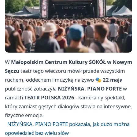
W
Małopolskim Centrum Kultury SOKÓŁ w Nowym
Sączu
teatr tego wieczoru mówił przede wszystkim
ruchem, oddechem i muzyką na żywo 🎭
22 maja
publiczność zobaczyła
NIŻYŃSKA. PIANO FORTE
w
ramach
TEATR POLSKA 2026
- kameralny spektakl,
który zamiast gęstych dialogów stawia na intensywne,
fizyczne emocje.
NIŻYŃSKA. PIANO FORTE pokazała, jak dużo można
opowiedzieć bez wielu słów