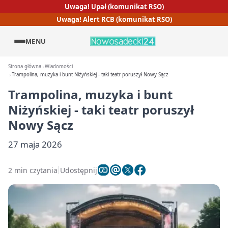
Uwaga! Upał (komunikat RSO)
Uwaga! Alert RCB (komunikat RSO)
MENU
Strona główna
Wiadomości
Trampolina, muzyka i bunt Niżyńskiej - taki teatr poruszył Nowy Sącz
Trampolina, muzyka i bunt
Niżyńskiej - taki teatr poruszył
Nowy Sącz
27 maja 2026
2 min czytania
Udostępnij