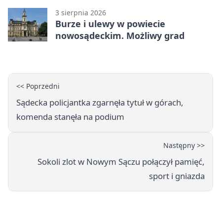
3 sierpnia 2026
Burze i ulewy w powiecie
nowosądeckim. Możliwy grad
<< Poprzedni
Sądecka policjantka zgarnęła tytuł w górach,
komenda stanęła na podium
Następny >>
Sokoli zlot w Nowym Sączu połączył pamięć,
sport i gniazda