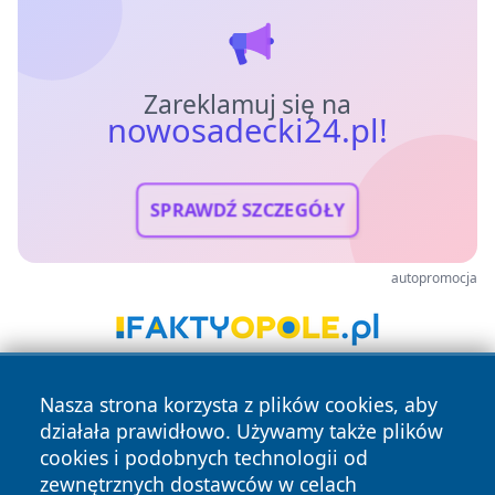
Zareklamuj się na
nowosadecki24.pl!
SPRAWDŹ SZCZEGÓŁY
autopromocja
Nasza strona korzysta z plików cookies, aby
działała prawidłowo. Używamy także plików
cookies i podobnych technologii od
zewnętrznych dostawców w celach