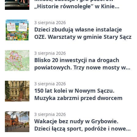
„Historie równoległe” w Kinie
SOKÓŁ
3 sierpnia 2026
Dzieci zbudują własne instalacje
OZE. Warsztaty w gminie Stary Sącz
3 sierpnia 2026
Blisko 20 inwestycji na drogach
powiatowych. Trzy nowe mosty w
budowie
3 sierpnia 2026
150 lat kolei w Nowym Sączu.
Muzyka zabrzmi przed dworcem
3 sierpnia 2026
Wakacje bez nudy w Grybowie.
Dzieci łączą sport, podróże i nowe
technologie