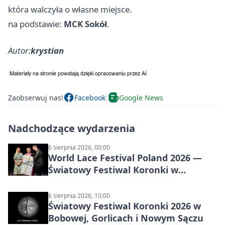
która walczyła o własne miejsce.
na podstawie:
MCK Sokół
.
Autor:
krystian
Zaobserwuj nas!
Facebook
Google News
Nadchodzące wydarzenia
6 sierpnia 2026, 00:00
World Lace Festival Poland 2026 —
Światowy Festiwal Koronki w
Bobowej i Nowym Sączu
6 sierpnia 2026, 10:00
Światowy Festiwal Koronki 2026 w
Bobowej, Gorlicach i Nowym Sączu