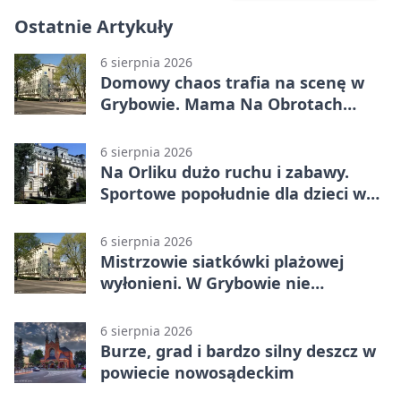
Ostatnie Artykuły
6 sierpnia 2026
Domowy chaos trafia na scenę w
Grybowie. Mama Na Obrotach
wraca z nowym programem
6 sierpnia 2026
Na Orliku dużo ruchu i zabawy.
Sportowe popołudnie dla dzieci w
Grybowie
6 sierpnia 2026
Mistrzowie siatkówki plażowej
wyłonieni. W Grybowie nie
brakowało emocji
6 sierpnia 2026
Burze, grad i bardzo silny deszcz w
powiecie nowosądeckim