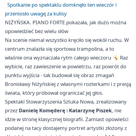
Spotkanie po spektaklu domknęło ten wieczór i
przeniosło uwagę za kulisy
NIŻYŃSKA. PIANO FORTE pokazała, jak dużo można
opowiedzieć bez wielu słów
Na scenie niemal wszystko kręciło się wokół ruchu. W
centrum znalazła się sportowa trampolina, a to
właśnie ona wyznaczała rytm całego wieczoru 🤸 Raz
wybicie, raz zawieszenie w powietrzu, raz powrót do
punktu wyjścia - tak budował się obraz zmagań
Bronisławy Niżyńskiej z własnymi rozterkami i z presją
świata, który próbował ograniczać jej głos.
Spektakl Stowarzyszenia Sztuka Nowa, zrealizowany
przez
Danielę Komęderę
i
Katarzynę Piszek
, nie
idzie w stronę klasycznej biografii. Zamiast opowieści
podanej na tacy dostajemy portret artystki złożony z