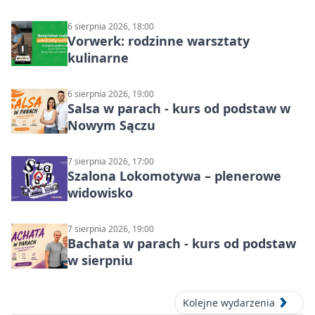
6 sierpnia 2026, 18:00
Vorwerk: rodzinne warsztaty
kulinarne
6 sierpnia 2026, 19:00
Salsa w parach - kurs od podstaw w
Nowym Sączu
7 sierpnia 2026, 17:00
Szalona Lokomotywa – plenerowe
widowisko
7 sierpnia 2026, 19:00
Bachata w parach - kurs od podstaw
w sierpniu
Kolejne wydarzenia