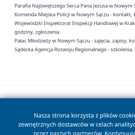
Parafia Najświętszego Serca Pana Jezusa w Nowym S
Komenda Miejska Policji w Nowym Sączu - kontakt, k
Wojewódzki Inspektorat Inspekcji Handlowej w Krak
godziny, zgłoszenia
Pałac Młodzieży w Nowym Sączu - zajęcia, zapisy, ko
Sądecka Agencja Rozwoju Regionalnego - szkolenia, 
Nasza strona korzysta z plików cooki
zewnętrznych dostawców w celach anality
przez naszych partnerów. Kontynuując