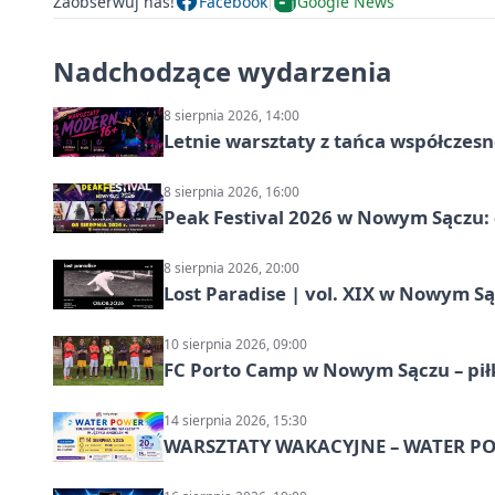
Zaobserwuj nas!
Facebook
Google News
Nadchodzące wydarzenia
8 sierpnia 2026, 14:00
Letnie warsztaty z tańca współczesn
8 sierpnia 2026, 16:00
Peak Festival 2026 w Nowym Sączu: d
8 sierpnia 2026, 20:00
Lost Paradise | vol. XIX w Nowym S
10 sierpnia 2026, 09:00
FC Porto Camp w Nowym Sączu – pił
14 sierpnia 2026, 15:30
WARSZTATY WAKACYJNE – WATER POW