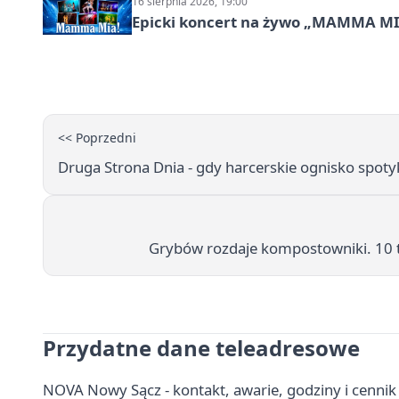
16 sierpnia 2026, 19:00
Epicki koncert na żywo „MAMMA M
<< Poprzedni
Druga Strona Dnia - gdy harcerskie ognisko spot
Grybów rozdaje kompostowniki. 10 t
Przydatne dane teleadresowe
NOVA Nowy Sącz - kontakt, awarie, godziny i cenni