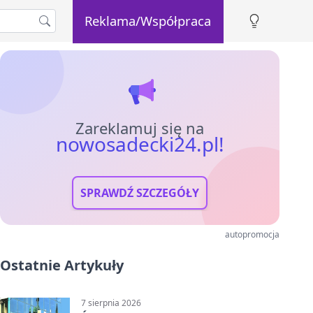
Reklama/Współpraca
Zareklamuj się na
nowosadecki24.pl!
SPRAWDŹ SZCZEGÓŁY
autopromocja
Ostatnie Artykuły
7 sierpnia 2026