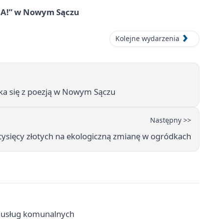
IA!” w Nowym Sączu
Kolejne wydarzenia
yka się z poezją w Nowym Sączu
Następny >>
ysięcy złotych na ekologiczną zmianę w ogródkach
k usług komunalnych