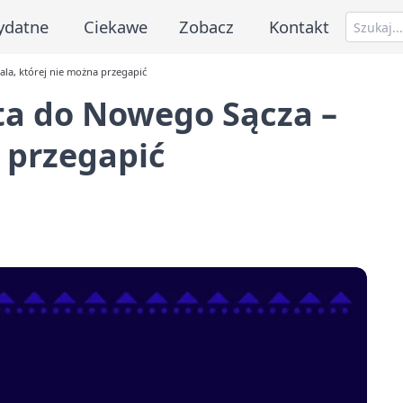
ydatne
Ciekawe
Zobacz
Kontakt
la, której nie można przegapić
ta do Nowego Sącza –
a przegapić