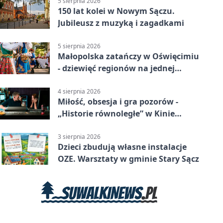
5 sierpnia 2026
150 lat kolei w Nowym Sączu.
Jubileusz z muzyką i zagadkami
5 sierpnia 2026
Małopolska zatańczy w Oświęcimiu
- dziewięć regionów na jednej
scenie
4 sierpnia 2026
Miłość, obsesja i gra pozorów -
„Historie równoległe” w Kinie
SOKÓŁ
3 sierpnia 2026
Dzieci zbudują własne instalacje
OZE. Warsztaty w gminie Stary Sącz