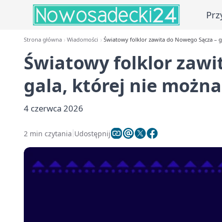
Prz
Strona główna
Wiadomości
Światowy folklor zawita do Nowego Sącza – ga
Światowy folklor zawi
gala, której nie możn
4 czerwca 2026
2 min czytania
Udostępnij