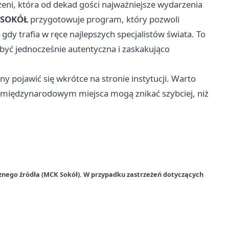
eni, która od dekad gości najważniejsze wydarzenia
 SOKÓŁ
przygotowuje program, który pozwoli
 gdy trafia w ręce najlepszych specjalistów świata. To
 być jednocześnie autentyczna i zaskakująco
y pojawić się wkrótce na stronie instytucji. Warto
międzynarodowym miejsca mogą znikać szybciej, niż
znego źródła (MCK Sokół). W przypadku zastrzeżeń dotyczących