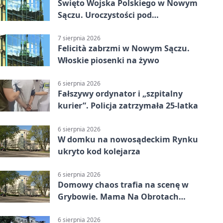
Święto Wojska Polskiego w Nowym
Sączu. Uroczystości pod
pomnikiem Piłsudskiego
7 sierpnia 2026
Felicità zabrzmi w Nowym Sączu.
Włoskie piosenki na żywo
6 sierpnia 2026
Fałszywy ordynator i „szpitalny
kurier”. Policja zatrzymała 25-latka
6 sierpnia 2026
W domku na nowosądeckim Rynku
ukryto kod kolejarza
6 sierpnia 2026
Domowy chaos trafia na scenę w
Grybowie. Mama Na Obrotach
wraca z nowym programem
6 sierpnia 2026