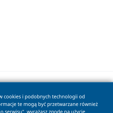
ów cookies i podobnych technologii od
s
ormacje te mogą być przetwarzane również
do serwisu", wyrażasz zgodę na użycie