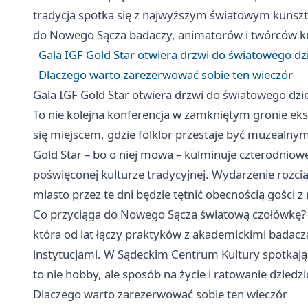
tradycja spotka się z najwyższym światowym kunsz
do Nowego Sącza badaczy, animatorów i twórców kul
Gala IGF Gold Star otwiera drzwi do światowego dz
Dlaczego warto zarezerwować sobie ten wieczór
Gala IGF Gold Star otwiera drzwi do światowego dzi
To nie kolejna konferencja w zamkniętym gronie ek
się miejscem, gdzie folklor przestaje być muzealnym
Gold Star – bo o niej mowa – kulminuje czterodnio
poświęconej kulturze tradycyjnej. Wydarzenie rozci
miasto przez te dni będzie tętnić obecnością gości 
Co przyciąga do Nowego Sącza światową czołówkę? I
która od lat łączy praktyków z akademickimi bada
instytucjami. W Sądeckim Centrum Kultury spotkają si
to nie hobby, ale sposób na życie i ratowanie dzie
Dlaczego warto zarezerwować sobie ten wieczór