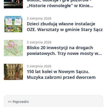
„Historie równoległe” w Kinie
SOKÓŁ
3 sierpnia 2026
Dzieci zbudują własne instalacje
OZE. Warsztaty w gminie Stary Sącz
3 sierpnia 2026
Blisko 20 inwestycji na drogach
powiatowych. Trzy nowe mosty w
budowie
3 sierpnia 2026
150 lat kolei w Nowym Sączu.
Muzyka zabrzmi przed dworcem
<< Poprzedni