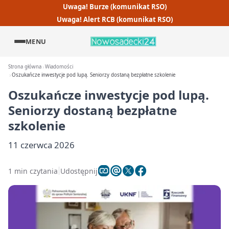
Uwaga! Burze (komunikat RSO)
Uwaga! Alert RCB (komunikat RSO)
MENU
Strona główna
Wiadomości
Oszukańcze inwestycje pod lupą. Seniorzy dostaną bezpłatne szkolenie
Oszukańcze inwestycje pod lupą.
Seniorzy dostaną bezpłatne
szkolenie
11 czerwca 2026
1 min czytania
Udostępnij