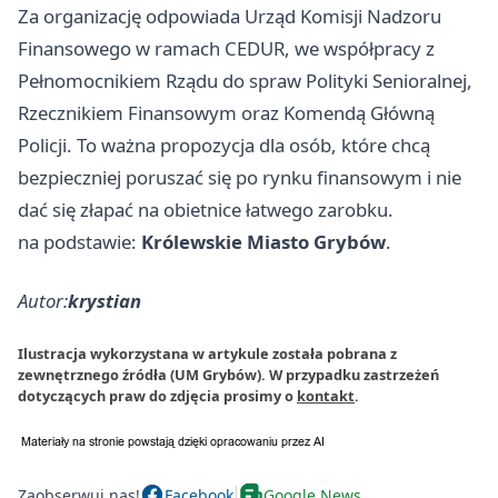
Za organizację odpowiada Urząd Komisji Nadzoru
Finansowego w ramach CEDUR, we współpracy z
Pełnomocnikiem Rządu do spraw Polityki Senioralnej,
Rzecznikiem Finansowym oraz Komendą Główną
Policji. To ważna propozycja dla osób, które chcą
bezpieczniej poruszać się po rynku finansowym i nie
dać się złapać na obietnice łatwego zarobku.
na podstawie:
Królewskie Miasto Grybów
.
Autor:
krystian
Ilustracja wykorzystana w artykule została pobrana z
zewnętrznego źródła (UM Grybów). W przypadku zastrzeżeń
dotyczących praw do zdjęcia prosimy o
kontakt
.
Zaobserwuj nas!
Facebook
Google News