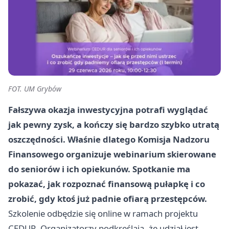
FOT. UM Grybów
Fałszywa okazja inwestycyjna potrafi wyglądać
jak pewny zysk, a kończy się bardzo szybko utratą
oszczędności. Właśnie dlatego Komisja Nadzoru
Finansowego organizuje webinarium skierowane
do seniorów i ich opiekunów. Spotkanie ma
pokazać, jak rozpoznać finansową pułapkę i co
zrobić, gdy ktoś już padnie ofiarą przestępców.
Szkolenie odbędzie się online w ramach projektu
CEDUR. Organizatorzy podkreślają, że udział jest