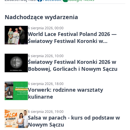
Nadchodzące wydarzenia
6 sierpnia 2026, 00:00
World Lace Festival Poland 2026 —
Światowy Festiwal Koronki w
Bobowej i Nowym Sączu
6 sierpnia 2026, 10:00
Światowy Festiwal Koronki 2026 w
Bobowej, Gorlicach i Nowym Sączu
6 sierpnia 2026, 18:00
Vorwerk: rodzinne warsztaty
kulinarne
6 sierpnia 2026, 19:00
Salsa w parach - kurs od podstaw w
Nowym Sączu