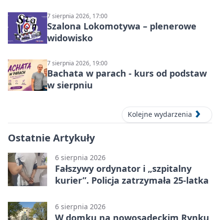
7 sierpnia 2026, 17:00
Szalona Lokomotywa – plenerowe
widowisko
7 sierpnia 2026, 19:00
Bachata w parach - kurs od podstaw
w sierpniu
Kolejne wydarzenia
Ostatnie Artykuły
6 sierpnia 2026
Fałszywy ordynator i „szpitalny
kurier”. Policja zatrzymała 25-latka
6 sierpnia 2026
W domku na nowosądeckim Rynku