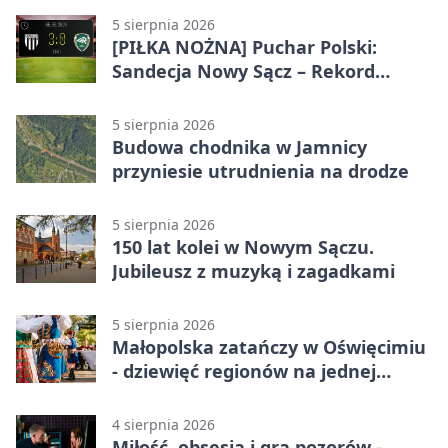
5 sierpnia 2026
[PIŁKA NOŻNA] Puchar Polski:
Sandecja Nowy Sącz – Rekord
Bielsko-Biała 3:0 w 1/64 finału
5 sierpnia 2026
Budowa chodnika w Jamnicy
przyniesie utrudnienia na drodze
5 sierpnia 2026
150 lat kolei w Nowym Sączu.
Jubileusz z muzyką i zagadkami
5 sierpnia 2026
Małopolska zatańczy w Oświęcimiu
- dziewięć regionów na jednej
scenie
4 sierpnia 2026
Miłość, obsesja i gra pozorów -