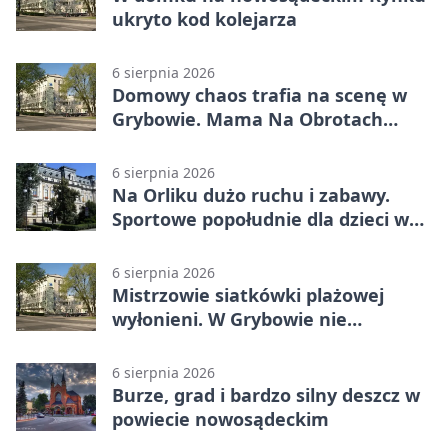
ukryto kod kolejarza
6 sierpnia 2026
Domowy chaos trafia na scenę w
Grybowie. Mama Na Obrotach
wraca z nowym programem
6 sierpnia 2026
Na Orliku dużo ruchu i zabawy.
Sportowe popołudnie dla dzieci w
Grybowie
6 sierpnia 2026
Mistrzowie siatkówki plażowej
wyłonieni. W Grybowie nie
brakowało emocji
6 sierpnia 2026
Burze, grad i bardzo silny deszcz w
powiecie nowosądeckim