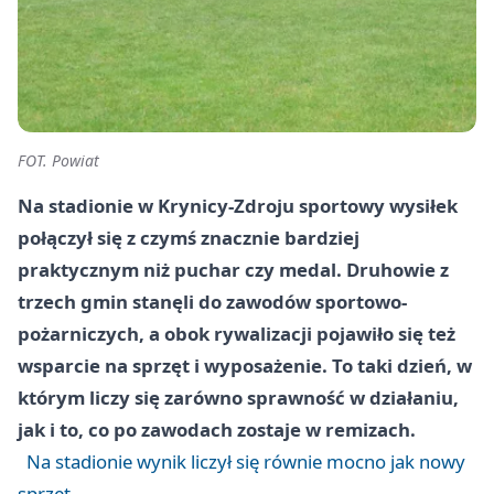
FOT. Powiat
Na stadionie w Krynicy-Zdroju sportowy wysiłek
połączył się z czymś znacznie bardziej
praktycznym niż puchar czy medal. Druhowie z
trzech gmin stanęli do zawodów sportowo-
pożarniczych, a obok rywalizacji pojawiło się też
wsparcie na sprzęt i wyposażenie. To taki dzień, w
którym liczy się zarówno sprawność w działaniu,
jak i to, co po zawodach zostaje w remizach.
Na stadionie wynik liczył się równie mocno jak nowy
sprzęt