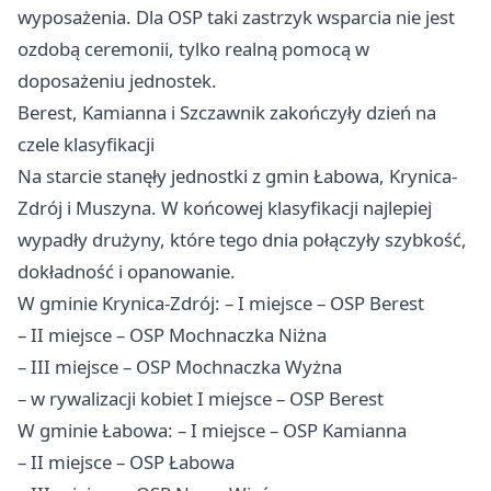
wyposażenia. Dla OSP taki zastrzyk wsparcia nie jest
ozdobą ceremonii, tylko realną pomocą w
doposażeniu jednostek.
Berest, Kamianna i Szczawnik zakończyły dzień na
czele klasyfikacji
Na starcie stanęły jednostki z gmin Łabowa, Krynica-
Zdrój i Muszyna. W końcowej klasyfikacji najlepiej
wypadły drużyny, które tego dnia połączyły szybkość,
dokładność i opanowanie.
W gminie Krynica-Zdrój: – I miejsce – OSP Berest
– II miejsce – OSP Mochnaczka Niżna
– III miejsce – OSP Mochnaczka Wyżna
– w rywalizacji kobiet I miejsce – OSP Berest
W gminie Łabowa: – I miejsce – OSP Kamianna
– II miejsce – OSP Łabowa