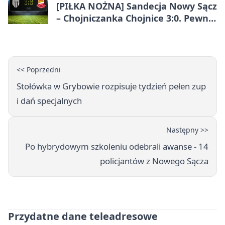
[PIŁKA NOŻNA] Sandecja Nowy Sącz
– Chojniczanka Chojnice 3:0. Pewne
zwycięstwo gospodarzy w Betclic 2.
lidze
<< Poprzedni
Stołówka w Grybowie rozpisuje tydzień pełen zup
i dań specjalnych
Następny >>
Po hybrydowym szkoleniu odebrali awanse - 14
policjantów z Nowego Sącza
Przydatne dane teleadresowe