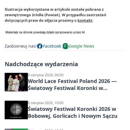
Ilustracja wykorzystana w artykule została pobrana z
zewnętrznego źródła (Powiat). W przypadku zastrzeżeń
dotyczących praw do zdjęcia prosimy o
kontakt
.
Zaobserwuj nas!
Facebook
Google News
Nadchodzące wydarzenia
6 sierpnia 2026, 00:00
World Lace Festival Poland 2026 —
Światowy Festiwal Koronki w
Bobowej i Nowym Sączu
6 sierpnia 2026, 10:00
Światowy Festiwal Koronki 2026 w
Bobowej, Gorlicach i Nowym Sączu