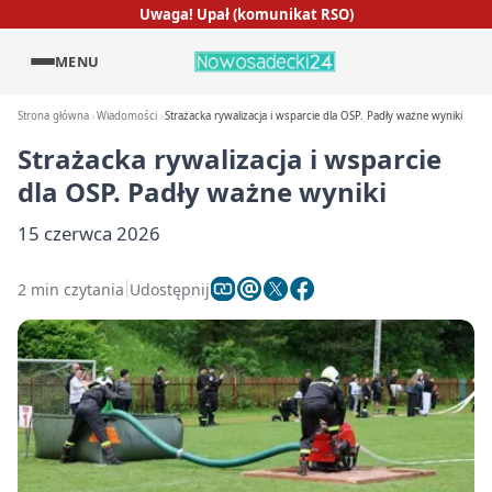
Uwaga! Upał (komunikat RSO)
MENU
Strona główna
Wiadomości
Strażacka rywalizacja i wsparcie dla OSP. Padły ważne wyniki
Strażacka rywalizacja i wsparcie
dla OSP. Padły ważne wyniki
15 czerwca 2026
2 min czytania
Udostępnij