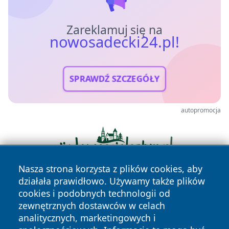
Zareklamuj się na
nowosadecki24.pl!
SPRAWDŹ SZCZEGÓŁY
autopromocja
Nasza strona korzysta z plików cookies, aby
działała prawidłowo. Używamy także plików
cookies i podobnych technologii od
zewnętrznych dostawców w celach
analitycznych, marketingowych i