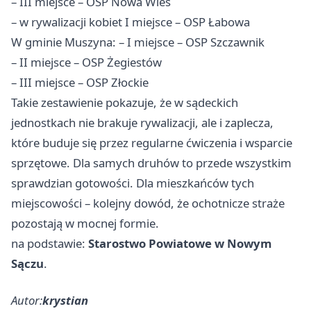
– III miejsce – OSP Nowa Wieś
– w rywalizacji kobiet I miejsce – OSP Łabowa
W gminie Muszyna: – I miejsce – OSP Szczawnik
– II miejsce – OSP Żegiestów
– III miejsce – OSP Złockie
Takie zestawienie pokazuje, że w sądeckich
jednostkach nie brakuje rywalizacji, ale i zaplecza,
które buduje się przez regularne ćwiczenia i wsparcie
sprzętowe. Dla samych druhów to przede wszystkim
sprawdzian gotowości. Dla mieszkańców tych
miejscowości – kolejny dowód, że ochotnicze straże
pozostają w mocnej formie.
na podstawie:
Starostwo Powiatowe w Nowym
Sączu
.
Autor:
krystian