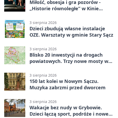
Miłość, obsesja i gra pozorów -
„Historie równoległe” w Kinie
SOKÓŁ
3 sierpnia 2026
Dzieci zbudują własne instalacje
OZE. Warsztaty w gminie Stary Sącz
3 sierpnia 2026
Blisko 20 inwestycji na drogach
powiatowych. Trzy nowe mosty w
budowie
3 sierpnia 2026
150 lat kolei w Nowym Sączu.
Muzyka zabrzmi przed dworcem
3 sierpnia 2026
Wakacje bez nudy w Grybowie.
Dzieci łączą sport, podróże i nowe