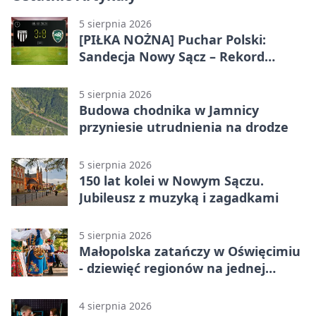
5 sierpnia 2026
[PIŁKA NOŻNA] Puchar Polski:
Sandecja Nowy Sącz – Rekord
Bielsko-Biała 3:0 w 1/64 finału
5 sierpnia 2026
Budowa chodnika w Jamnicy
przyniesie utrudnienia na drodze
5 sierpnia 2026
150 lat kolei w Nowym Sączu.
Jubileusz z muzyką i zagadkami
5 sierpnia 2026
Małopolska zatańczy w Oświęcimiu
- dziewięć regionów na jednej
scenie
4 sierpnia 2026