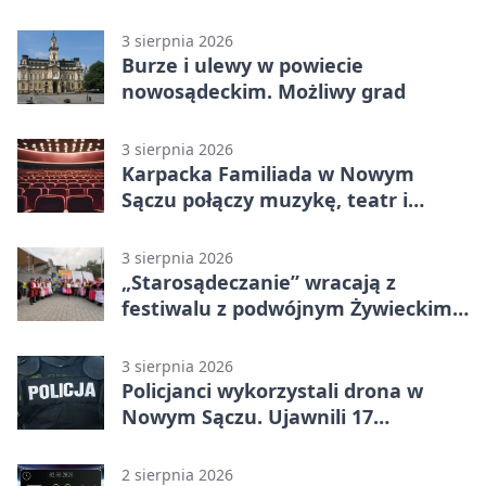
technologie
3 sierpnia 2026
Burze i ulewy w powiecie
nowosądeckim. Możliwy grad
3 sierpnia 2026
Karpacka Familiada w Nowym
Sączu połączy muzykę, teatr i
rodzinne odkrywanie
3 sierpnia 2026
„Starosądeczanie” wracają z
festiwalu z podwójnym Żywieckim
Sercem
3 sierpnia 2026
Policjanci wykorzystali drona w
Nowym Sączu. Ujawnili 17
wykroczeń
2 sierpnia 2026