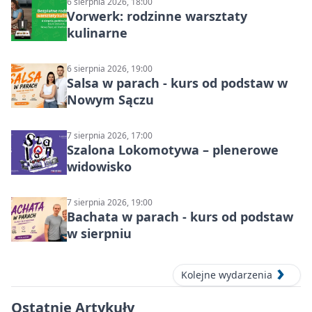
6 sierpnia 2026, 18:00
Vorwerk: rodzinne warsztaty
kulinarne
6 sierpnia 2026, 19:00
Salsa w parach - kurs od podstaw w
Nowym Sączu
7 sierpnia 2026, 17:00
Szalona Lokomotywa – plenerowe
widowisko
7 sierpnia 2026, 19:00
Bachata w parach - kurs od podstaw
w sierpniu
Kolejne wydarzenia
Ostatnie Artykuły