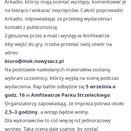
Arkadio, którzy mają oceniać występy, komentować je
na bieżąco i wskazać zwycięzców. Całość poprowadzi
Arkadio, odpowiadając za przebieg wydarzenia i
kontakt z publicznością.
Zgłoszenie przez e-mail i występ w Amfiteatrze
Aby wejść do gry, trzeba przesłać swój utwór na
adres:
biuro@mok.nowysacz.pl
Na podstawie nadesłanych materiałów zostaną
wybrani uczestnicy, którzy wyjdą na scenę podczas
wydarzenia. Rap battle odbędzie się
5 września o
godz. 16
w
Amfiteatrze Parku Strzeleckiego
.
Organizatorzy zapowiadają, że impreza potrwa około
2,5–3 godziny
, a wstęp będzie wolny.
Dla wykonawców to coś więcej niż jednorazowy
występ. Taka scena daje szansę, by zostać