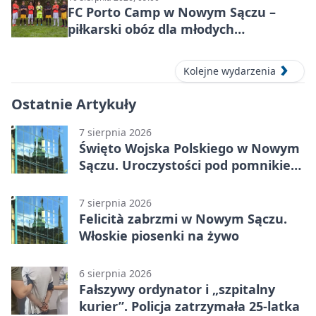
FC Porto Camp w Nowym Sączu –
piłkarski obóz dla młodych
zawodników
Kolejne wydarzenia
Ostatnie Artykuły
7 sierpnia 2026
Święto Wojska Polskiego w Nowym
Sączu. Uroczystości pod pomnikiem
Piłsudskiego
7 sierpnia 2026
Felicità zabrzmi w Nowym Sączu.
Włoskie piosenki na żywo
6 sierpnia 2026
Fałszywy ordynator i „szpitalny
kurier”. Policja zatrzymała 25-latka