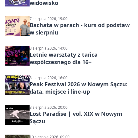
widowisko
7 sierpnia 2026, 19:00
Bachata w parach - kurs od podstaw
w sierpniu
8 sierpnia 2026, 14:00
Letnie warsztaty z tańca
współczesnego dla 16+
8 sierpnia 2026, 16:00
Peak Festival 2026 w Nowym Sączu:
data, miejsce i line-up
8 sierpnia 2026, 20:00
Lost Paradise | vol. XIX w Nowym
Sączu
10 sierpnia 2026, 09:00