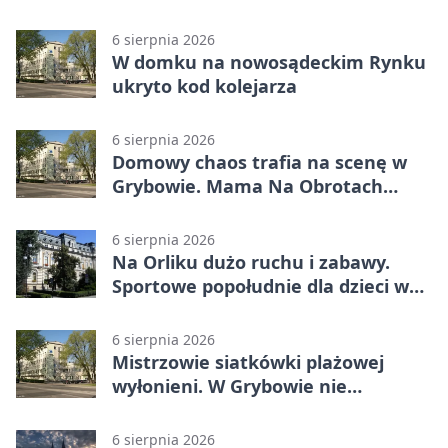
6 sierpnia 2026
W domku na nowosądeckim Rynku
ukryto kod kolejarza
6 sierpnia 2026
Domowy chaos trafia na scenę w
Grybowie. Mama Na Obrotach
wraca z nowym programem
6 sierpnia 2026
Na Orliku dużo ruchu i zabawy.
Sportowe popołudnie dla dzieci w
Grybowie
6 sierpnia 2026
Mistrzowie siatkówki plażowej
wyłonieni. W Grybowie nie
brakowało emocji
6 sierpnia 2026