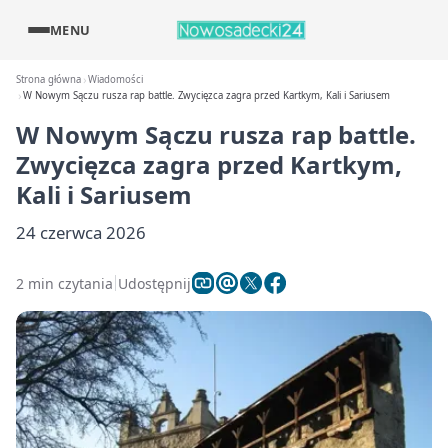
MENU
Strona główna
Wiadomości
W Nowym Sączu rusza rap battle. Zwycięzca zagra przed Kartkym, Kali i Sariusem
W Nowym Sączu rusza rap battle.
Zwycięzca zagra przed Kartkym,
Kali i Sariusem
24 czerwca 2026
2 min czytania
Udostępnij