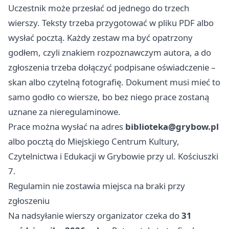
Uczestnik może przesłać od jednego do trzech
wierszy. Teksty trzeba przygotować w pliku PDF albo
wysłać pocztą. Każdy zestaw ma być opatrzony
godłem, czyli znakiem rozpoznawczym autora, a do
zgłoszenia trzeba dołączyć podpisane oświadczenie –
skan albo czytelną fotografię. Dokument musi mieć to
samo godło co wiersze, bo bez niego prace zostaną
uznane za nieregulaminowe.
Prace można wysłać na adres
biblioteka@grybow.pl
albo pocztą do Miejskiego Centrum Kultury,
Czytelnictwa i Edukacji w Grybowie przy ul. Kościuszki
7.
Regulamin nie zostawia miejsca na braki przy
zgłoszeniu
Na nadsyłanie wierszy organizator czeka do
31