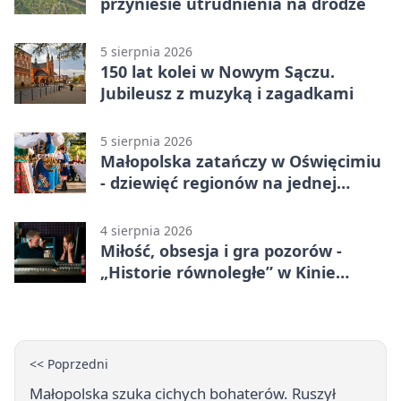
przyniesie utrudnienia na drodze
5 sierpnia 2026
150 lat kolei w Nowym Sączu.
Jubileusz z muzyką i zagadkami
5 sierpnia 2026
Małopolska zatańczy w Oświęcimiu
- dziewięć regionów na jednej
scenie
4 sierpnia 2026
Miłość, obsesja i gra pozorów -
„Historie równoległe” w Kinie
SOKÓŁ
<< Poprzedni
Małopolska szuka cichych bohaterów. Ruszył