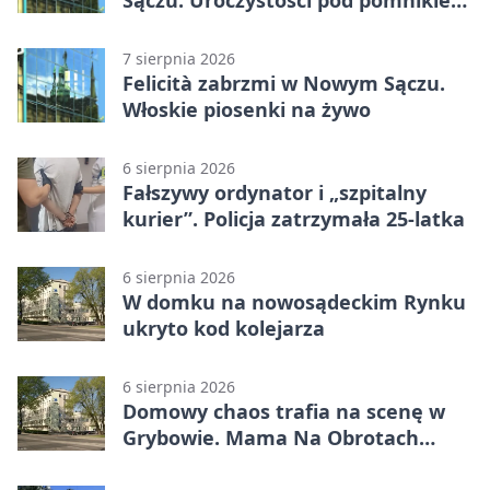
Piłsudskiego
7 sierpnia 2026
Felicità zabrzmi w Nowym Sączu.
Włoskie piosenki na żywo
6 sierpnia 2026
Fałszywy ordynator i „szpitalny
kurier”. Policja zatrzymała 25-latka
6 sierpnia 2026
W domku na nowosądeckim Rynku
ukryto kod kolejarza
6 sierpnia 2026
Domowy chaos trafia na scenę w
Grybowie. Mama Na Obrotach
wraca z nowym programem