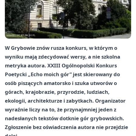
W Grybowie znów rusza konkurs, w którym o
wyniku mają zdecydować wersy, a nie szkolna
metryka autora. XXIII Ogólnopolski Konkurs
Poetycki „Echo moich gór” jest skierowany do
osób piszących amatorsko i szuka utworów o
górach, krajobrazie, przyrodzie, ludziach,
ekologii, architekturze i zabytkach. Organizator
wyraźnie liczy na to, że przynajmniej jeden z
nadesłanych tekstów dotknie gór grybowskich.
Zgłoszenie bez oświadczenia autora nie przejdzie
dalej.