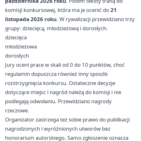
października 2026 roku
. Potem teksty trafią do
komisji konkursowej, która ma je ocenić do
21
listopada 2026 roku
. W rywalizacji przewidziano trzy
grupy: dziecięcą, młodzieżową i dorosłych.
dziecięca
młodzieżowa
dorosłych
Jury oceni prace w skali od 0 do 10 punktów, choć
regulamin dopuszcza również inny sposób
rozstrzygnięcia konkursu. Ostateczne decyzje
dotyczące miejsc i nagród należą do komisji i nie
podlegają odwołaniu. Przewidziano nagrody
rzeczowe.
Organizator zastrzega też sobie prawo do publikacji
nagrodzonych i wyróżnionych utworów bez
honorarium autorskiego. Samo zgłoszenie oznacza