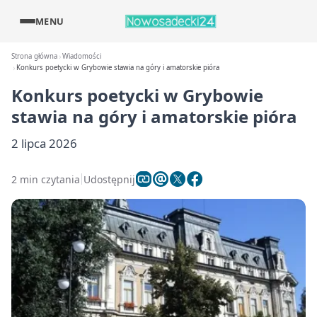
MENU
Strona główna
Wiadomości
Konkurs poetycki w Grybowie stawia na góry i amatorskie pióra
Konkurs poetycki w Grybowie
stawia na góry i amatorskie pióra
2 lipca 2026
2 min czytania
Udostępnij