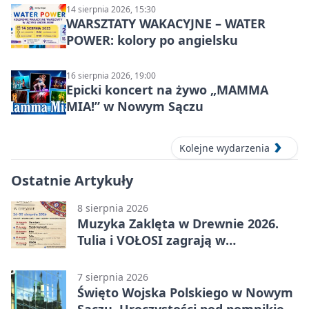
14 sierpnia 2026, 15:30
WARSZTATY WAKACYJNE – WATER
POWER: kolory po angielsku
16 sierpnia 2026, 19:00
Epicki koncert na żywo „MAMMA
MIA!” w Nowym Sączu
Kolejne wydarzenia
Ostatnie Artykuły
8 sierpnia 2026
Muzyka Zaklęta w Drewnie 2026.
Tulia i VOŁOSI zagrają w
niezwykłych miejscach Małopolski
7 sierpnia 2026
Święto Wojska Polskiego w Nowym
Sączu. Uroczystości pod pomnikiem