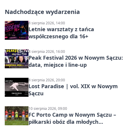
Nadchodzące wydarzenia
8 sierpnia 2026, 14:00
Letnie warsztaty z tańca
współczesnego dla 16+
8 sierpnia 2026, 16:00
Peak Festival 2026 w Nowym Sączu:
data, miejsce i line-up
8 sierpnia 2026, 20:00
Lost Paradise | vol. XIX w Nowym
Sączu
10 sierpnia 2026, 09:00
FC Porto Camp w Nowym Sączu –
piłkarski obóz dla młodych
zawodników