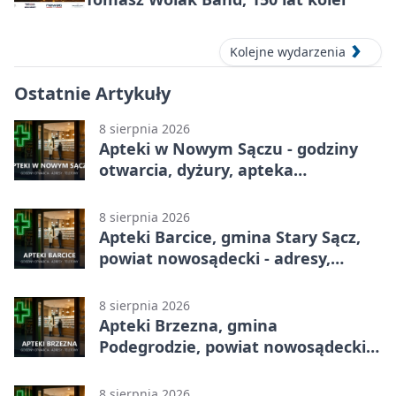
Kolejne wydarzenia
Ostatnie Artykuły
8 sierpnia 2026
Apteki w Nowym Sączu - godziny
otwarcia, dyżury, apteka
całodobowa
8 sierpnia 2026
Apteki Barcice, gmina Stary Sącz,
powiat nowosądecki - adresy,
telefony, godziny otwarcia
8 sierpnia 2026
Apteki Brzezna, gmina
Podegrodzie, powiat nowosądecki -
adresy, telefony, godziny otwarcia
8 sierpnia 2026