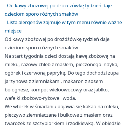
Od kawy zbożowej po drożdżówkę tydzień daje
dzieciom sporo różnych smaków
Lista alergenów zajmuje w tym menu równie ważne
miejsce
Od kawy zbożowej po drożdżówkę tydzień daje
dzieciom sporo różnych smaków
Na start tygodnia dzieci dostają kawę zbożową na
mleku, razowy chleb z masłem, pieczonego indyka,
ogórek i czerwoną paprykę. Do tego dochodzi zupa
jarzynowa z ziemniakami, makaron z sosem
bolognese, kompot wieloowocowy oraz jabłko,
wafelki zbożowo-ryżowe i woda.
We wtorek w śniadaniu pojawia się kakao na mleku,
pieczywo ziemniaczane i bułkowe z masłem oraz
twarożek ze szczypiorkiem i rzodkiewką. W obiedzie