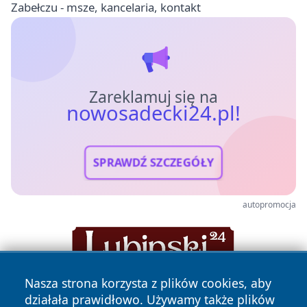
Zabełczu - msze, kancelaria, kontakt
Zareklamuj się na
nowosadecki24.pl!
SPRAWDŹ SZCZEGÓŁY
autopromocja
Nasza strona korzysta z plików cookies, aby
działała prawidłowo. Używamy także plików