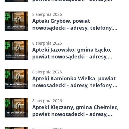
telefony, godziny otwarcia
8 sierpnia 2026
Apteki Grybów, powiat
nowosądecki - adresy, telefony,
godziny otwarcia
8 sierpnia 2026
Apteki Jazowsko, gmina Łącko,
powiat nowosądecki - adresy,
telefony, godziny otwarcia
8 sierpnia 2026
Apteki Kamionka Wielka, powiat
nowosądecki - adresy, telefony,
godziny otwarcia
8 sierpnia 2026
Apteki Klęczany, gmina Chełmiec,
powiat nowosądecki - adresy,
telefony, godziny otwarcia