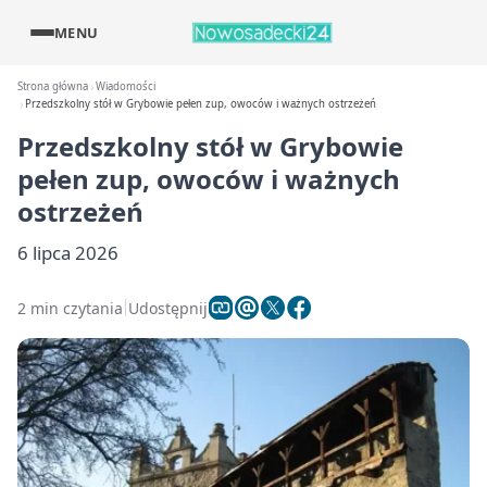
MENU
Strona główna
Wiadomości
Przedszkolny stół w Grybowie pełen zup, owoców i ważnych ostrzeżeń
Przedszkolny stół w Grybowie
pełen zup, owoców i ważnych
ostrzeżeń
6 lipca 2026
2 min czytania
Udostępnij