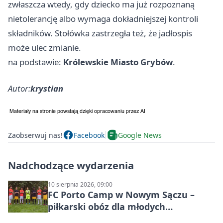
zwłaszcza wtedy, gdy dziecko ma już rozpoznaną
nietolerancję albo wymaga dokładniejszej kontroli
składników. Stołówka zastrzegła też, że jadłospis
może ulec zmianie.
na podstawie:
Królewskie Miasto Grybów
.
Autor:
krystian
Zaobserwuj nas!
Facebook
Google News
Nadchodzące wydarzenia
10 sierpnia 2026, 09:00
FC Porto Camp w Nowym Sączu –
piłkarski obóz dla młodych
zawodników