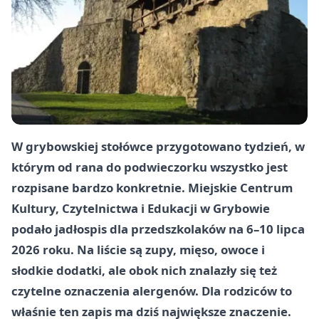
W grybowskiej stołówce przygotowano tydzień, w
którym od rana do podwieczorku wszystko jest
rozpisane bardzo konkretnie. Miejskie Centrum
Kultury, Czytelnictwa i Edukacji w Grybowie
podało jadłospis dla przedszkolaków na 6–10 lipca
2026 roku. Na liście są zupy, mięso, owoce i
słodkie dodatki, ale obok nich znalazły się też
czytelne oznaczenia alergenów. Dla rodziców to
właśnie ten zapis ma dziś największe znaczenie.