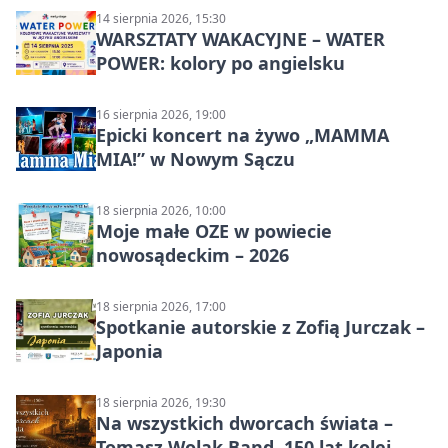
14 sierpnia 2026, 15:30
WARSZTATY WAKACYJNE – WATER
POWER: kolory po angielsku
16 sierpnia 2026, 19:00
Epicki koncert na żywo „MAMMA
MIA!” w Nowym Sączu
18 sierpnia 2026, 10:00
Moje małe OZE w powiecie
nowosądeckim – 2026
18 sierpnia 2026, 17:00
Spotkanie autorskie z Zofią Jurczak –
Japonia
18 sierpnia 2026, 19:30
Na wszystkich dworcach świata –
Tomasz Wolak Band, 150 lat kolei