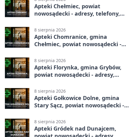
Apteki Chełmiec, powiat
nowosądecki - adresy, telefony,
godziny otwarcia
8 sierpnia 2026
Apteki Chomranice, gmina
Chełmiec, powiat nowosądecki -
adresy, telefony, godziny otwarcia
8 sierpnia 2026
Apteki Florynka, gmina Grybów,
powiat nowosądecki - adresy,
telefony, godziny otwarcia
8 sierpnia 2026
Apteki Gołkowice Dolne, gmina
Stary Sącz, powiat nowosądecki -
adresy, telefony, godziny otwarcia
8 sierpnia 2026
Apteki Gródek nad Dunajcem,
powiat nowosądecki - adresy,