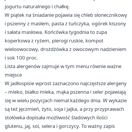
jogurtu naturalnego i chałkę.
W piątek na śniadanie pojawia się chleb słonecznikowy
i pszenny z masłem, pasta z tuńczyka, ogórek kiszony
i sałata masłowa. Końcówka tygodnia to zupa
koperkowa z ryżem, pierogi ruskie, kompot
wieloowocowy, drożdżówka z owocowym nadzieniem
i sok 100 proc.
Lista alergenów zajmuje w tym menu równie ważne
miejsce
W jadłospisie wprost zaznaczono najczęstsze alergeny
– mleko, białko mleka, mąka pszenna i seler pojawiają
się w wielu pozycjach niemal każdego dnia. W wykazie
są też jęczmień, żyto, soja i jajka, a przy przyprawach
stołówka dopisała możliwość śladowych ilości
glutenu, jaj, soi, selera i gorczycy. To ważny zapis