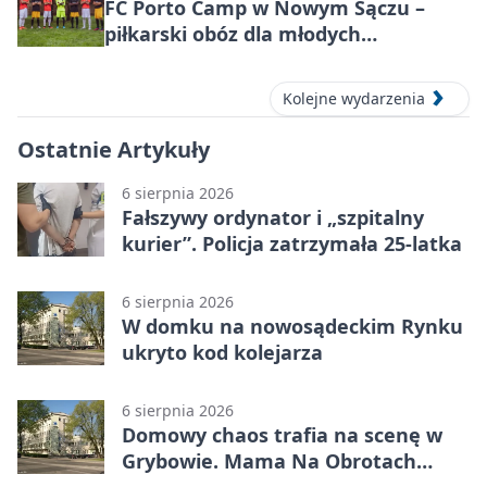
FC Porto Camp w Nowym Sączu –
piłkarski obóz dla młodych
zawodników
Kolejne wydarzenia
Ostatnie Artykuły
6 sierpnia 2026
Fałszywy ordynator i „szpitalny
kurier”. Policja zatrzymała 25-latka
6 sierpnia 2026
W domku na nowosądeckim Rynku
ukryto kod kolejarza
6 sierpnia 2026
Domowy chaos trafia na scenę w
Grybowie. Mama Na Obrotach