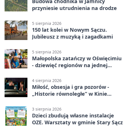
Budowa chodnika w Jamnicy
przyniesie utrudnienia na drodze
5 sierpnia 2026
150 lat kolei w Nowym Sączu.
Jubileusz z muzyką i zagadkami
5 sierpnia 2026
Małopolska zatańczy w Oświęcimiu
- dziewięć regionów na jednej
scenie
4 sierpnia 2026
Miłość, obsesja i gra pozorów -
„Historie równoległe” w Kinie
SOKÓŁ
3 sierpnia 2026
Dzieci zbudują własne instalacje
OZE. Warsztaty w gminie Stary Sącz