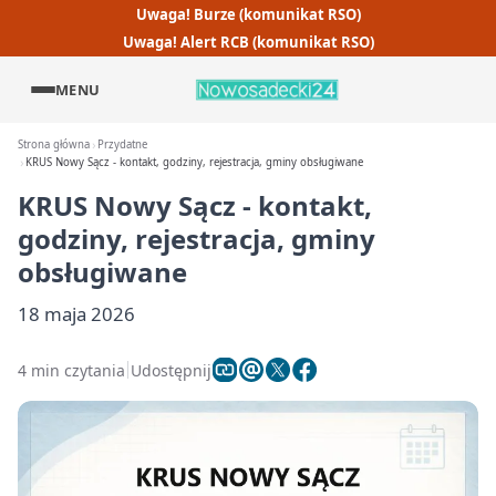
Uwaga! Burze (komunikat RSO)
Uwaga! Alert RCB (komunikat RSO)
MENU
Strona główna
Przydatne
KRUS Nowy Sącz - kontakt, godziny, rejestracja, gminy obsługiwane
KRUS Nowy Sącz - kontakt,
godziny, rejestracja, gminy
obsługiwane
18 maja 2026
4 min czytania
Udostępnij