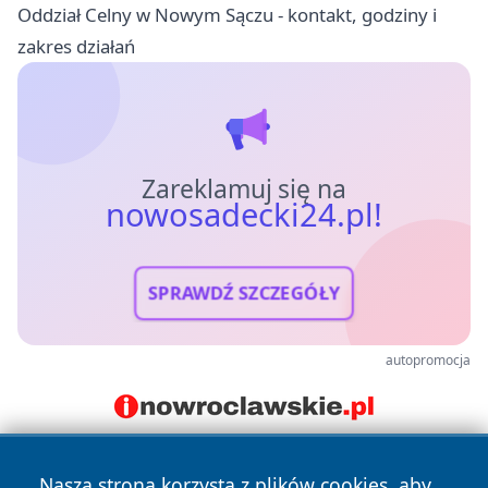
Oddział Celny w Nowym Sączu - kontakt, godziny i
zakres działań
Zareklamuj się na
nowosadecki24.pl!
SPRAWDŹ SZCZEGÓŁY
autopromocja
Nasza strona korzysta z plików cookies, aby