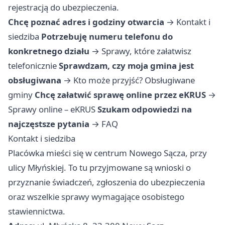
rejestracją do ubezpieczenia.
Chcę poznać adres i godziny otwarcia
→
Kontakt i
siedziba
Potrzebuję numeru telefonu do
konkretnego działu
→
Sprawy, które załatwisz
telefonicznie
Sprawdzam, czy moja gmina jest
obsługiwana
→
Kto może przyjść? Obsługiwane
gminy
Chcę załatwić sprawę online przez eKRUS
→
Sprawy online – eKRUS
Szukam odpowiedzi na
najczęstsze pytania
→
FAQ
Kontakt i siedziba
Placówka mieści się w centrum Nowego Sącza, przy
ulicy Młyńskiej. To tu przyjmowane są wnioski o
przyznanie świadczeń, zgłoszenia do ubezpieczenia
oraz wszelkie sprawy wymagające osobistego
stawiennictwa.