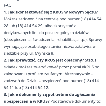
FAQ
1. Jak skontaktować się z KRUS w Nowym Sączu?
Możesz zadzwonić na centralę pod numer (18) 414 54
28 lub (18) 414 54 29, albo skorzystać z
dedykowanych linii do poszczególnych działów
(ubezpieczenia, świadczenia, rehabilitacja itp.). Sprawy
wymagające osobistego stawiennictwa załatwisz w
siedzibie przy ul. Młyńska 8.
2. Jak sprawdzić, czy KRUS jest opłacony?
Status
składek możesz zweryfikować przez portal eKRUS po
zalogowaniu profilem zaufanym. Alternatywnie –
zadzwoń do Działu Ubezpieczeń pod numer (18) 414
54 11 lub (18) 414 54 12.
3. Jakie dokumenty są potrzebne do zgłoszenia
ubezpieczenia w KRUS?
Podstawowe dokumenty to: