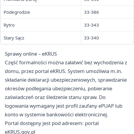
Podegrodzie
33-386
Rytro
33-343
Stary Sącz
33-340
Sprawy online – eKRUS
Część formalności można załatwić bez wychodzenia z
domu, przez portal eKRUS. System umożliwia m.in.
składanie deklaracji ubezpieczeniowych, sprawdzanie
okresów podlegania ubezpieczeniu, pobieranie
zaświadczeń oraz śledzenie stanu spraw. Do
logowania wymagany jest profil zaufany ePUAP lub
konto w systemie bankowości elektronicznej.
Portal dostępny jest pod adresem:
portal
eKRUS.gov.pl