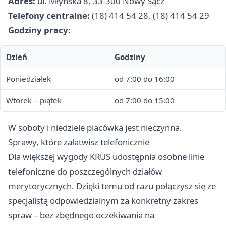
Adres:
ul. Młyńska 8, 33-300 Nowy Sącz
Telefony centralne:
(18) 414 54 28, (18) 414 54 29
Godziny pracy:
Dzień
Godziny
Poniedziałek
od 7:00 do 16:00
Wtorek – piątek
od 7:00 do 15:00
W soboty i niedziele placówka jest nieczynna.
Sprawy, które załatwisz telefonicznie
Dla większej wygody KRUS udostępnia osobne linie
telefoniczne do poszczególnych działów
merytorycznych. Dzięki temu od razu połączysz się ze
specjalistą odpowiedzialnym za konkretny zakres
spraw – bez zbędnego oczekiwania na