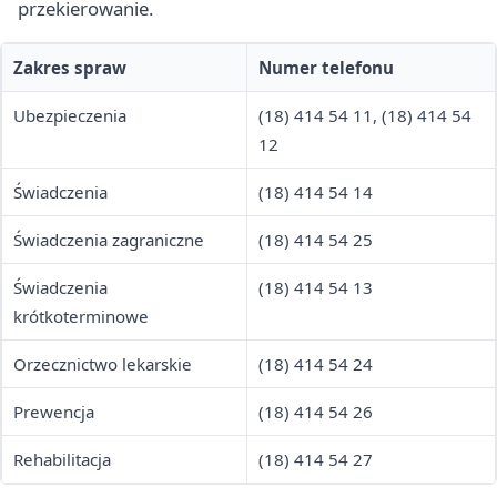
przekierowanie.
Zakres spraw
Numer telefonu
Ubezpieczenia
(18) 414 54 11, (18) 414 54
12
Świadczenia
(18) 414 54 14
Świadczenia zagraniczne
(18) 414 54 25
Świadczenia
(18) 414 54 13
krótkoterminowe
Orzecznictwo lekarskie
(18) 414 54 24
Prewencja
(18) 414 54 26
Rehabilitacja
(18) 414 54 27