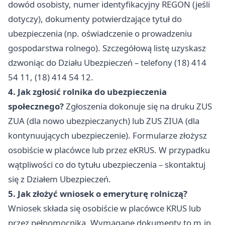
dowód osobisty, numer identyfikacyjny REGON (jeśli
dotyczy), dokumenty potwierdzające tytuł do
ubezpieczenia (np. oświadczenie o prowadzeniu
gospodarstwa rolnego). Szczegółową listę uzyskasz
dzwoniąc do Działu Ubezpieczeń – telefony (18) 414
54 11, (18) 414 54 12.
4. Jak zgłosić rolnika do ubezpieczenia
społecznego?
Zgłoszenia dokonuje się na druku ZUS
ZUA (dla nowo ubezpieczanych) lub ZUS ZIUA (dla
kontynuujących ubezpieczenie). Formularze złożysz
osobiście w placówce lub przez eKRUS. W przypadku
wątpliwości co do tytułu ubezpieczenia – skontaktuj
się z Działem Ubezpieczeń.
5. Jak złożyć wniosek o emeryturę rolniczą?
Wniosek składa się osobiście w placówce KRUS lub
przez pełnomocnika. Wymagane dokumenty to m.in.