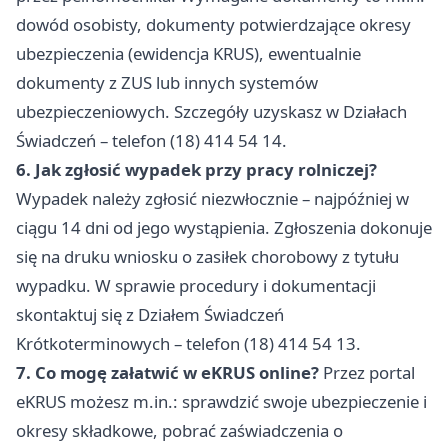
dowód osobisty, dokumenty potwierdzające okresy
ubezpieczenia (ewidencja KRUS), ewentualnie
dokumenty z ZUS lub innych systemów
ubezpieczeniowych. Szczegóły uzyskasz w Działach
Świadczeń – telefon (18) 414 54 14.
6. Jak zgłosić wypadek przy pracy rolniczej?
Wypadek należy zgłosić niezwłocznie – najpóźniej w
ciągu 14 dni od jego wystąpienia. Zgłoszenia dokonuje
się na druku wniosku o zasiłek chorobowy z tytułu
wypadku. W sprawie procedury i dokumentacji
skontaktuj się z Działem Świadczeń
Krótkoterminowych – telefon (18) 414 54 13.
7. Co mogę załatwić w eKRUS online?
Przez portal
eKRUS możesz m.in.: sprawdzić swoje ubezpieczenie i
okresy składkowe, pobrać zaświadczenia o