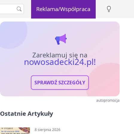
Reklama/Współpraca
Zareklamuj się na
nowosadecki24.pl!
SPRAWDŹ SZCZEGÓŁY
autopromocja
Ostatnie Artykuły
8 sierpnia 2026