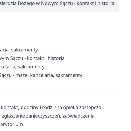
osierdzia Bożego w Nowym Sączu - kontakt i historia
laria, sakramenty
ym Sączu - kontakt i historia
celaria, sakramenty
ączu - msze, kancelaria, sakramenty
kontakt, godziny i rodzinna opieka zastępcza
zgłaszanie zanieczyszczeń, zaświadczenia
terytorium