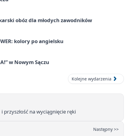
karski obóz dla młodych zawodników
ER: kolory po angielsku
IA!” w Nowym Sączu
Kolejne wydarzenia
 przyszłość na wyciągnięcie ręki
Następny >>