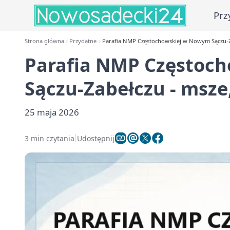
Prz
Strona główna
Przydatne
Parafia NMP Częstochowskiej w Nowym Sączu-Zab
Parafia NMP Częstoc
Sączu-Zabełczu - msze
25 maja 2026
3 min czytania
Udostępnij