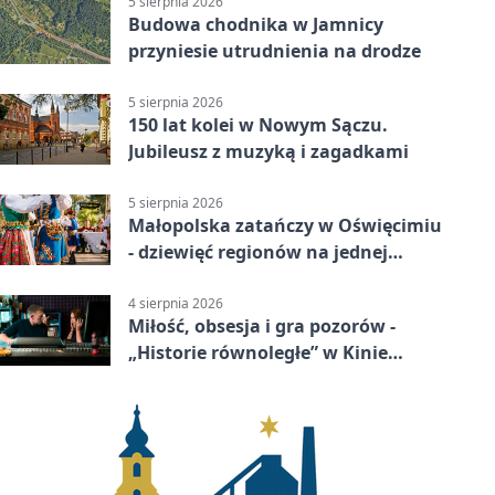
5 sierpnia 2026
Budowa chodnika w Jamnicy
przyniesie utrudnienia na drodze
5 sierpnia 2026
150 lat kolei w Nowym Sączu.
Jubileusz z muzyką i zagadkami
5 sierpnia 2026
Małopolska zatańczy w Oświęcimiu
- dziewięć regionów na jednej
scenie
4 sierpnia 2026
Miłość, obsesja i gra pozorów -
„Historie równoległe” w Kinie
SOKÓŁ