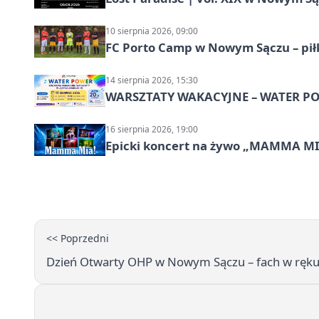
10 sierpnia 2026, 09:00
FC Porto Camp w Nowym Sączu – pił
14 sierpnia 2026, 15:30
WARSZTATY WAKACYJNE – WATER POW
16 sierpnia 2026, 19:00
Epicki koncert na żywo „MAMMA M
<< Poprzedni
Dzień Otwarty OHP w Nowym Sączu – fach w ręku i