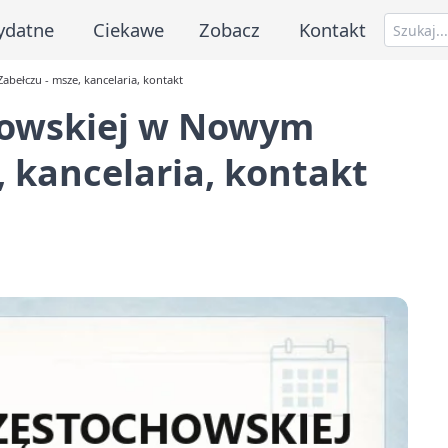
ydatne
Ciekawe
Zobacz
Kontakt
ełczu - msze, kancelaria, kontakt
howskiej w Nowym
, kancelaria, kontakt