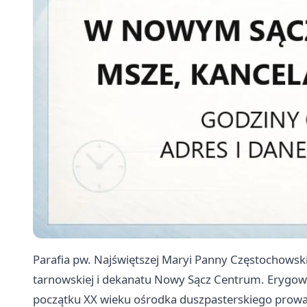
Parafia pw. Najświętszej Maryi Panny Częstochowsk
tarnowskiej i dekanatu Nowy Sącz Centrum. Erygowa
początku XX wieku ośrodka duszpasterskiego prowad