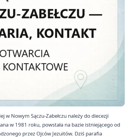
iej w Nowym Sączu-Zabełczu należy do diecezji
na w 1981 roku, powstała na bazie istniejącego od
zonego przez Ojców Jezuitów. Dziś parafia