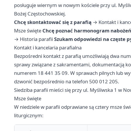
posługuje wiernym w nowym kościele przy ul. Myśli
Bożej Częstochowskiej.
Chcę skontaktować się z parafią
→
Kontakt i kanc
Msze święte
Chcę poznać harmonogram naboże
→
Historia parafii
Szukam odpowiedzi na częste p
Kontakt i kancelaria parafialna
Bezpośredni kontakt z parafią umożliwiają dwa nume
sprawy związane z sakramentami, dokumentacją koś
numerem 18 441 35 09. W sprawach pilnych lub wy
dzwonić bezpośrednio na telefon 500 012 205.
Siedziba parafii mieści się przy ul. Myśliwska 1 w 
Msze święte
W niedziele w parafii odprawiane są cztery msze ś
liturgicznym: