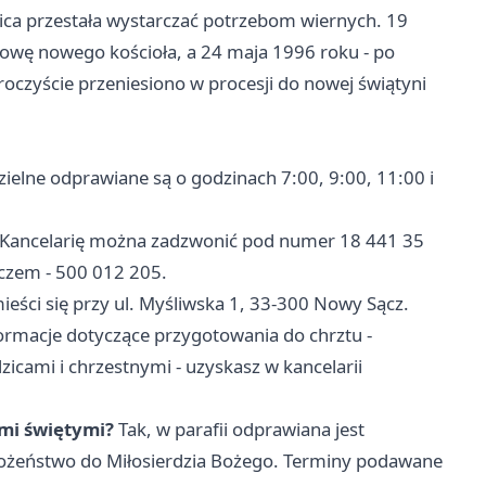
lica przestała wystarczać potrzebom wiernych. 19
wę nowego kościoła, a 24 maja 1996 roku - po
oczyście przeniesiono w procesji do nowej świątyni
ielne odprawiane są o godzinach 7:00, 9:00, 11:00 i
Kancelarię można zadzwonić pod numer 18 441 35
zem - 500 012 205.
ieści się przy ul. Myśliwska 1, 33-300 Nowy Sącz.
rmacje dotyczące przygotowania do chrztu -
ami i chrzestnymi - uzyskasz w kancelarii
mi świętymi?
Tak, w parafii odprawiana jest
ożeństwo do Miłosierdzia Bożego. Terminy podawane