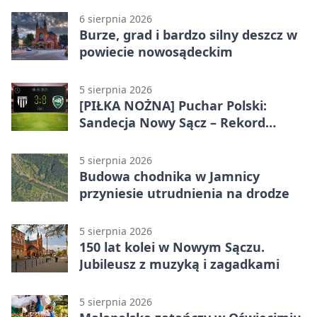
6 sierpnia 2026
Burze, grad i bardzo silny deszcz w
powiecie nowosądeckim
5 sierpnia 2026
[PIŁKA NOŻNA] Puchar Polski:
Sandecja Nowy Sącz – Rekord
Bielsko-Biała 3:0 w 1/64 finału
5 sierpnia 2026
Budowa chodnika w Jamnicy
przyniesie utrudnienia na drodze
5 sierpnia 2026
150 lat kolei w Nowym Sączu.
Jubileusz z muzyką i zagadkami
5 sierpnia 2026