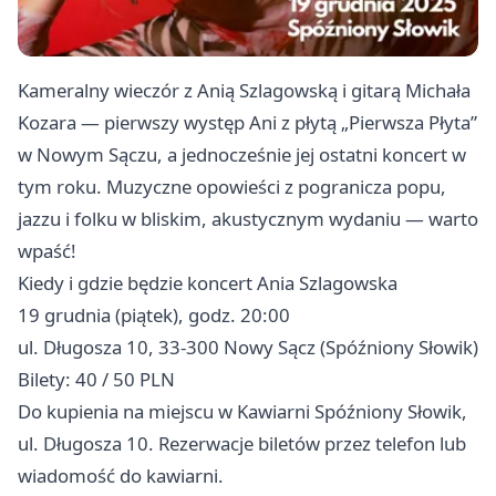
Kameralny wieczór z Anią Szlagowską i gitarą Michała
Kozara — pierwszy występ Ani z płytą „Pierwsza Płyta”
w Nowym Sączu, a jednocześnie jej ostatni koncert w
tym roku. Muzyczne opowieści z pogranicza popu,
jazzu i folku w bliskim, akustycznym wydaniu — warto
wpaść!
Kiedy i gdzie będzie koncert Ania Szlagowska
19 grudnia (piątek), godz. 20:00
ul. Długosza 10, 33-300 Nowy Sącz (Spóźniony Słowik)
Bilety: 40 / 50 PLN
Do kupienia na miejscu w Kawiarni Spóźniony Słowik,
ul. Długosza 10. Rezerwacje biletów przez telefon lub
wiadomość do kawiarni.