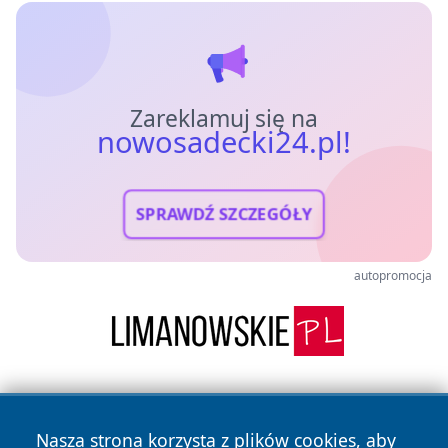
Zareklamuj się na
nowosadecki24.pl!
SPRAWDŹ SZCZEGÓŁY
autopromocja
Nasza strona korzysta z plików cookies, aby