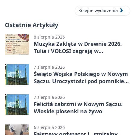
Kolejne wydarzenia
Ostatnie Artykuły
8 sierpnia 2026
Muzyka Zaklęta w Drewnie 2026.
Tulia i VOŁOSI zagrają w
niezwykłych miejscach Małopolski
7 sierpnia 2026
Święto Wojska Polskiego w Nowym
Sączu. Uroczystości pod pomnikiem
Piłsudskiego
7 sierpnia 2026
Felicità zabrzmi w Nowym Sączu.
Włoskie piosenki na żywo
6 sierpnia 2026
Fałszywy ordynator i „szpitalny