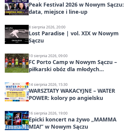
Peak Festival 2026 w Nowym Sączu:
data, miejsce i line-up
8 sierpnia 2026, 20:00
Lost Paradise | vol. XIX w Nowym
Sączu
10 sierpnia 2026, 09:00
FC Porto Camp w Nowym Sączu –
piłkarski obóz dla młodych
zawodników
14 sierpnia 2026, 15:30
WARSZTATY WAKACYJNE – WATER
POWER: kolory po angielsku
16 sierpnia 2026, 19:00
Epicki koncert na żywo „MAMMA
MIA!” w Nowym Sączu