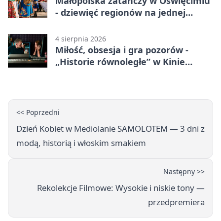
Małopolska zatańczy w Oświęcimiu
- dziewięć regionów na jednej
scenie
4 sierpnia 2026
Miłość, obsesja i gra pozorów -
„Historie równoległe” w Kinie
SOKÓŁ
<< Poprzedni
Dzień Kobiet w Mediolanie SAMOLOTEM — 3 dni z
modą, historią i włoskim smakiem
Następny >>
Rekolekcje Filmowe: Wysokie i niskie tony —
przedpremiera