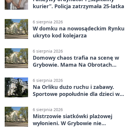
kurier”. Policja zatrzymała 25-latka
6 sierpnia 2026
W domku na nowosądeckim Rynku
ukryto kod kolejarza
6 sierpnia 2026
Domowy chaos trafia na scenę w
Grybowie. Mama Na Obrotach
wraca z nowym programem
6 sierpnia 2026
Na Orliku dużo ruchu i zabawy.
Sportowe popołudnie dla dzieci w
Grybowie
6 sierpnia 2026
Mistrzowie siatkówki plażowej
wyłonieni. W Grybowie nie
brakowało emocji