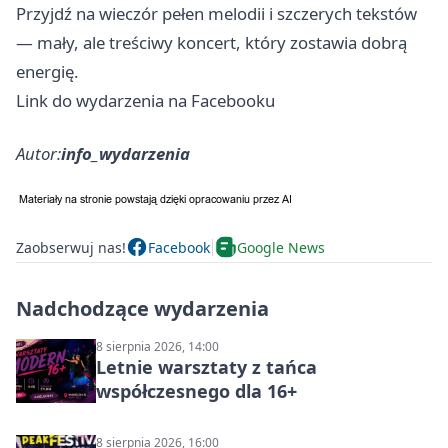
Przyjdź na wieczór pełen melodii i szczerych tekstów
— mały, ale treściwy koncert, który zostawia dobrą
energię.
Link do wydarzenia na Facebooku
Autor:
info_wydarzenia
Zaobserwuj nas!
Facebook
Google News
Nadchodzące wydarzenia
8 sierpnia 2026, 14:00
Letnie warsztaty z tańca
współczesnego dla 16+
8 sierpnia 2026, 16:00