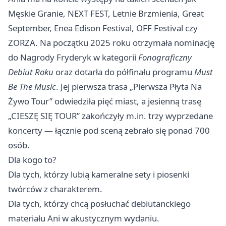
Męskie Granie, NEXT FEST, Letnie Brzmienia, Great
September, Enea Edison Festival, OFF Festival czy
ZORZA. Na początku 2025 roku otrzymała nominację
do Nagrody Fryderyk w kategorii
Fonograficzny
Debiut Roku
oraz dotarła do półfinału programu
Must
Be The Music
. Jej pierwsza trasa „Pierwsza Płyta Na
Żywo Tour” odwiedziła pięć miast, a jesienną trasę
„CIESZĘ SIĘ TOUR” zakończyły m.in. trzy wyprzedane
koncerty — łącznie pod sceną zebrało się ponad 700
osób.
Dla kogo to?
Dla tych, którzy lubią kameralne sety i piosenki
twórców z charakterem.
Dla tych, którzy chcą posłuchać debiutanckiego
materiału Ani w akustycznym wydaniu.