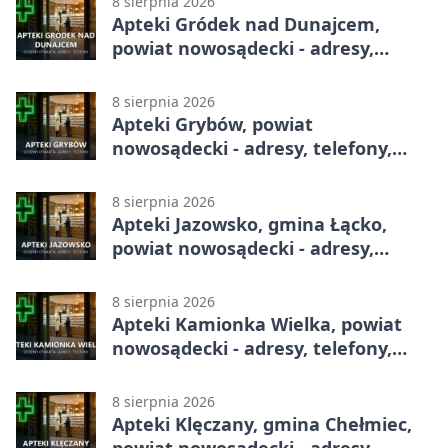
8 sierpnia 2026
Apteki Gródek nad Dunajcem,
powiat nowosądecki - adresy,
telefony, godziny otwarcia
8 sierpnia 2026
Apteki Grybów, powiat
nowosądecki - adresy, telefony,
godziny otwarcia
8 sierpnia 2026
Apteki Jazowsko, gmina Łącko,
powiat nowosądecki - adresy,
telefony, godziny otwarcia
8 sierpnia 2026
Apteki Kamionka Wielka, powiat
nowosądecki - adresy, telefony,
godziny otwarcia
8 sierpnia 2026
Apteki Klęczany, gmina Chełmiec,
powiat nowosądecki - adresy,