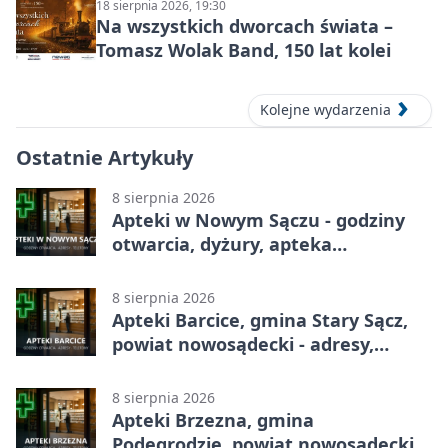
18 sierpnia 2026, 19:30
Na wszystkich dworcach świata –
Tomasz Wolak Band, 150 lat kolei
Kolejne wydarzenia
Ostatnie Artykuły
8 sierpnia 2026
Apteki w Nowym Sączu - godziny
otwarcia, dyżury, apteka
całodobowa
8 sierpnia 2026
Apteki Barcice, gmina Stary Sącz,
powiat nowosądecki - adresy,
telefony, godziny otwarcia
8 sierpnia 2026
Apteki Brzezna, gmina
Podegrodzie, powiat nowosądecki -