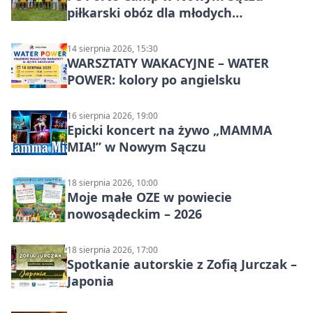
piłkarski obóz dla młodych
zawodników
14 sierpnia 2026, 15:30
WARSZTATY WAKACYJNE – WATER
POWER: kolory po angielsku
16 sierpnia 2026, 19:00
Epicki koncert na żywo „MAMMA
MIA!” w Nowym Sączu
18 sierpnia 2026, 10:00
Moje małe OZE w powiecie
nowosądeckim – 2026
18 sierpnia 2026, 17:00
Spotkanie autorskie z Zofią Jurczak –
Japonia