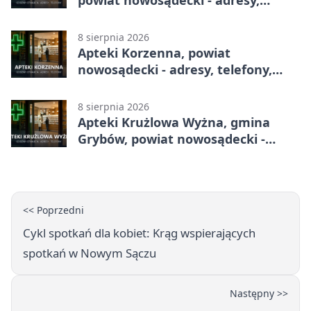
telefony, godziny otwarcia
8 sierpnia 2026
Apteki Korzenna, powiat
nowosądecki - adresy, telefony,
godziny otwarcia
8 sierpnia 2026
Apteki Krużlowa Wyżna, gmina
Grybów, powiat nowosądecki -
adresy, telefony, godziny otwarcia
<< Poprzedni
Cykl spotkań dla kobiet: Krąg wspierających
spotkań w Nowym Sączu
Następny >>