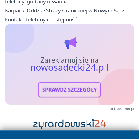
telefony, godziny otwarcia
Karpacki Oddział Straży Granicznej w Nowym Sączu -
kontakt, telefony i dostępność
Zareklamuj się na
nowosadecki24.pl!
SPRAWDŹ SZCZEGÓŁY
autopromocja