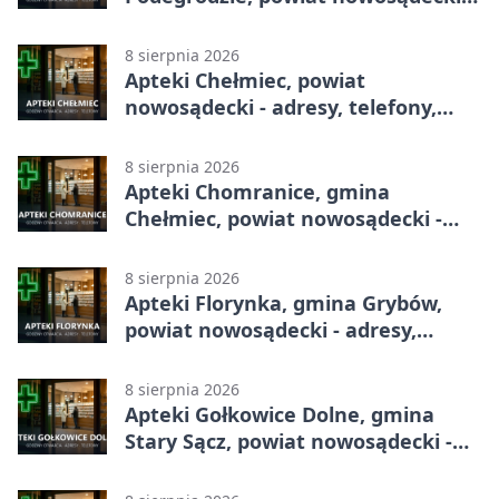
adresy, telefony, godziny otwarcia
8 sierpnia 2026
Apteki Chełmiec, powiat
nowosądecki - adresy, telefony,
godziny otwarcia
8 sierpnia 2026
Apteki Chomranice, gmina
Chełmiec, powiat nowosądecki -
adresy, telefony, godziny otwarcia
8 sierpnia 2026
Apteki Florynka, gmina Grybów,
powiat nowosądecki - adresy,
telefony, godziny otwarcia
8 sierpnia 2026
Apteki Gołkowice Dolne, gmina
Stary Sącz, powiat nowosądecki -
adresy, telefony, godziny otwarcia