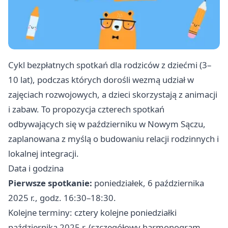
Cykl bezpłatnych spotkań dla rodziców z dziećmi (3–
10 lat), podczas których dorośli wezmą udział w
zajęciach rozwojowych, a dzieci skorzystają z animacji
i zabaw. To propozycja czterech spotkań
odbywających się w październiku w Nowym Sączu,
zaplanowana z myślą o budowaniu relacji rodzinnych i
lokalnej integracji.
Data i godzina
Pierwsze spotkanie:
poniedziałek, 6 października
2025 r., godz. 16:30–18:30.
Kolejne terminy: cztery kolejne poniedziałki
października 2025 r. (szczegółowy harmonogram