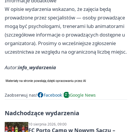
Informacje dodatkowe
W opisie wydarzenia wskazano, że zajęcia będą
prowadzone przez specjalistów — osoby prowadzące
mogą być psychologami, trenerami lub animatorami
(szczegółowe informacje o prowadzących dostępne u
organizatora). Prosimy o wcześniejsze zgłoszenie
uczestnictwa ze względu na ograniczoną liczbę miejsc.
Autor:
info_wydarzenia
Zaobserwuj nas!
Facebook
Google News
Nadchodzące wydarzenia
10 sierpnia 2026, 09:00
FC Porto Camp w Nowym Sączu –