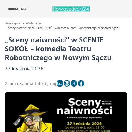
MENU
Strona główna
Wydarzenia
„Sceny naiwności” w SCENIE SOKÓŁ – komedia Teatru Robotniczego w Nowym Sączu
„Sceny naiwności” w SCENIE
SOKÓŁ – komedia Teatru
Robotniczego w Nowym Sączu
27 kwietnia 2026
2 min czytania
Udostępnij