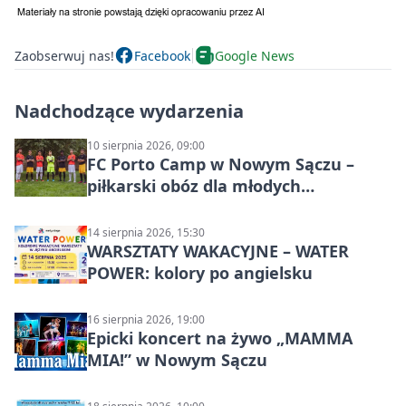
Zaobserwuj nas!
Facebook
Google News
Nadchodzące wydarzenia
10 sierpnia 2026, 09:00
FC Porto Camp w Nowym Sączu –
piłkarski obóz dla młodych
zawodników
14 sierpnia 2026, 15:30
WARSZTATY WAKACYJNE – WATER
POWER: kolory po angielsku
16 sierpnia 2026, 19:00
Epicki koncert na żywo „MAMMA
MIA!” w Nowym Sączu