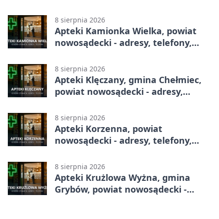
telefony, godziny otwarcia
8 sierpnia 2026
Apteki Kamionka Wielka, powiat
nowosądecki - adresy, telefony,
godziny otwarcia
8 sierpnia 2026
Apteki Klęczany, gmina Chełmiec,
powiat nowosądecki - adresy,
telefony, godziny otwarcia
8 sierpnia 2026
Apteki Korzenna, powiat
nowosądecki - adresy, telefony,
godziny otwarcia
8 sierpnia 2026
Apteki Krużlowa Wyżna, gmina
Grybów, powiat nowosądecki -
adresy, telefony, godziny otwarcia