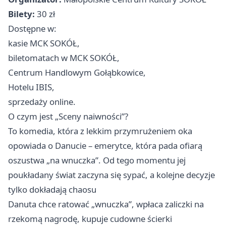
Bilety:
30 zł
Dostępne w:
kasie MCK SOKÓŁ,
biletomatach w MCK SOKÓŁ,
Centrum Handlowym Gołąbkowice,
Hotelu IBIS,
sprzedaży online.
O czym jest „Sceny naiwności”?
To komedia, która z lekkim przymrużeniem oka
opowiada o Danucie – emerytce, która pada ofiarą
oszustwa „na wnuczka”. Od tego momentu jej
poukładany świat zaczyna się sypać, a kolejne decyzje
tylko dokładają chaosu
Danuta chce ratować „wnuczka”, wpłaca zaliczki na
rzekomą nagrodę, kupuje cudowne ścierki