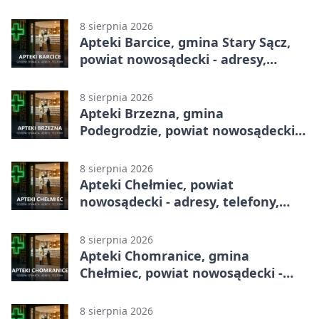
całodobowa
8 sierpnia 2026
Apteki Barcice, gmina Stary Sącz,
powiat nowosądecki - adresy,
telefony, godziny otwarcia
8 sierpnia 2026
Apteki Brzezna, gmina
Podegrodzie, powiat nowosądecki -
adresy, telefony, godziny otwarcia
8 sierpnia 2026
Apteki Chełmiec, powiat
nowosądecki - adresy, telefony,
godziny otwarcia
8 sierpnia 2026
Apteki Chomranice, gmina
Chełmiec, powiat nowosądecki -
adresy, telefony, godziny otwarcia
8 sierpnia 2026