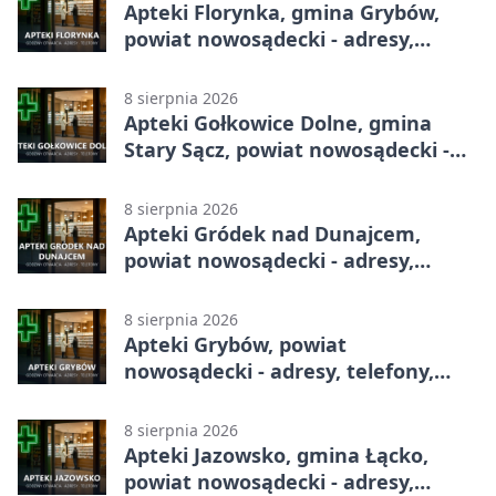
Apteki Florynka, gmina Grybów,
powiat nowosądecki - adresy,
telefony, godziny otwarcia
8 sierpnia 2026
Apteki Gołkowice Dolne, gmina
Stary Sącz, powiat nowosądecki -
adresy, telefony, godziny otwarcia
8 sierpnia 2026
Apteki Gródek nad Dunajcem,
powiat nowosądecki - adresy,
telefony, godziny otwarcia
8 sierpnia 2026
Apteki Grybów, powiat
nowosądecki - adresy, telefony,
godziny otwarcia
8 sierpnia 2026
Apteki Jazowsko, gmina Łącko,
powiat nowosądecki - adresy,