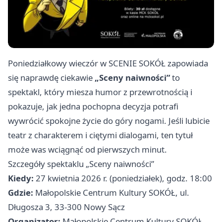
Poniedziałkowy wieczór w SCENIE SOKÓŁ zapowiada
się naprawdę ciekawie
„Sceny naiwności”
to
spektakl, który miesza humor z przewrotnością i
pokazuje, jak jedna pochopna decyzja potrafi
wywrócić spokojne życie do góry nogami. Jeśli lubicie
teatr z charakterem i ciętymi dialogami, ten tytuł
może was wciągnąć od pierwszych minut.
Szczegóły spektaklu „Sceny naiwności”
Kiedy:
27 kwietnia 2026 r. (poniedziałek), godz. 18:00
Gdzie:
Małopolskie Centrum Kultury SOKÓŁ, ul.
Długosza 3, 33-300 Nowy Sącz
Organizator:
Małopolskie Centrum Kultury SOKÓŁ