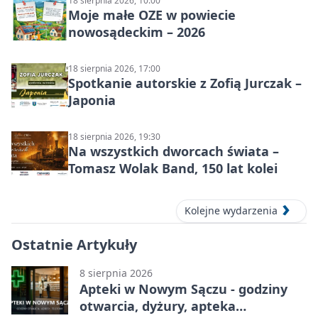
18 sierpnia 2026, 10:00
Moje małe OZE w powiecie
nowosądeckim – 2026
18 sierpnia 2026, 17:00
Spotkanie autorskie z Zofią Jurczak –
Japonia
18 sierpnia 2026, 19:30
Na wszystkich dworcach świata –
Tomasz Wolak Band, 150 lat kolei
Kolejne wydarzenia
Ostatnie Artykuły
8 sierpnia 2026
Apteki w Nowym Sączu - godziny
otwarcia, dyżury, apteka