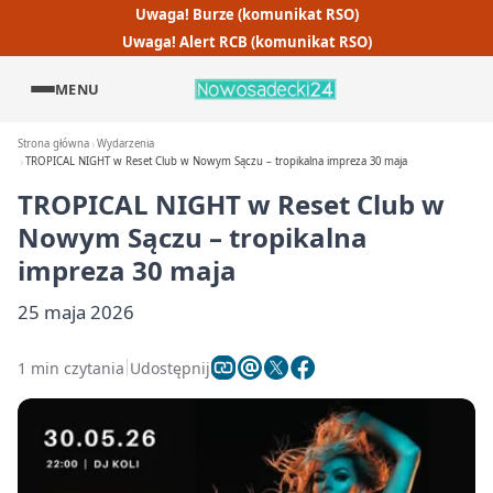
Uwaga! Burze (komunikat RSO)
Uwaga! Alert RCB (komunikat RSO)
MENU
Strona główna
Wydarzenia
TROPICAL NIGHT w Reset Club w Nowym Sączu – tropikalna impreza 30 maja
TROPICAL NIGHT w Reset Club w
Nowym Sączu – tropikalna
impreza 30 maja
25 maja 2026
1 min czytania
Udostępnij