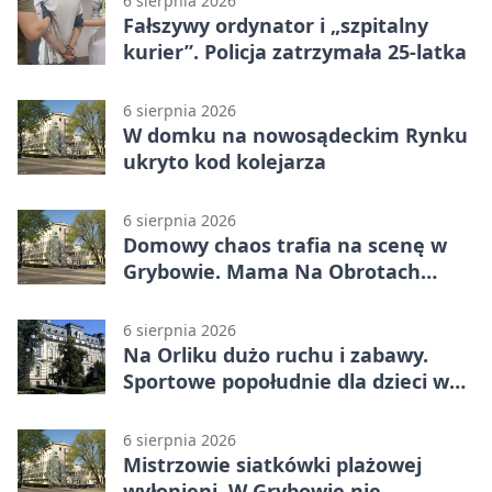
6 sierpnia 2026
Fałszywy ordynator i „szpitalny
kurier”. Policja zatrzymała 25-latka
6 sierpnia 2026
W domku na nowosądeckim Rynku
ukryto kod kolejarza
6 sierpnia 2026
Domowy chaos trafia na scenę w
Grybowie. Mama Na Obrotach
wraca z nowym programem
6 sierpnia 2026
Na Orliku dużo ruchu i zabawy.
Sportowe popołudnie dla dzieci w
Grybowie
6 sierpnia 2026
Mistrzowie siatkówki plażowej
wyłonieni. W Grybowie nie