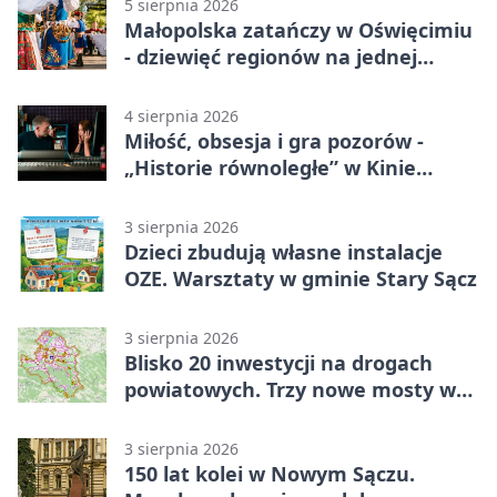
5 sierpnia 2026
Małopolska zatańczy w Oświęcimiu
- dziewięć regionów na jednej
scenie
4 sierpnia 2026
Miłość, obsesja i gra pozorów -
„Historie równoległe” w Kinie
SOKÓŁ
3 sierpnia 2026
Dzieci zbudują własne instalacje
OZE. Warsztaty w gminie Stary Sącz
3 sierpnia 2026
Blisko 20 inwestycji na drogach
powiatowych. Trzy nowe mosty w
budowie
3 sierpnia 2026
150 lat kolei w Nowym Sączu.