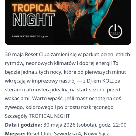
30 maja Reset Club zamieni się w parkiet pełen letnich
rytmów, neonowych klimatów i dobrej energii To
będzie jedna z tych nocy, które od pierwszych minut
wkręcają w imprezowy nastrój — z DJ-em KOLI za
sterami i atmosferą idealną na start sezonu przed
wakacjami. Warto wpaść, jeśli masz ochotę na coś
żywego, kolorowego i po prostu rozkręconego
Szczegóły TROPICAL NIGHT
Data i godzina:
30 maja 2026 (sobota), godz. 22:00
Miejsce:
Reset Club, Szwedzka 4, Nowy Sącz