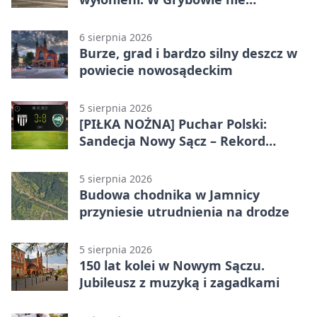
brakowało emocji
6 sierpnia 2026
Burze, grad i bardzo silny deszcz w
powiecie nowosądeckim
5 sierpnia 2026
[PIŁKA NOŻNA] Puchar Polski:
Sandecja Nowy Sącz – Rekord
Bielsko-Biała 3:0 w 1/64 finału
5 sierpnia 2026
Budowa chodnika w Jamnicy
przyniesie utrudnienia na drodze
5 sierpnia 2026
150 lat kolei w Nowym Sączu.
Jubileusz z muzyką i zagadkami