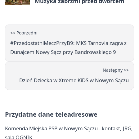
Muzyka zabrzmi przed dworcem
<< Poprzedni
#PrzedostatniMeczPrzyB9: MKS Tarnovia zagra z
Dunajcem Nowy Sącz przy Bandrowskiego 9
Następny >>
Dzień Dziecka w Xtreme KiDS w Nowym Sączu
Przydatne dane teleadresowe
Komenda Miejska PSP w Nowym Sączu - kontakt, JRG,
sala OGNIK