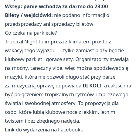
Wstęp:
panie wchodzą za darmo do 23:00
Bilety / wejściówki:
nie podano informacji o
przedsprzedaży ani sprzedaży biletów
Co czeka na parkiecie?
Tropical Night to impreza z klimatem prosto z
wakacyjnego wyjazdu — tylko zamiast plaży będzie
klubowy parkiet i gorące sety. Organizatorzy stawiają
na mocny, taneczny vibe, więc można spodziewać się
muzyki, która nie pozwoli długo stać przy barze
Za muzyczną oprawę odpowiada
DJ KOLI
, a całość ma
być połączeniem tropikalnych rytmów, imprezowego
światła i swobodnej atmosfery. To propozycja dla
osób, które lubią klubowe noce z lekkim, letnim
twistem i bez zbędnego nadęcia.
Link do wydarzenia na Facebooku