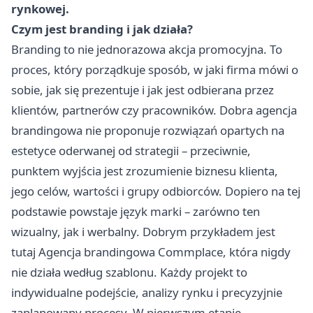
rynkowej.
Czym jest branding i jak działa?
Branding to nie jednorazowa akcja promocyjna. To
proces, który porządkuje sposób, w jaki firma mówi o
sobie, jak się prezentuje i jak jest odbierana przez
klientów, partnerów czy pracowników. Dobra agencja
brandingowa nie proponuje rozwiązań opartych na
estetyce oderwanej od strategii – przeciwnie,
punktem wyjścia jest zrozumienie biznesu klienta,
jego celów, wartości i grupy odbiorców. Dopiero na tej
podstawie powstaje język marki – zarówno ten
wizualny, jak i werbalny. Dobrym przykładem jest
tutaj
Agencja brandingowa
Commplace, która nigdy
nie działa według szablonu. Każdy projekt to
indywidualne podejście, analizy rynku i precyzyjnie
zaplanowany procesy. W pierwszym etapie