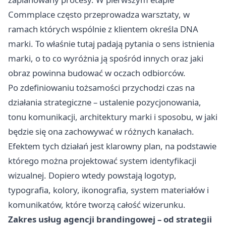
Commplace często przeprowadza warsztaty, w
ramach których wspólnie z klientem określa DNA
marki. To właśnie tutaj padają pytania o sens istnienia
marki, o to co wyróżnia ją spośród innych oraz jaki
obraz powinna budować w oczach odbiorców.
Po zdefiniowaniu tożsamości przychodzi czas na
działania strategiczne – ustalenie pozycjonowania,
tonu komunikacji, architektury marki i sposobu, w jaki
będzie się ona zachowywać w różnych kanałach.
Efektem tych działań jest klarowny plan, na podstawie
którego można projektować system identyfikacji
wizualnej. Dopiero wtedy powstają logotyp,
typografia, kolory, ikonografia, system materiałów i
komunikatów, które tworzą całość wizerunku.
Zakres usług agencji brandingowej – od strategii