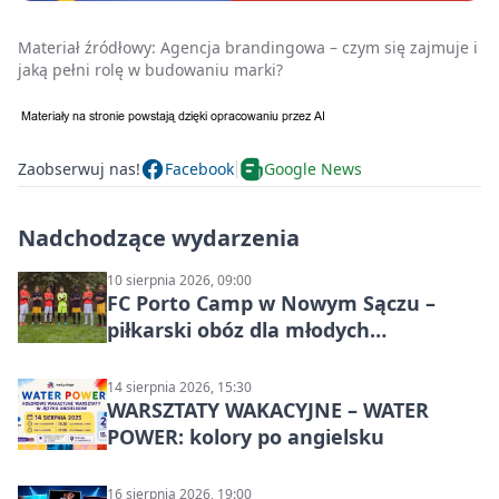
Materiał źródłowy:
Agencja brandingowa – czym się zajmuje i
jaką pełni rolę w budowaniu marki?
Zaobserwuj nas!
Facebook
Google News
Nadchodzące wydarzenia
10 sierpnia 2026, 09:00
FC Porto Camp w Nowym Sączu –
piłkarski obóz dla młodych
zawodników
14 sierpnia 2026, 15:30
WARSZTATY WAKACYJNE – WATER
POWER: kolory po angielsku
16 sierpnia 2026, 19:00