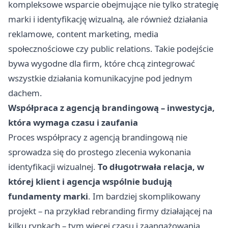
kompleksowe wsparcie obejmujące nie tylko strategię
marki i identyfikację wizualną, ale również działania
reklamowe, content marketing, media
społecznościowe czy public relations. Takie podejście
bywa wygodne dla firm, które chcą zintegrować
wszystkie działania komunikacyjne pod jednym
dachem.
Współpraca z agencją brandingową – inwestycja,
która wymaga czasu i zaufania
Proces współpracy z agencją brandingową nie
sprowadza się do prostego zlecenia wykonania
identyfikacji wizualnej.
To długotrwała relacja, w
której klient i agencja wspólnie budują
fundamenty marki
. Im bardziej skomplikowany
projekt – na przykład rebranding firmy działającej na
kilku rynkach – tym więcej czasu i zaangażowania