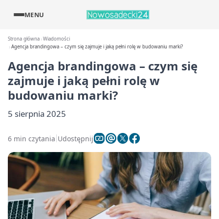
MENU
Strona główna
Wiadomości
Agencja brandingowa – czym się zajmuje i jaką pełni rolę w budowaniu marki?
Agencja brandingowa – czym się
zajmuje i jaką pełni rolę w
budowaniu marki?
5 sierpnia 2025
6 min czytania
Udostępnij