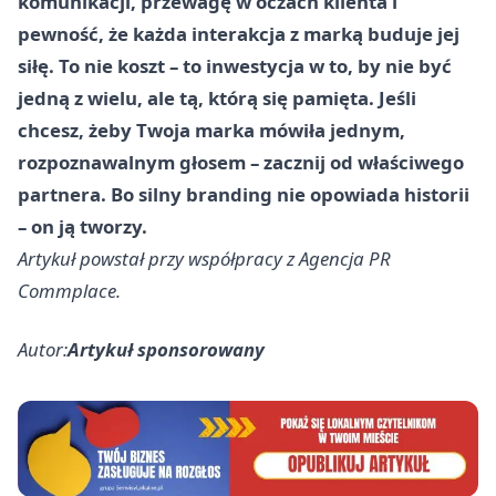
komunikacji, przewagę w oczach klienta i
pewność, że każda interakcja z marką buduje jej
siłę. To nie koszt – to inwestycja w to, by nie być
jedną z wielu, ale tą, którą się pamięta. Jeśli
chcesz, żeby Twoja marka mówiła jednym,
rozpoznawalnym głosem – zacznij od właściwego
partnera. Bo silny branding nie opowiada historii
– on ją tworzy.
Artykuł powstał przy współpracy z Agencja PR
Commplace.
Autor:
Artykuł sponsorowany