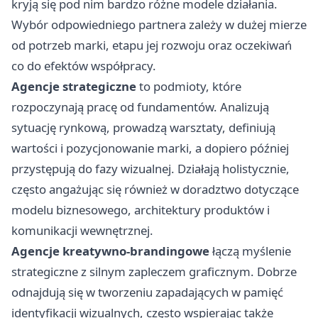
kryją się pod nim bardzo różne modele działania.
Wybór odpowiedniego partnera zależy w dużej mierze
od potrzeb marki, etapu jej rozwoju oraz oczekiwań
co do efektów współpracy.
Agencje strategiczne
to podmioty, które
rozpoczynają pracę od fundamentów. Analizują
sytuację rynkową, prowadzą warsztaty, definiują
wartości i pozycjonowanie marki, a dopiero później
przystępują do fazy wizualnej. Działają holistycznie,
często angażując się również w doradztwo dotyczące
modelu biznesowego, architektury produktów i
komunikacji wewnętrznej.
Agencje kreatywno-brandingowe
łączą myślenie
strategiczne z silnym zapleczem graficznym. Dobrze
odnajdują się w tworzeniu zapadających w pamięć
identyfikacji wizualnych, często wspierając także