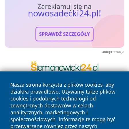
Zareklamuj się na
nowosadecki24.pl!
SPRAWDŹ SZCZEGÓŁY
autopromocja
Nasza strona korzysta z plików cookies, aby
działała prawidłowo. Używamy także plików
cookies i podobnych technologii od
zewnętrznych dostawców w celach
analitycznych, marketingowych i
społecznościowych. Informacje te mogą być
Copyright © 2026 nowosadecki24.pl Wszystkie prawa
przetwarzane również przez naszych
zastrzeżone.