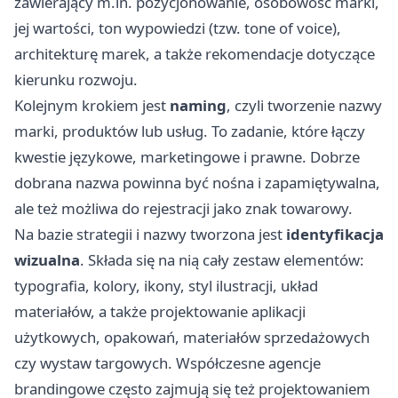
zawierający m.in. pozycjonowanie, osobowość marki,
jej wartości, ton wypowiedzi (tzw. tone of voice),
architekturę marek, a także rekomendacje dotyczące
kierunku rozwoju.
Kolejnym krokiem jest
naming
, czyli tworzenie nazwy
marki, produktów lub usług. To zadanie, które łączy
kwestie językowe, marketingowe i prawne. Dobrze
dobrana nazwa powinna być nośna i zapamiętywalna,
ale też możliwa do rejestracji jako znak towarowy.
Na bazie strategii i nazwy tworzona jest
identyfikacja
wizualna
. Składa się na nią cały zestaw elementów:
typografia, kolory, ikony, styl ilustracji, układ
materiałów, a także projektowanie aplikacji
użytkowych, opakowań, materiałów sprzedażowych
czy wystaw targowych. Współczesne agencje
brandingowe często zajmują się też projektowaniem