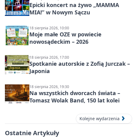
Epicki koncert na żywo „MAMMA
MIA!” w Nowym Sączu
18 sierpnia 2026, 10:00
Moje małe OZE w powiecie
nowosądeckim – 2026
18 sierpnia 2026, 17:00
Spotkanie autorskie z Zofią Jurczak –
Japonia
18 sierpnia 2026, 19:30
Na wszystkich dworcach świata –
Tomasz Wolak Band, 150 lat kolei
Kolejne wydarzenia
Ostatnie Artykuły