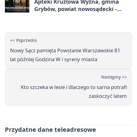
Apteki Krużlowa Wyżna, gmina
Grybów, powiat nowosądecki -
adresy, telefony, godziny otwarcia
<< Poprzedni
Nowy Sącz pamięta Powstanie Warszawskie 81
lat później Godzina W i syreny miasta
Następny >>
Kto szczeka w lesie i dlaczego to sarna potrafi
zaskoczyć latem
Przydatne dane teleadresowe