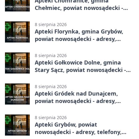
Apteki Chomranice, gmina
Chełmiec, powiat nowosądecki -
adresy, telefony, godziny otwarcia
8 sierpnia 2026
Apteki Florynka, gmina Grybów,
powiat nowosądecki - adresy,
telefony, godziny otwarcia
8 sierpnia 2026
Apteki Gołkowice Dolne, gmina
Stary Sącz, powiat nowosądecki -
adresy, telefony, godziny otwarcia
8 sierpnia 2026
Apteki Gródek nad Dunajcem,
powiat nowosądecki - adresy,
telefony, godziny otwarcia
8 sierpnia 2026
Apteki Grybów, powiat
nowosądecki - adresy, telefony,