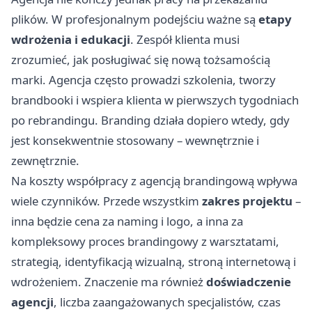
plików. W profesjonalnym podejściu ważne są
etapy
wdrożenia i edukacji
. Zespół klienta musi
zrozumieć, jak posługiwać się nową tożsamością
marki. Agencja często prowadzi szkolenia, tworzy
brandbooki i wspiera klienta w pierwszych tygodniach
po rebrandingu. Branding działa dopiero wtedy, gdy
jest konsekwentnie stosowany – wewnętrznie i
zewnętrznie.
Na koszty współpracy z agencją brandingową wpływa
wiele czynników. Przede wszystkim
zakres projektu
–
inna będzie cena za naming i logo, a inna za
kompleksowy proces brandingowy z warsztatami,
strategią, identyfikacją wizualną, stroną internetową i
wdrożeniem. Znaczenie ma również
doświadczenie
agencji
, liczba zaangażowanych specjalistów, czas