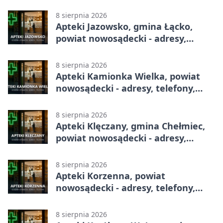
godziny otwarcia
8 sierpnia 2026
Apteki Jazowsko, gmina Łącko,
powiat nowosądecki - adresy,
telefony, godziny otwarcia
8 sierpnia 2026
Apteki Kamionka Wielka, powiat
nowosądecki - adresy, telefony,
godziny otwarcia
8 sierpnia 2026
Apteki Klęczany, gmina Chełmiec,
powiat nowosądecki - adresy,
telefony, godziny otwarcia
8 sierpnia 2026
Apteki Korzenna, powiat
nowosądecki - adresy, telefony,
godziny otwarcia
8 sierpnia 2026