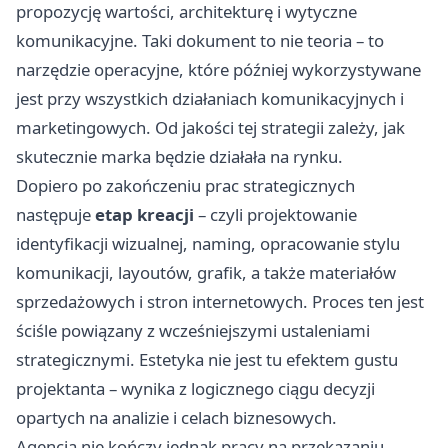
propozycję wartości, architekturę i wytyczne
komunikacyjne. Taki dokument to nie teoria – to
narzędzie operacyjne, które później wykorzystywane
jest przy wszystkich działaniach komunikacyjnych i
marketingowych. Od jakości tej strategii zależy, jak
skutecznie marka będzie działała na rynku.
Dopiero po zakończeniu prac strategicznych
następuje
etap kreacji
– czyli projektowanie
identyfikacji wizualnej, naming, opracowanie stylu
komunikacji, layoutów, grafik, a także materiałów
sprzedażowych i stron internetowych. Proces ten jest
ściśle powiązany z wcześniejszymi ustaleniami
strategicznymi. Estetyka nie jest tu efektem gustu
projektanta – wynika z logicznego ciągu decyzji
opartych na analizie i celach biznesowych.
Agencja nie kończy jednak pracy na przekazaniu