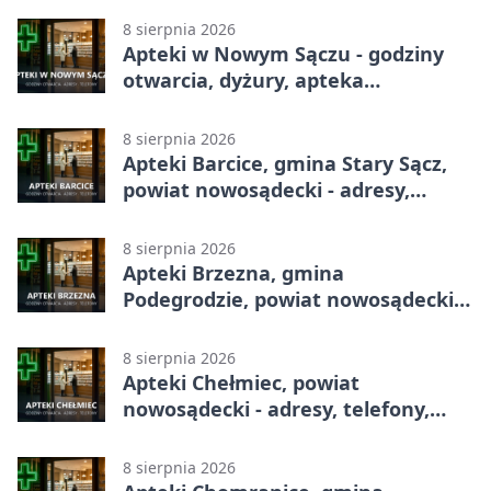
8 sierpnia 2026
Apteki w Nowym Sączu - godziny
otwarcia, dyżury, apteka
całodobowa
8 sierpnia 2026
Apteki Barcice, gmina Stary Sącz,
powiat nowosądecki - adresy,
telefony, godziny otwarcia
8 sierpnia 2026
Apteki Brzezna, gmina
Podegrodzie, powiat nowosądecki -
adresy, telefony, godziny otwarcia
8 sierpnia 2026
Apteki Chełmiec, powiat
nowosądecki - adresy, telefony,
godziny otwarcia
8 sierpnia 2026