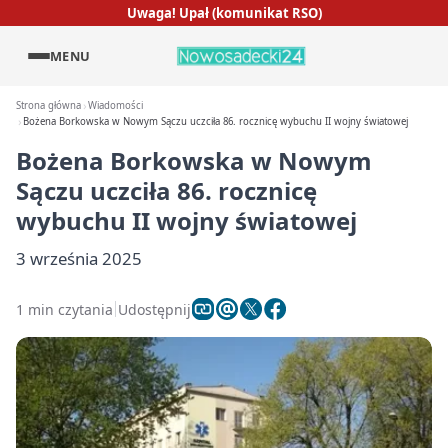
Uwaga! Upał (komunikat RSO)
MENU
Strona główna
Wiadomości
Bożena Borkowska w Nowym Sączu uczciła 86. rocznicę wybuchu II wojny światowej
Bożena Borkowska w Nowym
Sączu uczciła 86. rocznicę
wybuchu II wojny światowej
3 września 2025
1 min czytania
Udostępnij