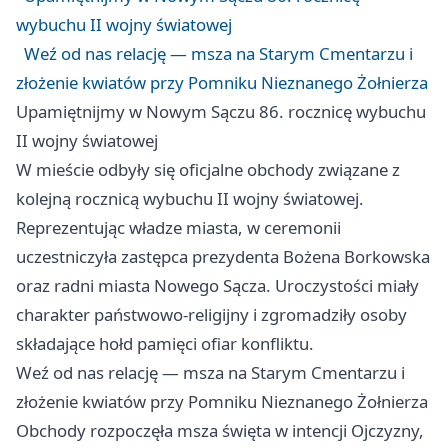
wybuchu II wojny światowej
Weź od nas relację — msza na Starym Cmentarzu i
złożenie kwiatów przy Pomniku Nieznanego Żołnierza
Upamiętnijmy w Nowym Sączu 86. rocznicę wybuchu
II wojny światowej
W mieście odbyły się oficjalne obchody związane z
kolejną rocznicą wybuchu II wojny światowej.
Reprezentując władze miasta, w ceremonii
uczestniczyła zastępca prezydenta Bożena Borkowska
oraz radni miasta Nowego Sącza. Uroczystości miały
charakter państwowo-religijny i zgromadziły osoby
składające hołd pamięci ofiar konfliktu.
Weź od nas relację — msza na Starym Cmentarzu i
złożenie kwiatów przy Pomniku Nieznanego Żołnierza
Obchody rozpoczęła msza święta w intencji Ojczyzny,