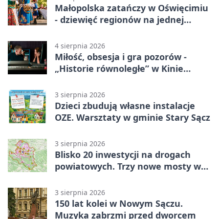
Małopolska zatańczy w Oświęcimiu
- dziewięć regionów na jednej
scenie
4 sierpnia 2026
Miłość, obsesja i gra pozorów -
„Historie równoległe” w Kinie
SOKÓŁ
3 sierpnia 2026
Dzieci zbudują własne instalacje
OZE. Warsztaty w gminie Stary Sącz
3 sierpnia 2026
Blisko 20 inwestycji na drogach
powiatowych. Trzy nowe mosty w
budowie
3 sierpnia 2026
150 lat kolei w Nowym Sączu.
Muzyka zabrzmi przed dworcem