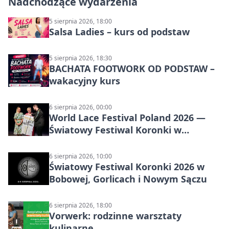
Nadchodzące wydarzenia
5 sierpnia 2026, 18:00
Salsa Ladies – kurs od podstaw
5 sierpnia 2026, 18:30
BACHATA FOOTWORK OD PODSTAW –
wakacyjny kurs
6 sierpnia 2026, 00:00
World Lace Festival Poland 2026 —
Światowy Festiwal Koronki w
Bobowej i Nowym Sączu
6 sierpnia 2026, 10:00
Światowy Festiwal Koronki 2026 w
Bobowej, Gorlicach i Nowym Sączu
6 sierpnia 2026, 18:00
Vorwerk: rodzinne warsztaty
kulinarne