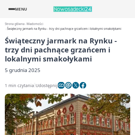
MENU
Strona główna
Wiadomości
Świąteczny jarmark na Rynku - trzy dni pachnące grzańcem i lokalnymi smakołykami
Świąteczny jarmark na Rynku -
trzy dni pachnące grzańcem i
lokalnymi smakołykami
5 grudnia 2025
1 min czytania
Udostępnij