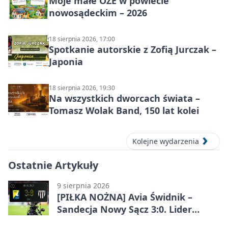
Moje małe OZE w powiecie
nowosądeckim – 2026
18 sierpnia 2026, 17:00
Spotkanie autorskie z Zofią Jurczak –
Japonia
18 sierpnia 2026, 19:30
Na wszystkich dworcach świata –
Tomasz Wolak Band, 150 lat kolei
Kolejne wydarzenia
Ostatnie Artykuły
9 sierpnia 2026
[PIŁKA NOŻNA] Avia Świdnik –
Sandecja Nowy Sącz 3:0. Lider
Betclic 2. ligi bez litości dla