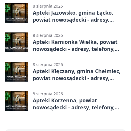
8 sierpnia 2026
Apteki Jazowsko, gmina Łącko,
powiat nowosądecki - adresy,
telefony, godziny otwarcia
8 sierpnia 2026
Apteki Kamionka Wielka, powiat
nowosądecki - adresy, telefony,
godziny otwarcia
8 sierpnia 2026
Apteki Klęczany, gmina Chełmiec,
powiat nowosądecki - adresy,
telefony, godziny otwarcia
8 sierpnia 2026
Apteki Korzenna, powiat
nowosądecki - adresy, telefony,
godziny otwarcia