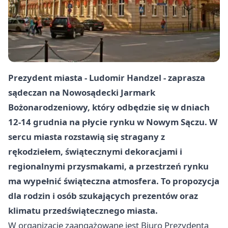
Prezydent miasta - Ludomir Handzel - zaprasza
sądeczan na Nowosądecki Jarmark
Bożonarodzeniowy, który odbędzie się w dniach
12-14 grudnia na płycie rynku w Nowym Sączu. W
sercu miasta rozstawią się stragany z
rękodziełem, świątecznymi dekoracjami i
regionalnymi przysmakami, a przestrzeń rynku
ma wypełnić świąteczna atmosfera. To propozycja
dla rodzin i osób szukających prezentów oraz
klimatu przedświątecznego miasta.
W organizację zaangażowane jest Biuro Prezydenta