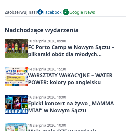
Zaobserwuj nas!
Facebook
Google News
Nadchodzące wydarzenia
10 sierpnia 2026, 09:00
FC Porto Camp w Nowym Sączu –
piłkarski obóz dla młodych
zawodników
14 sierpnia 2026, 15:30
WARSZTATY WAKACYJNE – WATER
POWER: kolory po angielsku
16 sierpnia 2026, 19:00
Epicki koncert na żywo „MAMMA
MIA!” w Nowym Sączu
18 sierpnia 2026, 10:00