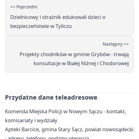
<< Poprzedni
Dzielnicowy i strażnik edukowali dzieci o
bezpieczeństwie w Tyliczu
Następny >>
Projekty chodników w gminie Grybów - trwają
konsultacje w Białej Niżnej i Chodorowej
Przydatne dane teleadresowe
Komenda Miejska Policji w Nowym Sączu - kontakt,
komisariaty i wydziały
Apteki Barcice, gmina Stary Sącz, powiat nowosądecki
- adresy, telefony, godziny otwarcia