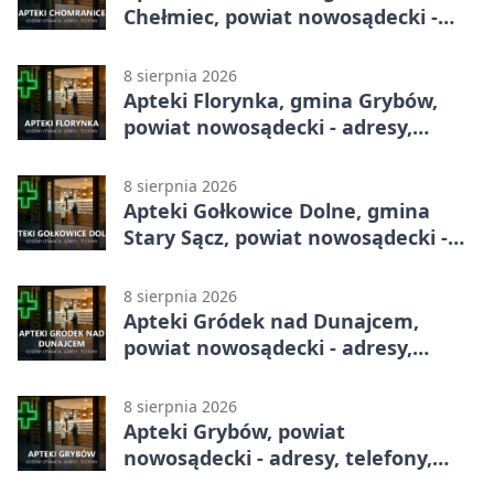
Chełmiec, powiat nowosądecki -
adresy, telefony, godziny otwarcia
8 sierpnia 2026
Apteki Florynka, gmina Grybów,
powiat nowosądecki - adresy,
telefony, godziny otwarcia
8 sierpnia 2026
Apteki Gołkowice Dolne, gmina
Stary Sącz, powiat nowosądecki -
adresy, telefony, godziny otwarcia
8 sierpnia 2026
Apteki Gródek nad Dunajcem,
powiat nowosądecki - adresy,
telefony, godziny otwarcia
8 sierpnia 2026
Apteki Grybów, powiat
nowosądecki - adresy, telefony,
godziny otwarcia