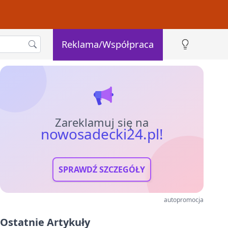
Reklama/Współpraca
Zareklamuj się na
nowosadecki24.pl!
SPRAWDŹ SZCZEGÓŁY
autopromocja
Ostatnie Artykuły