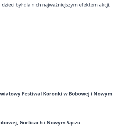
zieci był dla nich najważniejszym efektem akcji.
 Światowy Festiwal Koronki w Bobowej i Nowym
obowej, Gorlicach i Nowym Sączu