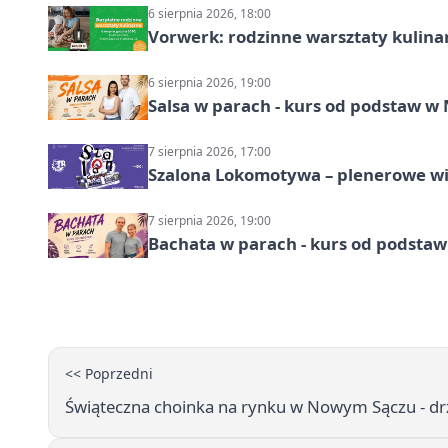
6 sierpnia 2026, 18:00
Vorwerk: rodzinne warsztaty kulina
6 sierpnia 2026, 19:00
Salsa w parach - kurs od podstaw 
7 sierpnia 2026, 17:00
Szalona Lokomotywa – plenerowe w
7 sierpnia 2026, 19:00
Bachata w parach - kurs od podstaw
<< Poprzedni
Świąteczna choinka na rynku w Nowym Sączu - 