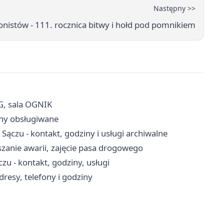
Następny >>
onistów - 111. rocznica bitwy i hołd pod pomnikiem
G, sala OGNIK
iny obsługiwane
zu - kontakt, godziny i usługi archiwalne
zanie awarii, zajęcie pasa drogowego
 - kontakt, godziny, usługi
resy, telefony i godziny