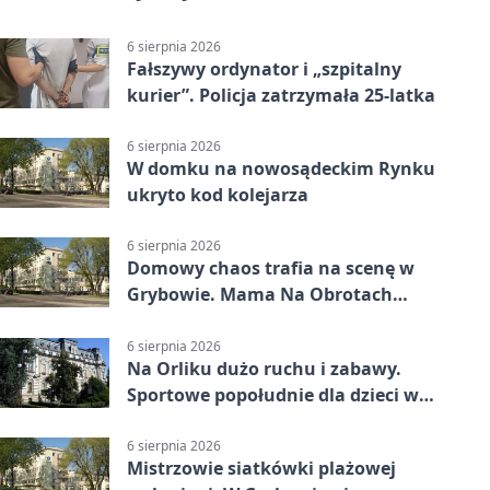
6 sierpnia 2026
Fałszywy ordynator i „szpitalny
kurier”. Policja zatrzymała 25-latka
6 sierpnia 2026
W domku na nowosądeckim Rynku
ukryto kod kolejarza
6 sierpnia 2026
Domowy chaos trafia na scenę w
Grybowie. Mama Na Obrotach
wraca z nowym programem
6 sierpnia 2026
Na Orliku dużo ruchu i zabawy.
Sportowe popołudnie dla dzieci w
Grybowie
6 sierpnia 2026
Mistrzowie siatkówki plażowej