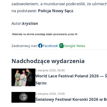
zadowoleniem, a mundurowi podkreślili, że uśmiech d
na podstawie:
Policja Nowy Sącz
.
Autor:
krystian
Zaobserwuj nas!
Facebook
Google News
Nadchodzące wydarzenia
6 sierpnia 2026, 00:00
World Lace Festival Poland 2026 —
Sączu
6 sierpnia 2026, 10:00
Światowy Festiwal Koronki 2026 w B