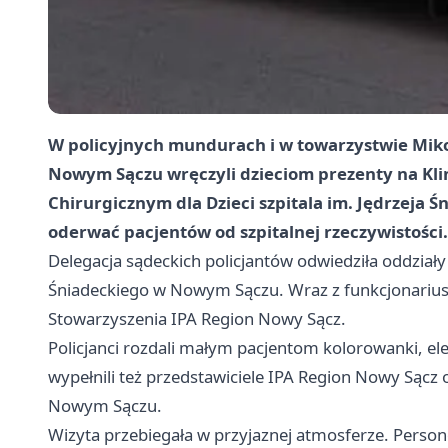
W policyjnych mundurach i w towarzystwie Mikoł
Nowym Sączu wręczyli dzieciom prezenty na Kli
Chirurgicznym dla Dzieci szpitala im. Jędrzeja Ś
oderwać pacjentów od szpitalnej rzeczywistości.
Delegacja sądeckich policjantów odwiedziła oddziały 
Śniadeckiego w Nowym Sączu. Wraz z funkcjonariusz
Stowarzyszenia IPA Region Nowy Sącz.
Policjanci rozdali małym pacjentom kolorowanki, e
wypełnili też przedstawiciele IPA Region Nowy Sąc
Nowym Sączu.
Wizyta przebiegała w przyjaznej atmosferze. Personel s