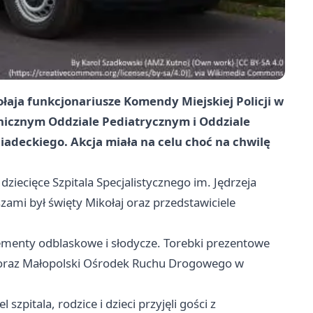
aja funkcjonariusze Komendy Miejskiej Policji w
nicznym Oddziale Pediatrycznym i Oddziale
niadeckiego. Akcja miała na celu choć na chwilę
dziecięce Szpitala Specjalistycznego im. Jędrzeja
ami był święty Mikołaj oraz przedstawiciele
lementy odblaskowe i słodycze. Torebki prezentowe
z oraz Małopolski Ośrodek Ruchu Drogowego w
zpitala, rodzice i dzieci przyjęli gości z