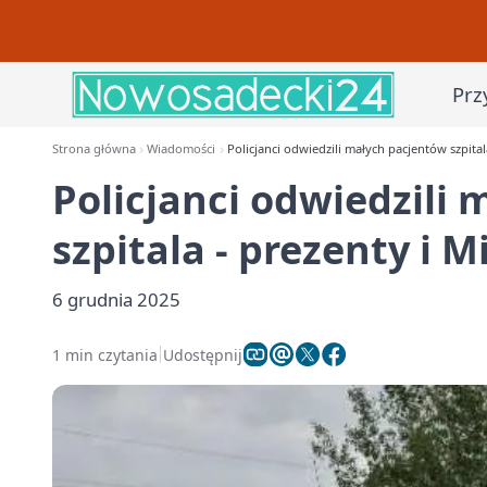
Prz
Strona główna
Wiadomości
Policjanci odwiedzili małych pacjentów szpital
Policjanci odwiedzili
szpitala - prezenty i M
6 grudnia 2025
1 min czytania
Udostępnij