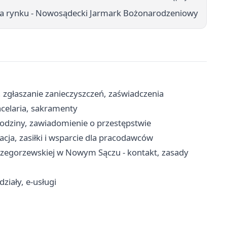
 na rynku - Nowosądecki Jarmark Bożonarodzeniowy
zgłaszanie zanieczyszczeń, zaświadczenia
celaria, sakramenty
dziny, zawiadomienie o przestępstwie
cja, zasiłki i wsparcie dla pracodawców
zegorzewskiej w Nowym Sączu - kontakt, zasady
iały, e-usługi