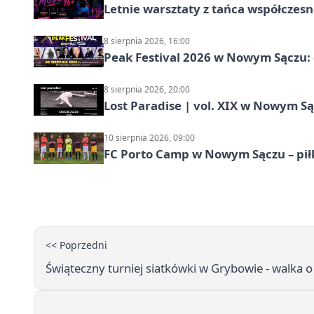
Letnie warsztaty z tańca współczesn
8 sierpnia 2026, 16:00
Peak Festival 2026 w Nowym Sączu: d
8 sierpnia 2026, 20:00
Lost Paradise | vol. XIX w Nowym S
10 sierpnia 2026, 09:00
FC Porto Camp w Nowym Sączu – pił
<< Poprzedni
Świąteczny turniej siatkówki w Grybowie - walka 