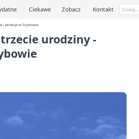
ydatne
Ciekawe
Zobacz
Kontakt
se i atrakcje w Grybowie
trzecie urodziny -
rybowie