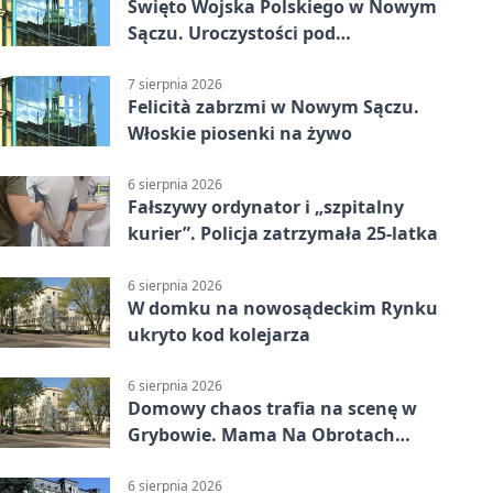
Święto Wojska Polskiego w Nowym
Sączu. Uroczystości pod
pomnikiem Piłsudskiego
7 sierpnia 2026
Felicità zabrzmi w Nowym Sączu.
Włoskie piosenki na żywo
6 sierpnia 2026
Fałszywy ordynator i „szpitalny
kurier”. Policja zatrzymała 25-latka
6 sierpnia 2026
W domku na nowosądeckim Rynku
ukryto kod kolejarza
6 sierpnia 2026
Domowy chaos trafia na scenę w
Grybowie. Mama Na Obrotach
wraca z nowym programem
6 sierpnia 2026