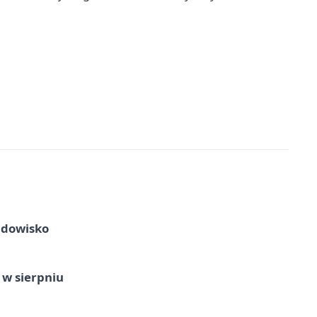
idowisko
 w sierpniu