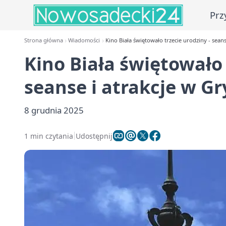
Prz
Strona główna
Wiadomości
Kino Biała świętowało trzecie urodziny - sean
Kino Biała świętowało 
seanse i atrakcje w G
8 grudnia 2025
1 min czytania
Udostępnij