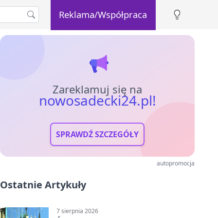
Reklama/Współpraca
Zareklamuj się na
nowosadecki24.pl!
SPRAWDŹ SZCZEGÓŁY
autopromocja
Ostatnie Artykuły
7 sierpnia 2026