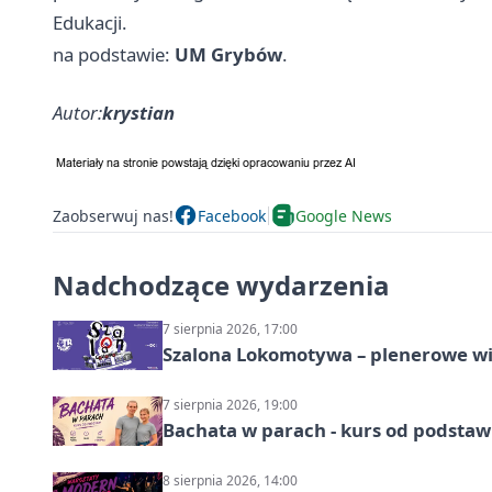
Edukacji.
na podstawie:
UM Grybów
.
Autor:
krystian
Zaobserwuj nas!
Facebook
Google News
Nadchodzące wydarzenia
7 sierpnia 2026, 17:00
Szalona Lokomotywa – plenerowe w
7 sierpnia 2026, 19:00
Bachata w parach - kurs od podstaw
8 sierpnia 2026, 14:00