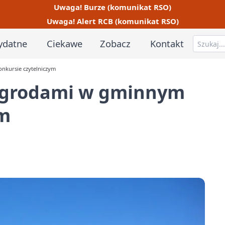
Uwaga! Burze (komunikat RSO)
Uwaga! Alert RCB (komunikat RSO)
ydatne
Ciekawe
Zobacz
Kontakt
nkursie czytelniczym
nagrodami w gminnym
ym