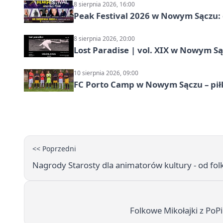
8 sierpnia 2026, 16:00
Peak Festival 2026 w Nowym Sączu: d
8 sierpnia 2026, 20:00
Lost Paradise | vol. XIX w Nowym S
10 sierpnia 2026, 09:00
FC Porto Camp w Nowym Sączu – pił
<< Poprzedni
Nagrody Starosty dla animatorów kultury - od folk
Folkowe Mikołajki z PoPi