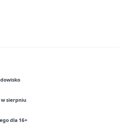
idowisko
 w sierpniu
ego dla 16+