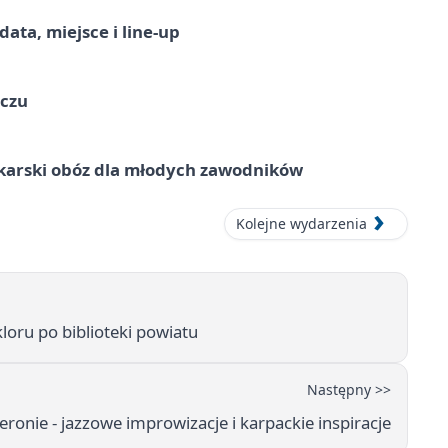
ata, miejsce i line-up
ączu
karski obóz dla młodych zawodników
Kolejne wydarzenia
loru po biblioteki powiatu
Następny >>
eronie - jazzowe improwizacje i karpackie inspiracje