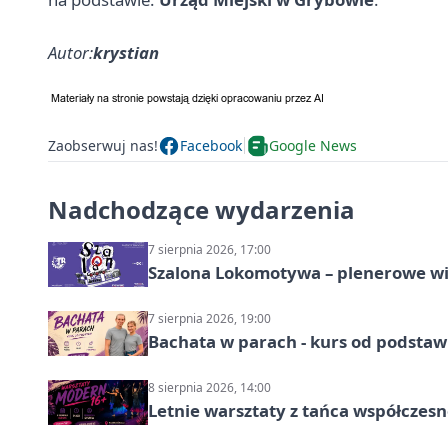
Autor:
krystian
Zaobserwuj nas!
Facebook
Google News
Nadchodzące wydarzenia
7 sierpnia 2026, 17:00
Szalona Lokomotywa – plenerowe w
7 sierpnia 2026, 19:00
Bachata w parach - kurs od podstaw
8 sierpnia 2026, 14:00
Letnie warsztaty z tańca współczesn