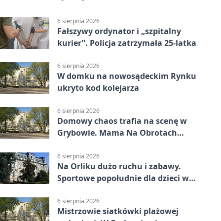
6 sierpnia 2026
Fałszywy ordynator i „szpitalny
kurier”. Policja zatrzymała 25-latka
6 sierpnia 2026
W domku na nowosądeckim Rynku
ukryto kod kolejarza
6 sierpnia 2026
Domowy chaos trafia na scenę w
Grybowie. Mama Na Obrotach
wraca z nowym programem
6 sierpnia 2026
Na Orliku dużo ruchu i zabawy.
Sportowe popołudnie dla dzieci w
Grybowie
6 sierpnia 2026
Mistrzowie siatkówki plażowej