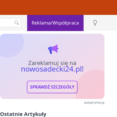
Reklama/Współpraca
Zareklamuj się na
nowosadecki24.pl!
SPRAWDŹ SZCZEGÓŁY
autopromocja
Ostatnie Artykuły