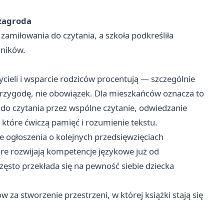
zagroda
zamiłowania do czytania, a szkoła podkreśliła
lników.
ycieli i wsparcie rodziców procentują — szczególnie
przygodę, nie obowiązek. Dla mieszkańców oznacza to
 do czytania przez wspólne czytanie, odwiedzanie
 które ćwiczą pamięć i rozumienie tekstu.
 ogłoszenia o kolejnych przedsięwzięciach
które rozwijają kompetencje językowe już od
ęsto przekłada się na pewność siebie dziecka
 za stworzenie przestrzeni, w której książki stają się