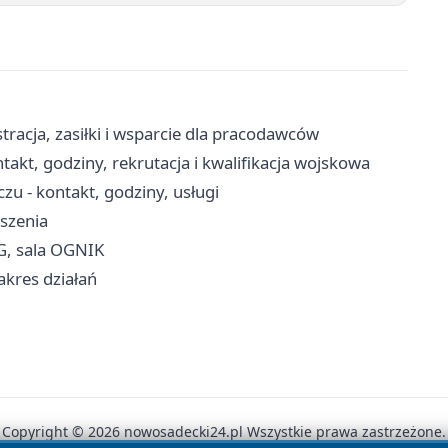
racja, zasiłki i wsparcie dla pracodawców
kt, godziny, rekrutacja i kwalifikacja wojskowa
 - kontakt, godziny, usługi
oszenia
G, sala OGNIK
akres działań
Copyright © 2026 nowosadecki24.pl Wszystkie prawa zastrzeżone.