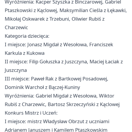
Wyróżnienia: Kacper Szyszka z Binczarowej, Gabriel
Ptaszkowski z Kąclowej, Maksymilian Cieśla z Łękawki,
Mikołaj Oskwarek z Trzebuni, Oliwier Rubiś z
Charzewic
Kategoria dziecięca:
I miejsce: Jonasz Migdał z Wesołowa, Franciszek
Karkula z Kukowa
II miejsce: Filip Gołuszka z Juszczyna, Maciej Łaciak z
Juszczyna
III miejsce: Paweł Rak z Bartkowej Posadowej,
Dominik Warchoł z Bączej-Kuniny
Wyróżnienia: Gabriel Migdał z Wesołowa, Wiktor
Rubiś z Charzewic, Bartosz Skrzeczyński z Kąclowej
Konkurs Mistrz i Uczeń:
I miejsce: mistrz Władysław Obrzut z uczniami
Adrianem Januszem i Kamilem Ptaszkowskim