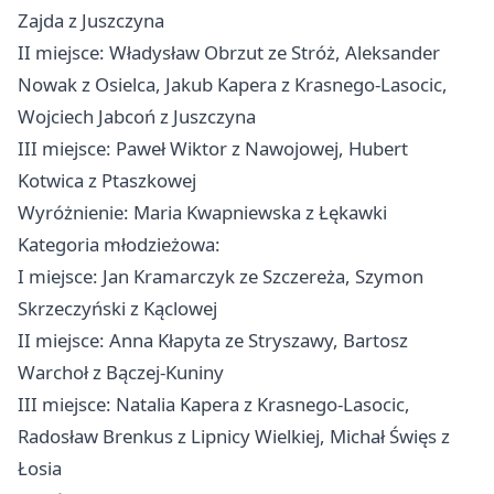
Zajda z Juszczyna
II miejsce: Władysław Obrzut ze Stróż, Aleksander
Nowak z Osielca, Jakub Kapera z Krasnego-Lasocic,
Wojciech Jabcoń z Juszczyna
III miejsce: Paweł Wiktor z Nawojowej, Hubert
Kotwica z Ptaszkowej
Wyróżnienie: Maria Kwapniewska z Łękawki
Kategoria młodzieżowa:
I miejsce: Jan Kramarczyk ze Szczereża, Szymon
Skrzeczyński z Kąclowej
II miejsce: Anna Kłapyta ze Stryszawy, Bartosz
Warchoł z Bączej-Kuniny
III miejsce: Natalia Kapera z Krasnego-Lasocic,
Radosław Brenkus z Lipnicy Wielkiej, Michał Święs z
Łosia