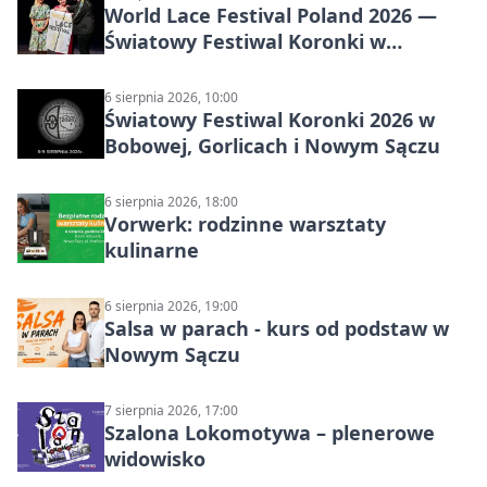
World Lace Festival Poland 2026 —
Światowy Festiwal Koronki w
Bobowej i Nowym Sączu
6 sierpnia 2026, 10:00
Światowy Festiwal Koronki 2026 w
Bobowej, Gorlicach i Nowym Sączu
6 sierpnia 2026, 18:00
Vorwerk: rodzinne warsztaty
kulinarne
6 sierpnia 2026, 19:00
Salsa w parach - kurs od podstaw w
Nowym Sączu
7 sierpnia 2026, 17:00
Szalona Lokomotywa – plenerowe
widowisko