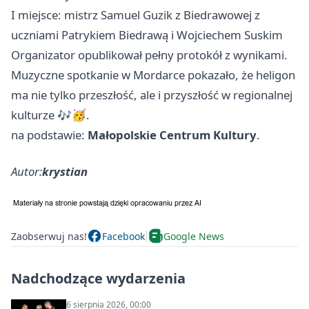
I miejsce: mistrz Samuel Guzik z Biedrawowej z
uczniami Patrykiem Biedrawą i Wojciechem Suskim
Organizator opublikował pełny protokół z wynikami.
Muzyczne spotkanie w Mordarce pokazało, że heligon
ma nie tylko przeszłość, ale i przyszłość w regionalnej
kulturze 🎶🥳.
na podstawie:
Małopolskie Centrum Kultury
.
Autor:
krystian
Zaobserwuj nas!
Facebook
Google News
Nadchodzące wydarzenia
6 sierpnia 2026, 00:00