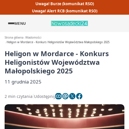
Uwaga! Burze (komunikat RSO)
Uwaga! Alert RCB (komunikat RSO)
MENU
Strona główna
Wiadomości
Heligon w Mordarce - Konkurs Heligonistów Województwa Małopolskiego 2025
Heligon w Mordarce - Konkurs
Heligonistów Województwa
Małopolskiego 2025
11 grudnia 2025
2 min czytania
Udostępnij