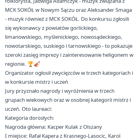
folklorysta, Jadwiga Adamczyk - muzyk związana z
MCK SOKÓŁ w Nowym Sączu oraz Aleksander Smaga
- muzyk również z MCK SOKÓŁ. Do konkursu zgłosili
się wykonawcy z powiatów gorlickiego,
limanowskiego, myślenickiego, nowosądeckiego,
nowotarskiego, suskiego i tarnowskiego - to pokazuje
szeroki zasięg imprezy i zainteresowanie heligonem w
regionie. 🏆🎻
Organizator ogłosił zwycięzców w trzech kategoriach i
w konkursie mistrz i uczeń
Jury przyznało nagrody i wyróżnienia w trzech
grupach wiekowych oraz w osobnej kategorii mistrz i
uczeń. Oto laureaci:
Kategoria dorosłych:
Nagroda główna: Kacper Kulak z Olszany
I miejsce: Rafał Kapera z Krasnego-Lasocic, Karol