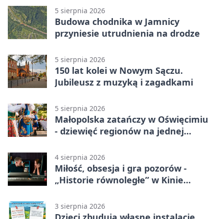
5 sierpnia 2026
Budowa chodnika w Jamnicy
przyniesie utrudnienia na drodze
5 sierpnia 2026
150 lat kolei w Nowym Sączu.
Jubileusz z muzyką i zagadkami
5 sierpnia 2026
Małopolska zatańczy w Oświęcimiu
- dziewięć regionów na jednej
scenie
4 sierpnia 2026
Miłość, obsesja i gra pozorów -
„Historie równoległe” w Kinie
SOKÓŁ
3 sierpnia 2026
Dzieci zbudują własne instalacje