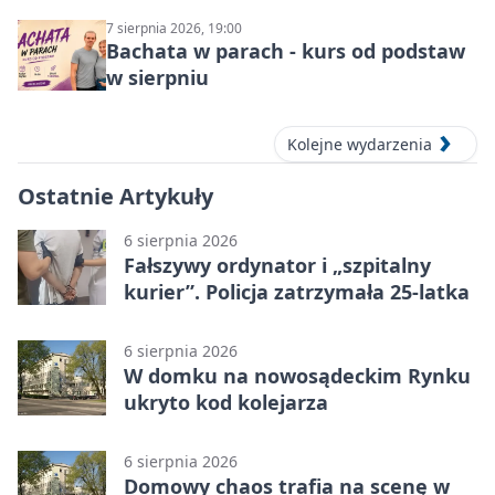
7 sierpnia 2026, 19:00
Bachata w parach - kurs od podstaw
w sierpniu
Kolejne wydarzenia
Ostatnie Artykuły
6 sierpnia 2026
Fałszywy ordynator i „szpitalny
kurier”. Policja zatrzymała 25-latka
6 sierpnia 2026
W domku na nowosądeckim Rynku
ukryto kod kolejarza
6 sierpnia 2026
Domowy chaos trafia na scenę w