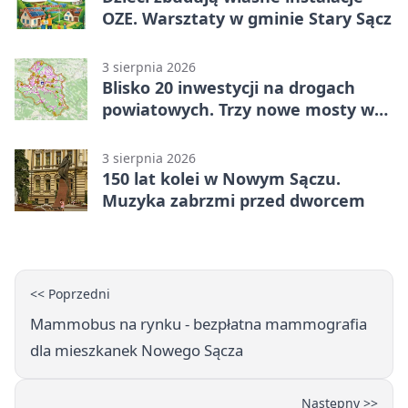
OZE. Warsztaty w gminie Stary Sącz
3 sierpnia 2026
Blisko 20 inwestycji na drogach
powiatowych. Trzy nowe mosty w
budowie
3 sierpnia 2026
150 lat kolei w Nowym Sączu.
Muzyka zabrzmi przed dworcem
<< Poprzedni
Mammobus na rynku - bezpłatna mammografia
dla mieszkanek Nowego Sącza
Następny >>