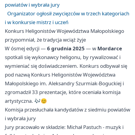
powiatów i wybrała jury
Organizator ogłosił zwycięzców w trzech kategoriach
i w konkursie mistrz i uczeń
Konkurs Heligonistów Województwa Małopolskiego
przypomniał, że tradycja wciąż żyje
W ósmej edycji —
6 grudnia 2025
— w
Mordarce
spotkali się wykonawcy heligonu, by rywalizować i
wymieniać się doświadczeniem. Konkurs odbywał się
pod nazwą Konkurs Heligonistów Województwa
Małopolskiego im. Aleksandry Szurmiak-Boguckiej i
zgromadził 33 prezentacje, które oceniała komisja
artystyczna. 🎶😊
Komisja przesłuchała kandydatów z siedmiu powiatów
i wybrała jury
Jury pracowało w składzie: Michał Pastuch - muzyk i