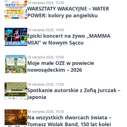
14 sierpnia 2026, 15:30
WARSZTATY WAKACYJNE – WATER
POWER: kolory po angielsku
16 sierpnia 2026, 19:00
Epicki koncert na żywo „MAMMA
MIA!” w Nowym Sączu
18 sierpnia 2026, 10:00
Moje małe OZE w powiecie
nowosądeckim – 2026
18 sierpnia 2026, 17:00
Spotkanie autorskie z Zofią Jurczak –
Japonia
18 sierpnia 2026, 19:30
Na wszystkich dworcach świata –
Tomasz Wolak Band, 150 lat kolei