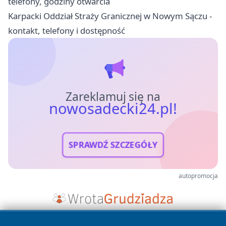
telefony, godziny otwarcia
Karpacki Oddział Straży Granicznej w Nowym Sączu -
kontakt, telefony i dostępność
Zareklamuj się na
nowosadecki24.pl!
SPRAWDŹ SZCZEGÓŁY
autopromocja