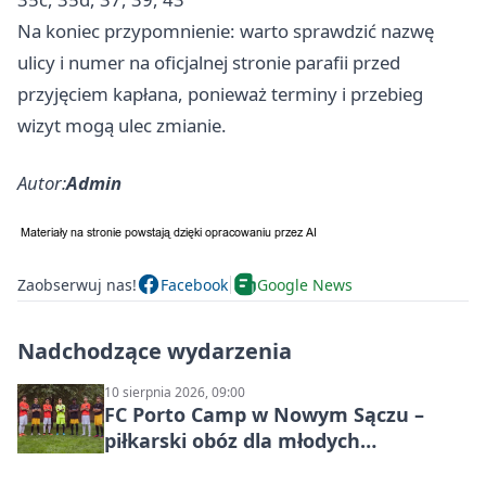
Na koniec przypomnienie: warto sprawdzić nazwę
ulicy i numer na oficjalnej stronie parafii przed
przyjęciem kapłana, ponieważ terminy i przebieg
wizyt mogą ulec zmianie.
Autor:
Admin
Zaobserwuj nas!
Facebook
Google News
Nadchodzące wydarzenia
10 sierpnia 2026, 09:00
FC Porto Camp w Nowym Sączu –
piłkarski obóz dla młodych
zawodników