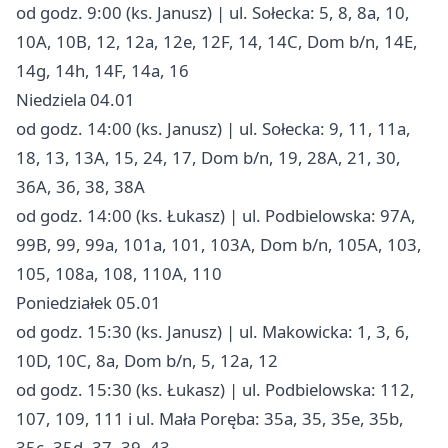
od godz. 9:00 (ks. Janusz) | ul. Sołecka: 5, 8, 8a, 10,
10A, 10B, 12, 12a, 12e, 12F, 14, 14C, Dom b/n, 14E,
14g, 14h, 14F, 14a, 16
Niedziela 04.01
od godz. 14:00 (ks. Janusz) | ul. Sołecka: 9, 11, 11a,
18, 13, 13A, 15, 24, 17, Dom b/n, 19, 28A, 21, 30,
36A, 36, 38, 38A
od godz. 14:00 (ks. Łukasz) | ul. Podbielowska: 97A,
99B, 99, 99a, 101a, 101, 103A, Dom b/n, 105A, 103,
105, 108a, 108, 110A, 110
Poniedziałek 05.01
od godz. 15:30 (ks. Janusz) | ul. Makowicka: 1, 3, 6,
10D, 10C, 8a, Dom b/n, 5, 12a, 12
od godz. 15:30 (ks. Łukasz) | ul. Podbielowska: 112,
107, 109, 111 i ul. Mała Poręba: 35a, 35, 35e, 35b,
35c, 35d, 37, 39, 43