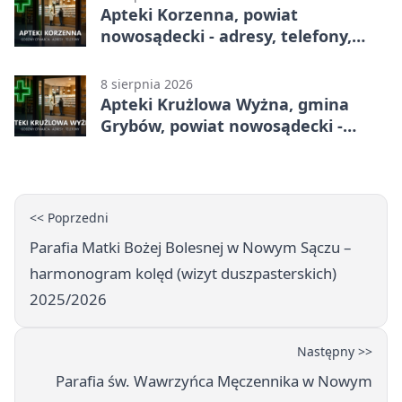
Apteki Korzenna, powiat
nowosądecki - adresy, telefony,
godziny otwarcia
8 sierpnia 2026
Apteki Krużlowa Wyżna, gmina
Grybów, powiat nowosądecki -
adresy, telefony, godziny otwarcia
<< Poprzedni
Parafia Matki Bożej Bolesnej w Nowym Sączu –
harmonogram kolęd (wizyt duszpasterskich)
2025/2026
Następny >>
Parafia św. Wawrzyńca Męczennika w Nowym