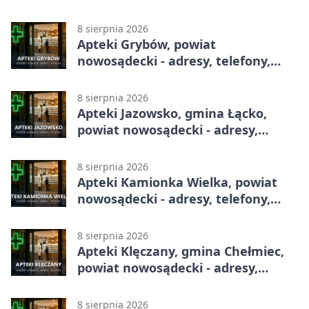
telefony, godziny otwarcia
8 sierpnia 2026
Apteki Grybów, powiat
nowosądecki - adresy, telefony,
godziny otwarcia
8 sierpnia 2026
Apteki Jazowsko, gmina Łącko,
powiat nowosądecki - adresy,
telefony, godziny otwarcia
8 sierpnia 2026
Apteki Kamionka Wielka, powiat
nowosądecki - adresy, telefony,
godziny otwarcia
8 sierpnia 2026
Apteki Klęczany, gmina Chełmiec,
powiat nowosądecki - adresy,
telefony, godziny otwarcia
8 sierpnia 2026