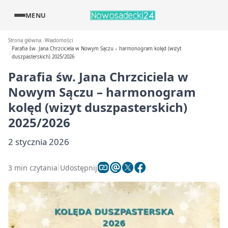
MENU
Strona główna
Wiadomości
Parafia św. Jana Chrzciciela w Nowym Sączu – harmonogram kolęd (wizyt
duszpasterskich) 2025/2026
Parafia św. Jana Chrzciciela w
Nowym Sączu – harmonogram
kolęd (wizyt duszpasterskich)
2025/2026
2 stycznia 2026
3 min czytania
Udostępnij