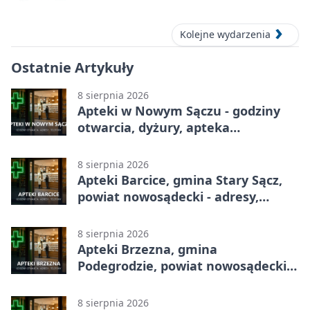
Kolejne wydarzenia
Ostatnie Artykuły
8 sierpnia 2026
Apteki w Nowym Sączu - godziny
otwarcia, dyżury, apteka
całodobowa
8 sierpnia 2026
Apteki Barcice, gmina Stary Sącz,
powiat nowosądecki - adresy,
telefony, godziny otwarcia
8 sierpnia 2026
Apteki Brzezna, gmina
Podegrodzie, powiat nowosądecki -
adresy, telefony, godziny otwarcia
8 sierpnia 2026