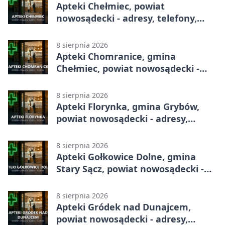
Apteki Chełmiec, powiat
nowosądecki - adresy, telefony,
godziny otwarcia
8 sierpnia 2026
Apteki Chomranice, gmina
Chełmiec, powiat nowosądecki -
adresy, telefony, godziny otwarcia
8 sierpnia 2026
Apteki Florynka, gmina Grybów,
powiat nowosądecki - adresy,
telefony, godziny otwarcia
8 sierpnia 2026
Apteki Gołkowice Dolne, gmina
Stary Sącz, powiat nowosądecki -
adresy, telefony, godziny otwarcia
8 sierpnia 2026
Apteki Gródek nad Dunajcem,
powiat nowosądecki - adresy,