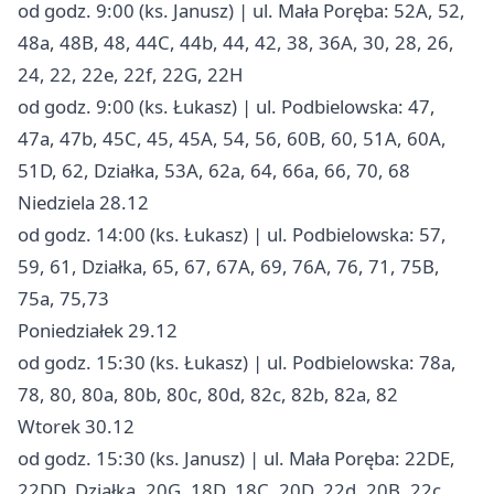
od godz. 9:00 (ks. Janusz) | ul. Mała Poręba: 52A, 52,
48a, 48B, 48, 44C, 44b, 44, 42, 38, 36A, 30, 28, 26,
24, 22, 22e, 22f, 22G, 22H
od godz. 9:00 (ks. Łukasz) | ul. Podbielowska: 47,
47a, 47b, 45C, 45, 45A, 54, 56, 60B, 60, 51A, 60A,
51D, 62, Działka, 53A, 62a, 64, 66a, 66, 70, 68
Niedziela 28.12
od godz. 14:00 (ks. Łukasz) | ul. Podbielowska: 57,
59, 61, Działka, 65, 67, 67A, 69, 76A, 76, 71, 75B,
75a, 75,73
Poniedziałek 29.12
od godz. 15:30 (ks. Łukasz) | ul. Podbielowska: 78a,
78, 80, 80a, 80b, 80c, 80d, 82c, 82b, 82a, 82
Wtorek 30.12
od godz. 15:30 (ks. Janusz) | ul. Mała Poręba: 22DE,
22DD, Działka, 20G, 18D, 18C, 20D, 22d, 20B, 22c,