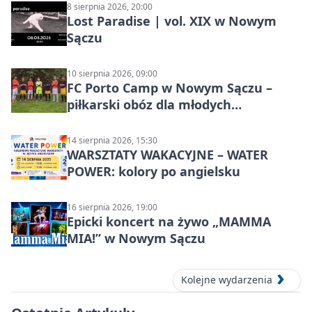
8 sierpnia 2026, 20:00
Lost Paradise | vol. XIX w Nowym
Sączu
10 sierpnia 2026, 09:00
FC Porto Camp w Nowym Sączu –
piłkarski obóz dla młodych
zawodników
14 sierpnia 2026, 15:30
WARSZTATY WAKACYJNE – WATER
POWER: kolory po angielsku
16 sierpnia 2026, 19:00
Epicki koncert na żywo „MAMMA
MIA!” w Nowym Sączu
Kolejne wydarzenia