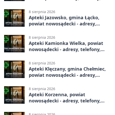
godziny otwarcia
8 sierpnia 2026
Apteki Jazowsko, gmina Łącko,
powiat nowosądecki - adresy,
telefony, godziny otwarcia
8 sierpnia 2026
Apteki Kamionka Wielka, powiat
nowosądecki - adresy, telefony,
godziny otwarcia
8 sierpnia 2026
Apteki Klęczany, gmina Chełmiec,
powiat nowosądecki - adresy,
telefony, godziny otwarcia
8 sierpnia 2026
Apteki Korzenna, powiat
nowosądecki - adresy, telefony,
godziny otwarcia
8 sierpnia 2026