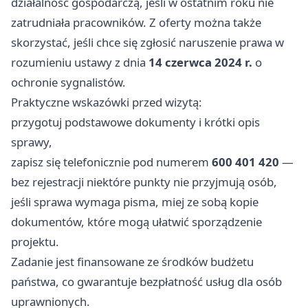
działalność gospodarczą, jeśli w ostatnim roku nie
zatrudniała pracowników. Z oferty można także
skorzystać, jeśli chce się zgłosić naruszenie prawa w
rozumieniu ustawy z dnia
14 czerwca 2024 r.
o
ochronie sygnalistów.
Praktyczne wskazówki przed wizytą:
przygotuj podstawowe dokumenty i krótki opis
sprawy,
zapisz się telefonicznie pod numerem
600 401 420
—
bez rejestracji niektóre punkty nie przyjmują osób,
jeśli sprawa wymaga pisma, miej ze sobą kopie
dokumentów, które mogą ułatwić sporządzenie
projektu.
Zadanie jest finansowane ze środków budżetu
państwa, co gwarantuje bezpłatność usług dla osób
uprawnionych.