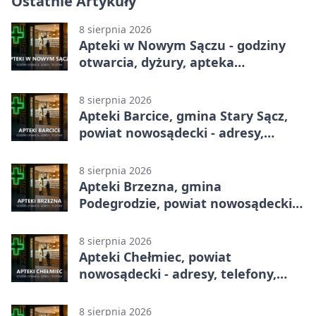
Ostatnie Artykuły
8 sierpnia 2026
Apteki w Nowym Sączu - godziny
otwarcia, dyżury, apteka
całodobowa
8 sierpnia 2026
Apteki Barcice, gmina Stary Sącz,
powiat nowosądecki - adresy,
telefony, godziny otwarcia
8 sierpnia 2026
Apteki Brzezna, gmina
Podegrodzie, powiat nowosądecki -
adresy, telefony, godziny otwarcia
8 sierpnia 2026
Apteki Chełmiec, powiat
nowosądecki - adresy, telefony,
godziny otwarcia
8 sierpnia 2026