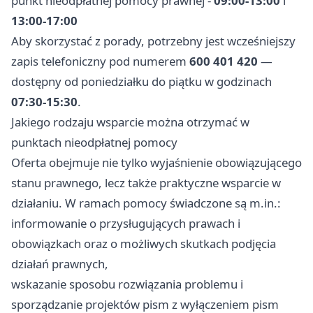
punkt nieodpłatnej pomocy prawnej -
09:00-13:00
i
13:00-17:00
Aby skorzystać z porady, potrzebny jest wcześniejszy
zapis telefoniczny pod numerem
600 401 420
—
dostępny od poniedziałku do piątku w godzinach
07:30-15:30
.
Jakiego rodzaju wsparcie można otrzymać w
punktach nieodpłatnej pomocy
Oferta obejmuje nie tylko wyjaśnienie obowiązującego
stanu prawnego, lecz także praktyczne wsparcie w
działaniu. W ramach pomocy świadczone są m.in.:
informowanie o przysługujących prawach i
obowiązkach oraz o możliwych skutkach podjęcia
działań prawnych,
wskazanie sposobu rozwiązania problemu i
sporządzanie projektów pism z wyłączeniem pism