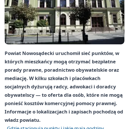
Powiat Nowosądecki uruchomił sieć punktów, w
których mieszkańcy mogą otrzymać bezpłatne
porady prawne, poradnictwo obywatelskie oraz
mediację. W kilku szkołach i placówkach
socjalnych dyżurują radcy, adwokaci i doradcy
obywatelscy — to oferta dla osób, które nie mogą
ponieść kosztów komercyjnej pomocy prawnej.
Informacje o lokalizacjach i zapisach pochodzą od
władz powiatu.
Gdzie stacjonują punkty i jakie mają godziny