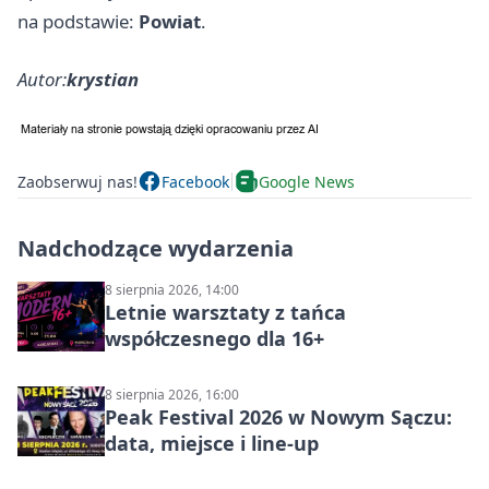
na podstawie:
Powiat
.
Autor:
krystian
Zaobserwuj nas!
Facebook
Google News
Nadchodzące wydarzenia
8 sierpnia 2026, 14:00
Letnie warsztaty z tańca
współczesnego dla 16+
8 sierpnia 2026, 16:00
Peak Festival 2026 w Nowym Sączu:
data, miejsce i line-up