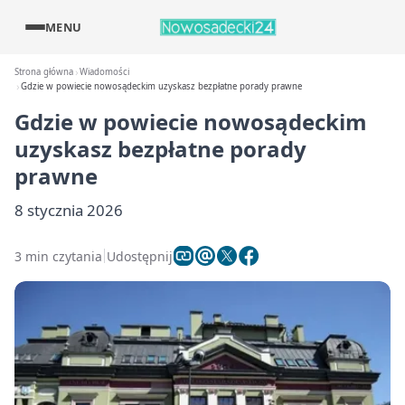
MENU
Strona główna
Wiadomości
Gdzie w powiecie nowosądeckim uzyskasz bezpłatne porady prawne
Gdzie w powiecie nowosądeckim
uzyskasz bezpłatne porady
prawne
8 stycznia 2026
3 min czytania
Udostępnij