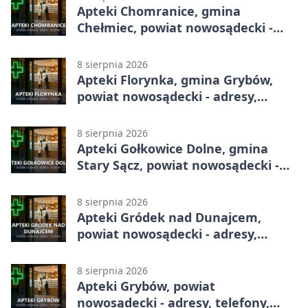
Apteki Chomranice, gmina
Chełmiec, powiat nowosądecki -
adresy, telefony, godziny otwarcia
8 sierpnia 2026
Apteki Florynka, gmina Grybów,
powiat nowosądecki - adresy,
telefony, godziny otwarcia
8 sierpnia 2026
Apteki Gołkowice Dolne, gmina
Stary Sącz, powiat nowosądecki -
adresy, telefony, godziny otwarcia
8 sierpnia 2026
Apteki Gródek nad Dunajcem,
powiat nowosądecki - adresy,
telefony, godziny otwarcia
8 sierpnia 2026
Apteki Grybów, powiat
nowosądecki - adresy, telefony,