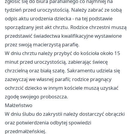
zgłosić się do biura parafialnego co najmniej na
tydzień przed uroczystością. Należy zabrać ze sobą
odpis aktu urodzenia dziecka - na tej podstawie
sporządzany jest akt chrztu. Rodzice chrzestni muszą
przedstawić świadectwa kwalifikacyjne wystawione
przez swoją macierzystą parafię.
W dniu chrztu należy przybyć do kościoła około 15
minut przed uroczystością, zabierając świecę
chrzcielną oraz białą szatę. Sakramentu udziela się
zazwyczaj we własnej parafii; rodzice pragnący
ochrzcić dziecko w innym kościele muszą uzyskać
zgodę swojego proboszcza.
Małżeństwo
W dniu ślubu do zakrystii należy dostarczyć obrączki
oraz potwierdzenia odbytej spowiedzi
przedmałżeńskiej.