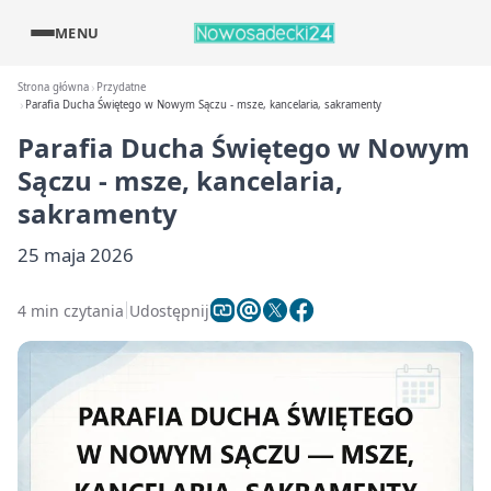
MENU
Strona główna
Przydatne
Parafia Ducha Świętego w Nowym Sączu - msze, kancelaria, sakramenty
Parafia Ducha Świętego w Nowym
Sączu - msze, kancelaria,
sakramenty
25 maja 2026
4 min czytania
Udostępnij