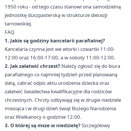
1950 roku - od tego czasu stanowi ona samodzielną
jednostkę duszpasterską w strukturze diecezji
tarnowskiej.
FAQ
1. Jakie są godziny kancelarii parafialnej?
Kancelaria czynna jest we wtorki i czwartki 11:00-
12:00 oraz 16:00-17:00, a w soboty 11:00-12:00.
2. Jak załatwić chrzest?
Należy zgłosić się do biura
parafialnego co najmniej tydzień przed planowaną
datą, zabrać odpis aktu urodzenia dziecka oraz
załatwić świadectwa kwalifikacyjne dla rodziców
chrzestnych. Chrzty odbywają się w drugie niedziele
miesiąca i w drugi dzień świąt Bożego Narodzenia
oraz Wielkanocy o godzinie 12:00.
3. O której są msze w niedzielę?
Szczegółowy