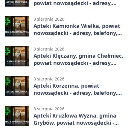
powiat nowosądecki - adresy,
telefony, godziny otwarcia
8 sierpnia 2026
Apteki Kamionka Wielka, powiat
nowosądecki - adresy, telefony,
godziny otwarcia
8 sierpnia 2026
Apteki Klęczany, gmina Chełmiec,
powiat nowosądecki - adresy,
telefony, godziny otwarcia
8 sierpnia 2026
Apteki Korzenna, powiat
nowosądecki - adresy, telefony,
godziny otwarcia
8 sierpnia 2026
Apteki Krużlowa Wyżna, gmina
Grybów, powiat nowosądecki -
adresy, telefony, godziny otwarcia