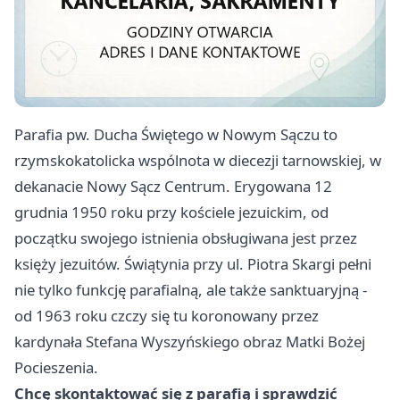
Parafia pw. Ducha Świętego w Nowym Sączu to
rzymskokatolicka wspólnota w diecezji tarnowskiej, w
dekanacie Nowy Sącz Centrum. Erygowana 12
grudnia 1950 roku przy kościele jezuickim, od
początku swojego istnienia obsługiwana jest przez
księży jezuitów. Świątynia przy ul. Piotra Skargi pełni
nie tylko funkcję parafialną, ale także sanktuaryjną -
od 1963 roku czczy się tu koronowany przez
kardynała Stefana Wyszyńskiego obraz Matki Bożej
Pocieszenia.
Chcę skontaktować się z parafią i sprawdzić