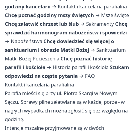
godziny kancelarii
→
Kontakt i kancelaria parafialna
Chcę poznać godziny mszy świętych
→
Msze święte
Chcę załatwić chrzest lub ślub
→
Sakramenty
Chcę
sprawdzić harmonogram nabożeństw i spowiedzi
→
Nabożeństwa
Chcę dowiedzieć się więcej o
sanktuarium i obrazie Matki Bożej
→
Sanktuarium
Matki Bożej Pocieszenia
Chcę poznać historię
parafii i kościoła
→
Historia parafii i kościoła
Szukam
odpowiedzi na częste pytania
→
FAQ
Kontakt i kancelaria parafialna
Parafia mieści się przy ul. Piotra Skargi w Nowym
Sączu. Sprawy pilne załatwiane są w każdej porze - w
nagłych wypadkach można zgłosić się bez względu na
godzinę.
Intencje mszalne przyjmowane są w dwóch