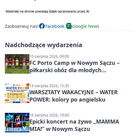
Zaobserwuj nas!
Facebook
Google News
Nadchodzące wydarzenia
10 sierpnia 2026, 09:00
FC Porto Camp w Nowym Sączu –
piłkarski obóz dla młodych
zawodników
14 sierpnia 2026, 15:30
WARSZTATY WAKACYJNE – WATER
POWER: kolory po angielsku
16 sierpnia 2026, 19:00
Epicki koncert na żywo „MAMMA
MIA!” w Nowym Sączu