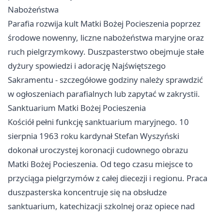
Nabożeństwa
Parafia rozwija kult Matki Bożej Pocieszenia poprzez
środowe nowenny, liczne nabożeństwa maryjne oraz
ruch pielgrzymkowy. Duszpasterstwo obejmuje stałe
dyżury spowiedzi i adorację Najświętszego
Sakramentu - szczegółowe godziny należy sprawdzić
w ogłoszeniach parafialnych lub zapytać w zakrystii.
Sanktuarium Matki Bożej Pocieszenia
Kościół pełni funkcję sanktuarium maryjnego. 10
sierpnia 1963 roku kardynał Stefan Wyszyński
dokonał uroczystej koronacji cudownego obrazu
Matki Bożej Pocieszenia. Od tego czasu miejsce to
przyciąga pielgrzymów z całej diecezji i regionu. Praca
duszpasterska koncentruje się na obsłudze
sanktuarium, katechizacji szkolnej oraz opiece nad