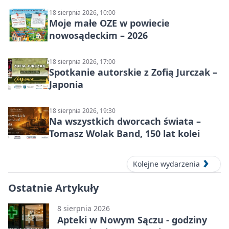
18 sierpnia 2026, 10:00
Moje małe OZE w powiecie
nowosądeckim – 2026
18 sierpnia 2026, 17:00
Spotkanie autorskie z Zofią Jurczak –
Japonia
18 sierpnia 2026, 19:30
Na wszystkich dworcach świata –
Tomasz Wolak Band, 150 lat kolei
Kolejne wydarzenia
Ostatnie Artykuły
8 sierpnia 2026
Apteki w Nowym Sączu - godziny