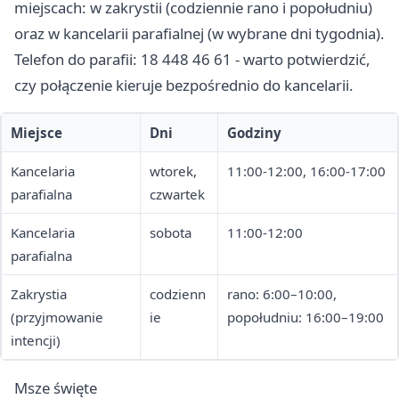
miejscach: w zakrystii (codziennie rano i popołudniu)
oraz w kancelarii parafialnej (w wybrane dni tygodnia).
Telefon do parafii: 18 448 46 61 - warto potwierdzić,
czy połączenie kieruje bezpośrednio do kancelarii.
Miejsce
Dni
Godziny
Kancelaria
wtorek,
11:00-12:00, 16:00-17:00
parafialna
czwartek
Kancelaria
sobota
11:00-12:00
parafialna
Zakrystia
codzienn
rano: 6:00–10:00,
(przyjmowanie
ie
popołudniu: 16:00–19:00
intencji)
Msze święte