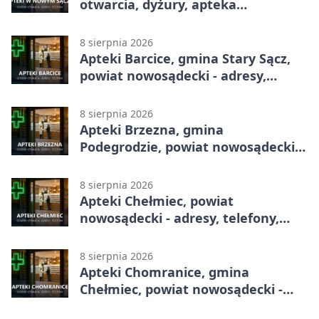
otwarcia, dyżury, apteka
całodobowa
8 sierpnia 2026
Apteki Barcice, gmina Stary Sącz,
powiat nowosądecki - adresy,
telefony, godziny otwarcia
8 sierpnia 2026
Apteki Brzezna, gmina
Podegrodzie, powiat nowosądecki -
adresy, telefony, godziny otwarcia
8 sierpnia 2026
Apteki Chełmiec, powiat
nowosądecki - adresy, telefony,
godziny otwarcia
8 sierpnia 2026
Apteki Chomranice, gmina
Chełmiec, powiat nowosądecki -
adresy, telefony, godziny otwarcia