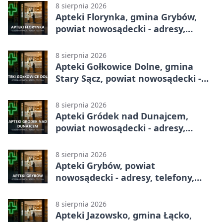
8 sierpnia 2026
Apteki Florynka, gmina Grybów,
powiat nowosądecki - adresy,
telefony, godziny otwarcia
8 sierpnia 2026
Apteki Gołkowice Dolne, gmina
Stary Sącz, powiat nowosądecki -
adresy, telefony, godziny otwarcia
8 sierpnia 2026
Apteki Gródek nad Dunajcem,
powiat nowosądecki - adresy,
telefony, godziny otwarcia
8 sierpnia 2026
Apteki Grybów, powiat
nowosądecki - adresy, telefony,
godziny otwarcia
8 sierpnia 2026
Apteki Jazowsko, gmina Łącko,