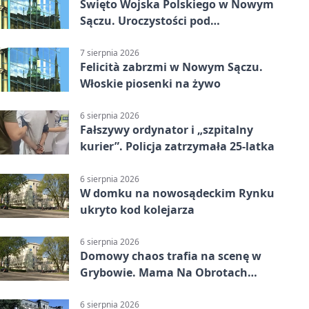
Święto Wojska Polskiego w Nowym
Sączu. Uroczystości pod
pomnikiem Piłsudskiego
7 sierpnia 2026
Felicità zabrzmi w Nowym Sączu.
Włoskie piosenki na żywo
6 sierpnia 2026
Fałszywy ordynator i „szpitalny
kurier”. Policja zatrzymała 25-latka
6 sierpnia 2026
W domku na nowosądeckim Rynku
ukryto kod kolejarza
6 sierpnia 2026
Domowy chaos trafia na scenę w
Grybowie. Mama Na Obrotach
wraca z nowym programem
6 sierpnia 2026