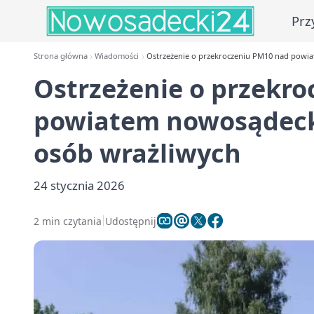
Prz
Strona główna
Wiadomości
Ostrzeżenie o przekroczeniu PM10 nad powia
Ostrzeżenie o przekr
powiatem nowosądecki
osób wrażliwych
24 stycznia 2026
2 min czytania
Udostępnij