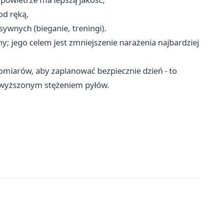
od ręką,
ywnych (bieganie, treningi).
; jego celem jest zmniejszenie narażenia najbardziej
omiarów, aby zaplanować bezpiecznie dzień - to
dwyższonym stężeniem pyłów.