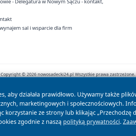
owie - Delegatura w Nowym Sączu - kontakt,
ntakt
wynajem sal i wsparcie dla firm
Copyright © 2026 nowosadecki24.pl Wszystkie prawa zastrzeżone.
es, aby działała prawidłowo. Używamy także plik
News
Autorzy
Polityka Prywatności
Polityka Cookie
cznych, marketingowych i społecznościowych. Inf
 korzystanie ze strony lub klikając „Przechodzę 
ookies zgodnie z naszą
polityką prywatności
.
Zaaw