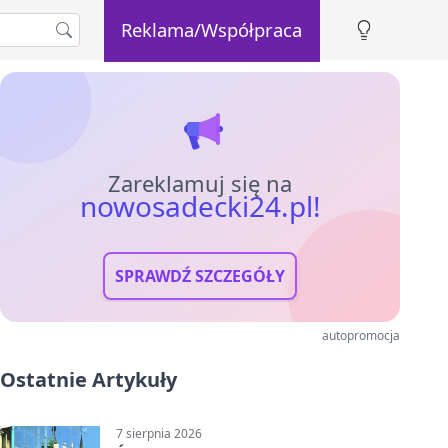
Reklama/Współpraca
Zareklamuj się na
nowosadecki24.pl!
SPRAWDŹ SZCZEGÓŁY
autopromocja
Ostatnie Artykuły
7 sierpnia 2026