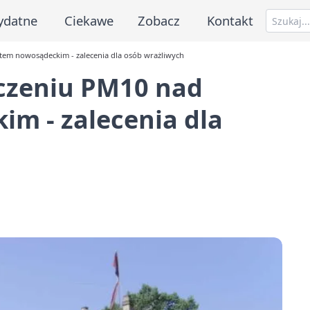
ydatne
Ciekawe
Zobacz
Kontakt
tem nowosądeckim - zalecenia dla osób wrażliwych
oczeniu PM10 nad
m - zalecenia dla