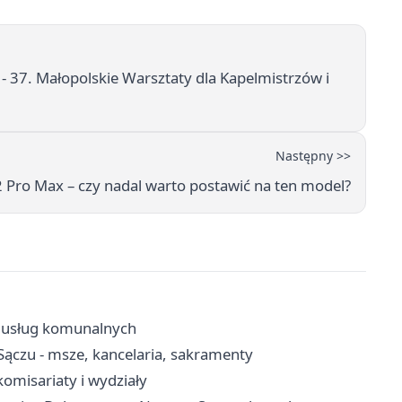
 37. Małopolskie Warsztaty dla Kapelmistrzów i
Następny >>
Pro Max – czy nadal warto postawić na ten model?
k usług komunalnych
ączu - msze, kancelaria, sakramenty
omisariaty i wydziały