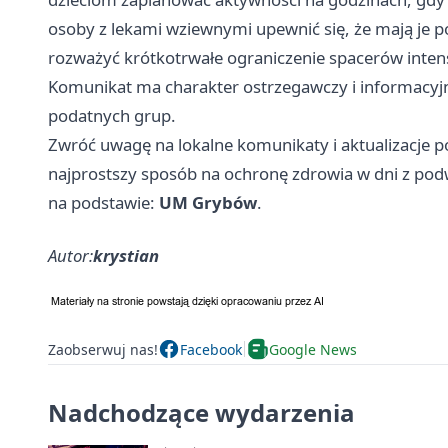
osoby z lekami wziewnymi upewnić się, że mają je p
rozważyć krótkotrwałe ograniczenie spacerów intens
Komunikat ma charakter ostrzegawczy i informacyjny
podatnych grup.
Zwróć uwagę na lokalne komunikaty i aktualizacje p
najprostszy sposób na ochronę zdrowia w dni z po
na podstawie:
UM Grybów
.
Autor:
krystian
Zaobserwuj nas!
Facebook
Google News
Nadchodzące wydarzenia