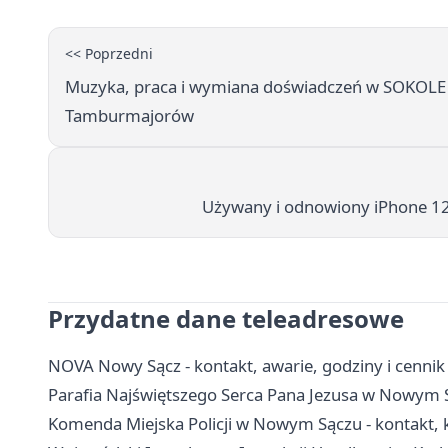
<< Poprzedni
Muzyka, praca i wymiana doświadczeń w SOKOLE -
Tamburmajorów
Używany i odnowiony iPhone 12 
Przydatne dane teleadresowe
NOVA Nowy Sącz - kontakt, awarie, godziny i cenni
Parafia Najświętszego Serca Pana Jezusa w Nowym S
Komenda Miejska Policji w Nowym Sączu - kontakt, k