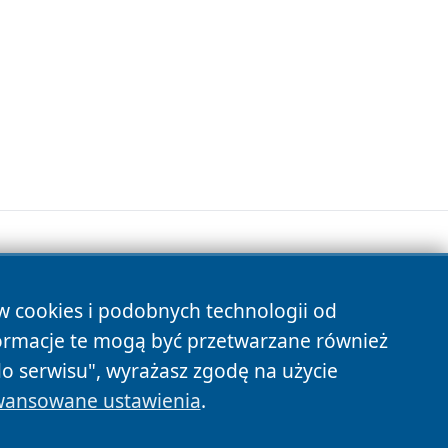
ów cookies i podobnych technologii od
s
ormacje te mogą być przetwarzane również
do serwisu", wyrażasz zgodę na użycie
ansowane ustawienia
.