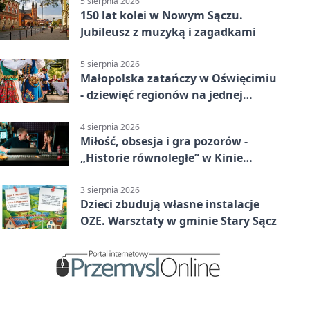
5 sierpnia 2026
150 lat kolei w Nowym Sączu.
Jubileusz z muzyką i zagadkami
5 sierpnia 2026
Małopolska zatańczy w Oświęcimiu
- dziewięć regionów na jednej
scenie
4 sierpnia 2026
Miłość, obsesja i gra pozorów -
„Historie równoległe” w Kinie
SOKÓŁ
3 sierpnia 2026
Dzieci zbudują własne instalacje
OZE. Warsztaty w gminie Stary Sącz