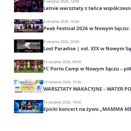
8 sierpnia 2026, 14:00
Letnie warsztaty z tańca współczesn
8 sierpnia 2026, 16:00
Peak Festival 2026 w Nowym Sączu: d
8 sierpnia 2026, 20:00
Lost Paradise | vol. XIX w Nowym S
10 sierpnia 2026, 09:00
FC Porto Camp w Nowym Sączu – pił
14 sierpnia 2026, 15:30
WARSZTATY WAKACYJNE – WATER POW
16 sierpnia 2026, 19:00
Epicki koncert na żywo „MAMMA M