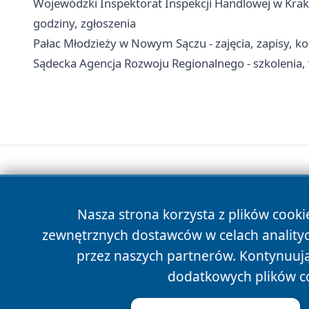
Wojewódzki Inspektorat Inspekcji Handlowej w Krak
godziny, zgłoszenia
Pałac Młodzieży w Nowym Sączu - zajęcia, zapisy, ko
Sądecka Agencja Rozwoju Regionalnego - szkolenia, 
Nasza strona korzysta z plików cooki
zewnętrznych dostawców w celach anality
przez naszych partnerów. Kontynuując
dodatkowych plików c